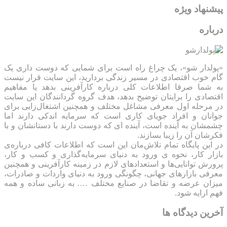
پیشنهاد ویژه
درباره
«پولدار شو»، یک چراغ راه است برای شمایی که دوست داری یک
گام خوب اقتصادی در مسیر زندگی بردارید، این سایت قرار نیست
به شما صرفا اطلاعات کلی درباره کارآفرینی بدهد یا مفاهیم
اقتصادی را برایتان توضیح بدهد، هدف گروه گردانندگان این سایت
در مرحله اول معرفی مشاغل مختلف و همچنین اشتغال‌زایی برای
جوانان و افراد جویای کاری است که سرمایه اندکی دارند اما
چشمشان به آینده است، آینده ای که دوست دارند با دستانشان و با
فکرشان آن را زیبا بسازند.
در این پایگاه تمام تلاش‌مان این است که ‌اطلاعات کافی درباره‌ی
بازار کار، نحوه ی ورود به دنیای سرمایه‌گذاری و کسب و کار،
پرورش توانایی‌ها و استعدادهای لازم در زمینه کارآفرینی و همچنین
معرفی بازارهای جهانی، چگونگی ورود به دنیای واردات و صادرات،
میزان عرضه و تقاضا در صنایع مختلف …. به زبانی ساده و همه
فهم ارایه شود.
آخرین دیدگاه ها