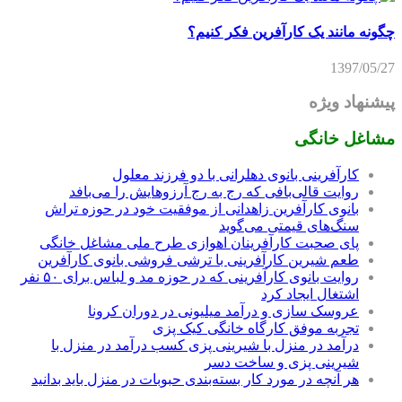
چگونه مانند یک کارآفرین فکر کنیم؟
1397/05/27
پیشنهاد ویژه
مشاغل خانگی
کارآفرینی بانوی دهلرانی با دو فرزند معلول
روایت قالی‌بافی که رج به رج آرزوهایش را می‌بافد
بانوی کارآفرین زاهدانی از موفقیت خود در حوزه تراش
سنگ‌های قیمتی می‌گوید
پای صحبت کارآفرینان اهوازی طرح ملی مشاغل خانگی
طعم شیرین کارآفرینی با ترشی فروشی بانوی کارآفرین
روایت بانوی کارآفرینی که در حوزه مد و لباس برای ۵۰ نفر
اشتغال ایجاد کرد
عروسک سازی و درآمد میلیونی در دوران کرونا
تجربه موفق کارگاه خانگی کیک پزی
درآمد در منزل با شیرینی پزی کسب درآمد در منزل با
شیرینی پزی و ساخت دسر
هر آنچه در مورد کار بسته‌بندی حبوبات در منزل باید بدانید