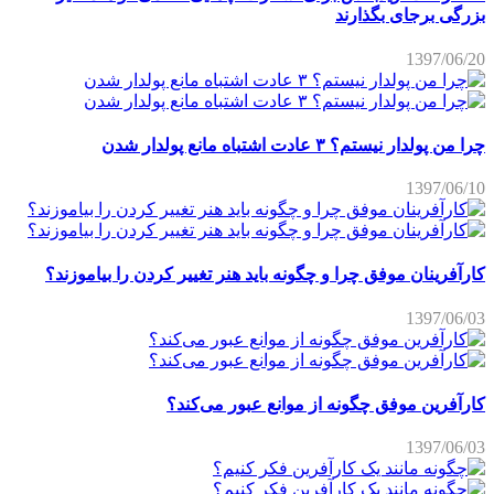
بزرگی برجای بگذارند
1397/06/20
چرا من پولدار نیستم؟ ۳ عادت اشتباه مانع پولدار شدن
1397/06/10
کارآفرینان موفق چرا و چگونه باید هنر تغییر کردن را بیاموزند؟
1397/06/03
کارآفرین موفق چگونه از موانع عبور می‌کند؟
1397/06/03