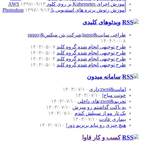
آموزش اجرای Kubernetes بر روی کلود AWS
۱۳۹۷/۰۹/۱۳
آموزش رتوش پرتره های استدیویی با Photoshop
۱۳۹۷/۰۹/۱۳
ویدئوهای کلیدی
طراحی سایت&laquo;شرکت بتن میکس&raquo;
۱۴۰۴/۱۰/۰۸
طرح توجیهی انجام شده گروه کلید
۱۴۰۴/۰۵/۰۷
طرح توجیهی انجام شده گروه کلید
۱۴۰۴/۰۵/۰۶
طرح توجیهی انجام شده گروه کلید
۱۴۰۴/۰۵/۰۴
طرح توجیهی انجام شده گروه کلید
۱۴۰۴/۰۵/۰۱
سامانه میدون
امانت&zwnj;داری
۱۴۰۳/۰۷/۱۰
خونت مباح!
۱۴۰۳/۰۷/۱۰
تحریم&zwnj;های داخلی
۱۴۰۳/۰۷/۱۰
یه پاکت گذاشتم رو میزش
۱۴۰۳/۰۷/۱۰
یک تار مو از سبیلش کندم
۱۴۰۳/۰۷/۱۰
بیماری عادت
۱۴۰۳/۰۷/۱۰
هیچ چیزی رو نباید بریزیم دور!
۱۴۰۳/۰۷/۱۰
کسب و کار فاوا