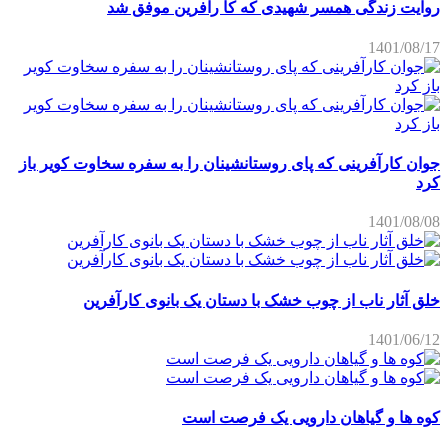
روایت زندگی همسر شهیدی که کا رآفرین موفق شد
1401/08/17
جوان کارآفرینی که پای روستانشینان را به سفره سخاوت کویر باز
کرد
1401/08/08
خلق آثار ناب از چوب خشک با دستان یک بانوی کارآفرین
1401/06/12
کوه ها و گیاهان دارویی یک فرصت است