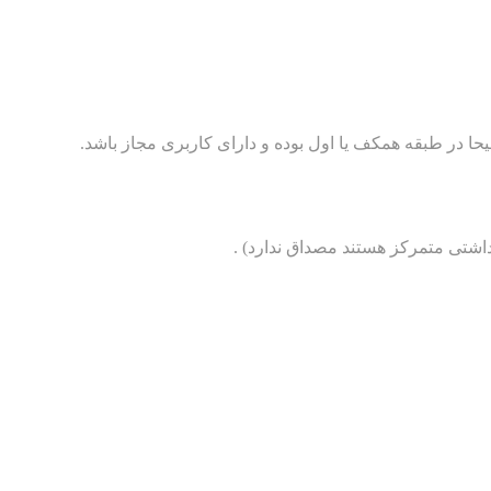
داشتی متمرکز هستند مصداق ندارد) .