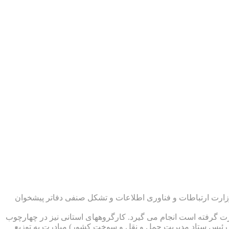
زارت ارتباطات و فناوری اطلاعات و تشکل صنفی دفاتر پیشخوان
 گرفته است انجام می گیرد. کارگروههای استانی نیز در چهارچوب
 رئیس ستاد مدیریت حمل و نقل و سوخت کشور) مبادرت به توزیع