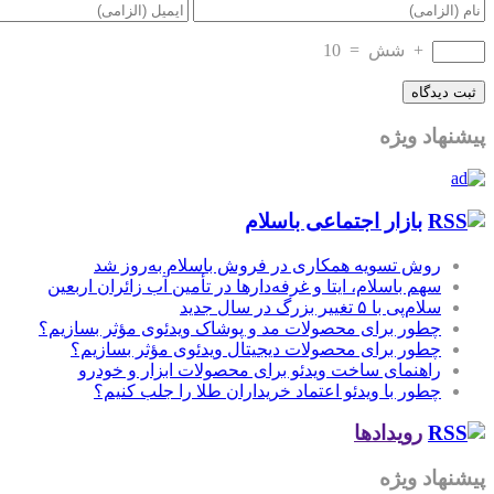
+
شش
=
10
پیشنهاد ویژه
بازار اجتماعی باسلام
روش تسویه همکاری در فروش باسلام به‌روز شد
سهم باسلام، ایتا و غرفه‌دارها در تأمین آب زائران اربعین
سلام‌پی با ۵ تغییر بزرگ در سال جدید
چطور برای محصولات مد و پوشاک ویدئوی مؤثر بسازیم؟
چطور برای محصولات دیجیتال ویدئوی مؤثر بسازیم؟
راهنمای ساخت ویدئو برای محصولات ابزار و خودرو
چطور با ویدئو اعتماد خریداران طلا را جلب کنیم؟
رویدادها
پیشنهاد ویژه