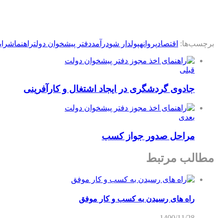
برچسب‌ها:
اقتصاد
پروانه
پولدار شو
درآمد
دفتر پیشخوان دولت
راهنما
شرای
قبلی
جادوی گردشگری در ایجاد اشتغال و کارآفرینی
بعدی
مراحل صدور جواز کسب
مطالب مرتبط
راه های رسیدن به کسب و کار موفق
1400/11/28