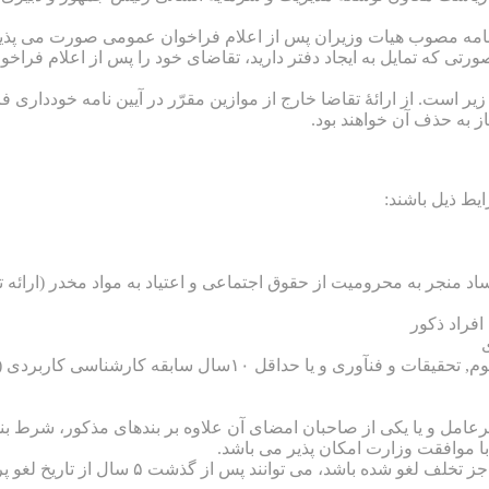
نامه مصوب هیات وزیران پس از اعلام فراخوان عمومی صورت می پذیرد.
صورتی که تمایل به ایجاد دفتر دارید، تقاضای خود را پس از اعلام فرا
ر است. از ارائۀ تقاضا خارج از موازین مقرّر در آیین نامه خودداری ف
 به حذف آن خواهند بود.
یط ذیل باشند:
 فساد منجر به محرومیت از حقوق اجتماعی و اعتیاد به مواد مخدر (ارائ
 موافقت وزارت امکان پذیر می باشد.
از گذشت ۵ سال از تاریخ لغو پروانه، نسبت به ارائه درخواست پروانه اقدام کنند.