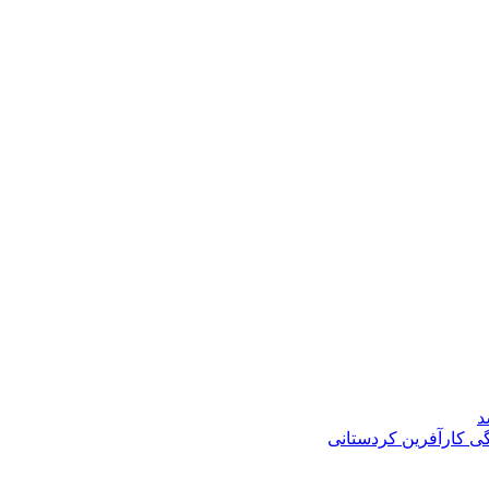
د
گی کارآفرین کردستانی