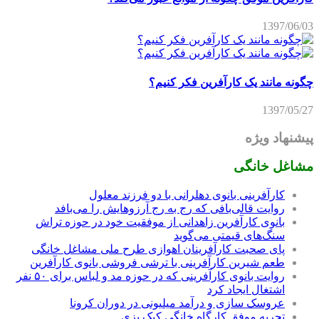
1397/06/03
چگونه مانند یک کارآفرین فکر کنیم؟
1397/05/27
پیشنهاد ویژه
مشاغل خانگی
کارآفرینی بانوی دهلرانی با دو فرزند معلول
روایت قالی‌بافی که رج به رج آرزوهایش را می‌بافد
بانوی کارآفرین زاهدانی از موفقیت خود در حوزه تراش
سنگ‌های قیمتی می‌گوید
پای صحبت کارآفرینان اهوازی طرح ملی مشاغل خانگی
طعم شیرین کارآفرینی با ترشی فروشی بانوی کارآفرین
روایت بانوی کارآفرینی که در حوزه مد و لباس برای ۵۰ نفر
اشتغال ایجاد کرد
عروسک سازی و درآمد میلیونی در دوران کرونا
تجربه موفق کارگاه خانگی کیک پزی