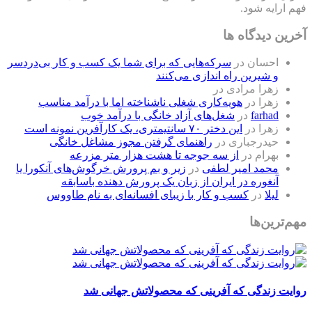
فهم ارایه شود.
آخرین دیدگاه ها
احسان
در
سرکه‌هایی که برای شما یک کسب و کار بی‌دردسر
و شیرین راه اندازی می‌کنند
زهرا مرادی
در
زهرا
در
هویه‌کاری شغلی ناشناخته اما با درآمد مناسب
farhad
در
شغل‌های آزاد خانگی با درآمد خوب
زهرا
در
این دختر ۷۰ سانتیمتری، یک کارآفرین نمونه است
حیدرجباری
در
راهنمای گرفتن مجوز مشاغل خانگی
بهرام
در
از سه جوجه تا هشت هزار متر مزرعه
محمد امیر لطفی
در
زیر و بم پرورش خرگوش‌های آنکورا یا
آنغوره در ایران از زبان یک پرورش دهنده باسابقه
لیلا
در
کسب و کار با زیبای افسانه‌ای به نام طاووس
مهم‌ترین‌ها
روایت زندگی که آفرینی که محصولاتش جهانی شد