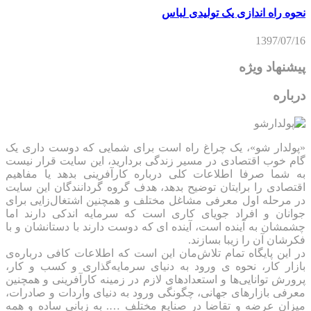
نحوه راه اندازی یک تولیدی لباس
1397/07/16
پیشنهاد ویژه
درباره
«پولدار شو»، یک چراغ راه است برای شمایی که دوست داری یک
گام خوب اقتصادی در مسیر زندگی بردارید، این سایت قرار نیست
به شما صرفا اطلاعات کلی درباره کارآفرینی بدهد یا مفاهیم
اقتصادی را برایتان توضیح بدهد، هدف گروه گردانندگان این سایت
در مرحله اول معرفی مشاغل مختلف و همچنین اشتغال‌زایی برای
جوانان و افراد جویای کاری است که سرمایه اندکی دارند اما
چشمشان به آینده است، آینده ای که دوست دارند با دستانشان و با
فکرشان آن را زیبا بسازند.
در این پایگاه تمام تلاش‌مان این است که ‌اطلاعات کافی درباره‌ی
بازار کار، نحوه ی ورود به دنیای سرمایه‌گذاری و کسب و کار،
پرورش توانایی‌ها و استعدادهای لازم در زمینه کارآفرینی و همچنین
معرفی بازارهای جهانی، چگونگی ورود به دنیای واردات و صادرات،
میزان عرضه و تقاضا در صنایع مختلف …. به زبانی ساده و همه