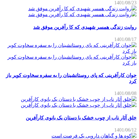
1401/08/23
روایت زندگی همسر شهیدی که کا رآفرین موفق شد
1401/08/17
جوان کارآفرینی که پای روستانشینان را به سفره سخاوت کویر باز
کرد
1401/08/08
خلق آثار ناب از چوب خشک با دستان یک بانوی کارآفرین
1401/06/12