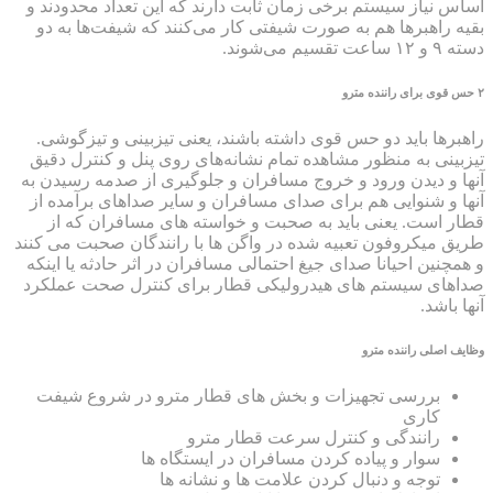
اساس نیاز سیستم برخی زمان ثابت دارند که این تعداد محدودند و
بقیه راهبر‌ها هم به صورت شیفتی کار می‌‎کنند که شیفت‌ها به دو
دسته ۹ و ۱۲ ساعت تقسیم می‌‎شوند.
۲ حس قوی برای راننده مترو
راهبرها باید دو حس قوی داشته باشند، یعنی تیزبینی و تیزگوشی.
تیزبینی به منظور مشاهده تمام نشانه‌های روی پنل و کنترل دقیق
آنها و دیدن ورود و خروج مسافران و جلوگیری از صدمه رسیدن به
آنها و شنوایی هم برای صدای مسافران و سایر صداهای برآمده از
قطار است. یعنی باید به صحبت و خواسته های مسافران که از
طریق میکروفون تعبیه شده در واگن ها با رانندگان صحبت می کنند
و همچنین احیانا صدای جیغ احتمالی مسافران در اثر حادثه یا اینکه
صداهای سیستم های هیدرولیکی قطار برای کنترل صحت عملکرد
آنها باشد.
وظایف اصلی راننده مترو
بررسی تجهیزات و بخش های قطار مترو در شروع شیفت
کاری
رانندگی و کنترل سرعت قطار مترو
سوار و پیاده کردن مسافران در ایستگاه ها
توجه و دنبال کردن علامت ها و نشانه ها