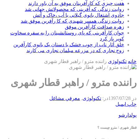
هفت چیزی که کارآفرینان موفق به آن باور دارند
روایت زندگی که آفرینی که محصولاتش جهانی شد
جادوی اشتغال بانوی گیلانی با آب ،خاک و آتش
روایت زندگی همسر شهیدی که کا رآفرین موفق شد
زهره صداقت کارآفرین موفق
جوان کارآفرینی که پای روستانشینان را به سفره سخاوت
کویر باز کرد
خلق آثار ناب از چوب خشک با دستان یک بانوی کارآفرین
زوج نجاری که در مزرعه مبلمان نجاری می کارند
خانه
تکنولوژی
راننده مترو / راهبر قطار شهری
راننده مترو / راهبر قطار شهری
در
1397/07/28
در:
تکنولوژی
,
معرفي مشاغل
چاپ
ایمیل
پولدارشو
قطار شهری / مترو چیست ؟