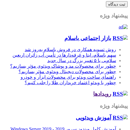
پیشنهاد ویژه
بازار اجتماعی باسلام
روش تسویه همکاری در فروش باسلام به‌روز شد
سهم باسلام، ایتا و غرفه‌دارها در تأمین آب زائران اربعین
سلام‌پی با ۵ تغییر بزرگ در سال جدید
چطور برای محصولات مد و پوشاک ویدئوی مؤثر بسازیم؟
چطور برای محصولات دیجیتال ویدئوی مؤثر بسازیم؟
راهنمای ساخت ویدئو برای محصولات ابزار و خودرو
چطور با ویدئو اعتماد خریداران طلا را جلب کنیم؟
رویدادها
پیشنهاد ویژه
آموزش‌ ویدئویی
آموزش کامل ویندوز سرور 2019 - Windows Server 2019