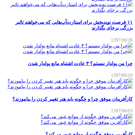
۱۱ فرصت نویدبخش برای استارت‌آپ‌هایی که می‌خواهند تاثیر
بزرگی برجای بگذارند
1397/06/20
چرا من پولدار نیستم؟ ۳ عادت اشتباه مانع پولدار شدن
1397/06/10
کارآفرینان موفق چرا و چگونه باید هنر تغییر کردن را بیاموزند؟
1397/06/03
کارآفرین موفق چگونه از موانع عبور می‌کند؟