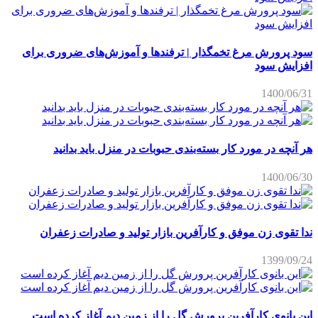
سود پرورش مرغ تخمگذار | ترفندها و آموزش‌های ضروری برای
افزایش سود
1400/06/31
هر آنچه در مورد کار بسته‌بندی حبوبات در منزل باید بدانید
1400/06/30
ندا تقوی زن موفق و کارآفرین بازار تولید و صادرات زعفران
1399/09/24
این بانوی کارآفرین پرورش گل را از زمین دیم آغاز کرده است