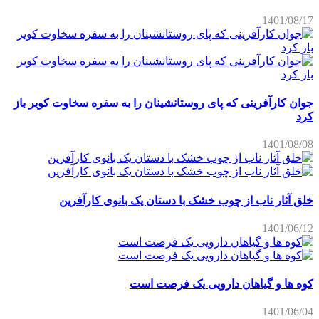
1401/08/17
جوان کارآفرینی که پای روستانشینان را به سفره سخاوت کویر باز
کرد
1401/08/08
خلق آثار ناب از چوب خشک با دستان یک بانوی کارآفرین
1401/06/12
کوه ها و گیاهان دارویی یک فرصت است
1401/06/04