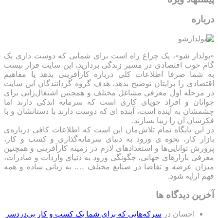
درباره
«پولدار شو»، یک چراغ راه است برای شمایی که دوست داری یک
گام خوب اقتصادی در مسیر زندگی بردارید، این سایت قرار نیست
به شما صرفا اطلاعات کلی درباره کارآفرینی بدهد یا مفاهیم
اقتصادی را برایتان توضیح بدهد، هدف گروه گردانندگان این سایت
در مرحله اول معرفی مشاغل مختلف و همچنین اشتغال‌زایی برای
جوانان و افراد جویای کاری است که سرمایه اندکی دارند اما
چشمشان به آینده است، آینده ای که دوست دارند با دستانشان و با
فکرشان آن را زیبا بسازند.
در این پایگاه تمام تلاش‌مان این است که ‌اطلاعات کافی درباره‌ی
بازار کار، نحوه ی ورود به دنیای سرمایه‌گذاری و کسب و کار،
پرورش توانایی‌ها و استعدادهای لازم در زمینه کارآفرینی و همچنین
معرفی بازارهای جهانی، چگونگی ورود به دنیای واردات و صادرات،
میزان عرضه و تقاضا در صنایع مختلف …. به زبانی ساده و همه
فهم ارایه شود.
آخرین دیدگاه ها
احسان
در
سرکه‌هایی که برای شما یک کسب و کار بی‌دردسر