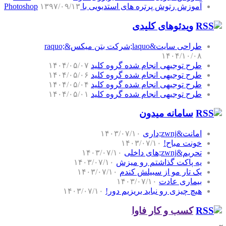
آموزش رتوش پرتره های استدیویی با Photoshop
۱۳۹۷/۰۹/۱۳
ویدئوهای کلیدی
طراحی سایت&laquo;شرکت بتن میکس&raquo;
۱۴۰۴/۱۰/۰۸
طرح توجیهی انجام شده گروه کلید
۱۴۰۴/۰۵/۰۷
طرح توجیهی انجام شده گروه کلید
۱۴۰۴/۰۵/۰۶
طرح توجیهی انجام شده گروه کلید
۱۴۰۴/۰۵/۰۴
طرح توجیهی انجام شده گروه کلید
۱۴۰۴/۰۵/۰۱
سامانه میدون
امانت&zwnj;داری
۱۴۰۳/۰۷/۱۰
خونت مباح!
۱۴۰۳/۰۷/۱۰
تحریم&zwnj;های داخلی
۱۴۰۳/۰۷/۱۰
یه پاکت گذاشتم رو میزش
۱۴۰۳/۰۷/۱۰
یک تار مو از سبیلش کندم
۱۴۰۳/۰۷/۱۰
بیماری عادت
۱۴۰۳/۰۷/۱۰
هیچ چیزی رو نباید بریزیم دور!
۱۴۰۳/۰۷/۱۰
کسب و کار فاوا