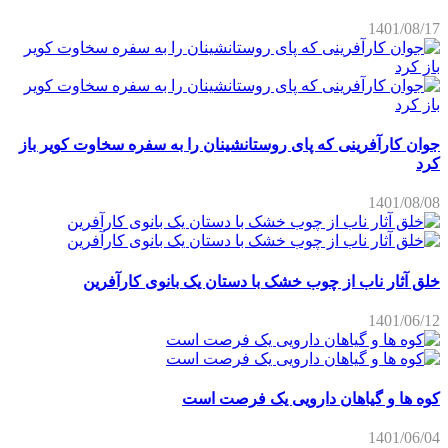
1401/08/17
جوان کارآفرینی که پای روستانشینان را به سفره سخاوت کویر باز
کرد
1401/08/08
خلق آثار ناب از چوب خشک با دستان یک بانوی کارآفرین
1401/06/12
کوه ها و گیاهان دارویی یک فرصت است
1401/06/04