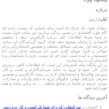
درباره
«پولدار شو»، یک چراغ راه است برای شمایی که دوست داری یک
گام خوب اقتصادی در مسیر زندگی بردارید، این سایت قرار نیست
به شما صرفا اطلاعات کلی درباره کارآفرینی بدهد یا مفاهیم
اقتصادی را برایتان توضیح بدهد، هدف گروه گردانندگان این سایت
در مرحله اول معرفی مشاغل مختلف و همچنین اشتغال‌زایی برای
جوانان و افراد جویای کاری است که سرمایه اندکی دارند اما
چشمشان به آینده است، آینده ای که دوست دارند با دستانشان و با
فکرشان آن را زیبا بسازند.
در این پایگاه تمام تلاش‌مان این است که ‌اطلاعات کافی درباره‌ی
بازار کار، نحوه ی ورود به دنیای سرمایه‌گذاری و کسب و کار،
پرورش توانایی‌ها و استعدادهای لازم در زمینه کارآفرینی و همچنین
معرفی بازارهای جهانی، چگونگی ورود به دنیای واردات و صادرات،
میزان عرضه و تقاضا در صنایع مختلف …. به زبانی ساده و همه
فهم ارایه شود.
آخرین دیدگاه ها
احسان
در
سرکه‌هایی که برای شما یک کسب و کار بی‌دردسر