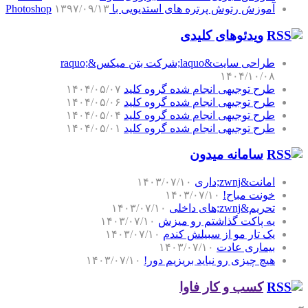
آموزش رتوش پرتره های استدیویی با Photoshop
۱۳۹۷/۰۹/۱۳
ویدئوهای کلیدی
طراحی سایت&laquo;شرکت بتن میکس&raquo;
۱۴۰۴/۱۰/۰۸
طرح توجیهی انجام شده گروه کلید
۱۴۰۴/۰۵/۰۷
طرح توجیهی انجام شده گروه کلید
۱۴۰۴/۰۵/۰۶
طرح توجیهی انجام شده گروه کلید
۱۴۰۴/۰۵/۰۴
طرح توجیهی انجام شده گروه کلید
۱۴۰۴/۰۵/۰۱
سامانه میدون
امانت&zwnj;داری
۱۴۰۳/۰۷/۱۰
خونت مباح!
۱۴۰۳/۰۷/۱۰
تحریم&zwnj;های داخلی
۱۴۰۳/۰۷/۱۰
یه پاکت گذاشتم رو میزش
۱۴۰۳/۰۷/۱۰
یک تار مو از سبیلش کندم
۱۴۰۳/۰۷/۱۰
بیماری عادت
۱۴۰۳/۰۷/۱۰
هیچ چیزی رو نباید بریزیم دور!
۱۴۰۳/۰۷/۱۰
کسب و کار فاوا