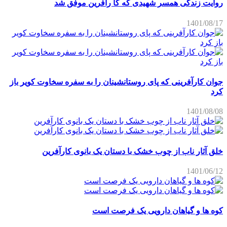
روایت زندگی همسر شهیدی که کا رآفرین موفق شد
1401/08/17
جوان کارآفرینی که پای روستانشینان را به سفره سخاوت کویر باز
کرد
1401/08/08
خلق آثار ناب از چوب خشک با دستان یک بانوی کارآفرین
1401/06/12
کوه ها و گیاهان دارویی یک فرصت است