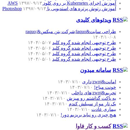
آموزش اجرای Kubernetes بر روی کلود AWS
۱۳۹۷/۰۹/۱۳
آموزش رتوش پرتره های استدیویی با Photoshop
۱۳۹۷/۰۹/۱۳
ویدئوهای کلیدی
طراحی سایت&laquo;شرکت بتن میکس&raquo;
۱۴۰۴/۱۰/۰۸
طرح توجیهی انجام شده گروه کلید
۱۴۰۴/۰۵/۰۷
طرح توجیهی انجام شده گروه کلید
۱۴۰۴/۰۵/۰۶
طرح توجیهی انجام شده گروه کلید
۱۴۰۴/۰۵/۰۴
طرح توجیهی انجام شده گروه کلید
۱۴۰۴/۰۵/۰۱
سامانه میدون
امانت&zwnj;داری
۱۴۰۳/۰۷/۱۰
خونت مباح!
۱۴۰۳/۰۷/۱۰
تحریم&zwnj;های داخلی
۱۴۰۳/۰۷/۱۰
یه پاکت گذاشتم رو میزش
۱۴۰۳/۰۷/۱۰
یک تار مو از سبیلش کندم
۱۴۰۳/۰۷/۱۰
بیماری عادت
۱۴۰۳/۰۷/۱۰
هیچ چیزی رو نباید بریزیم دور!
۱۴۰۳/۰۷/۱۰
کسب و کار فاوا