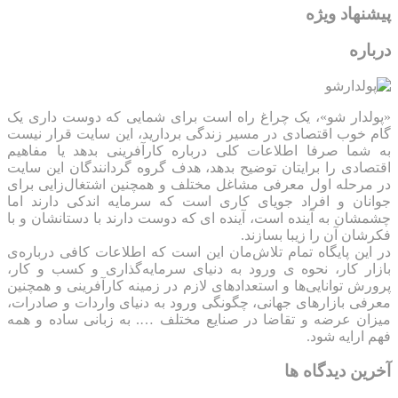
پیشنهاد ویژه
درباره
«پولدار شو»، یک چراغ راه است برای شمایی که دوست داری یک
گام خوب اقتصادی در مسیر زندگی بردارید، این سایت قرار نیست
به شما صرفا اطلاعات کلی درباره کارآفرینی بدهد یا مفاهیم
اقتصادی را برایتان توضیح بدهد، هدف گروه گردانندگان این سایت
در مرحله اول معرفی مشاغل مختلف و همچنین اشتغال‌زایی برای
جوانان و افراد جویای کاری است که سرمایه اندکی دارند اما
چشمشان به آینده است، آینده ای که دوست دارند با دستانشان و با
فکرشان آن را زیبا بسازند.
در این پایگاه تمام تلاش‌مان این است که ‌اطلاعات کافی درباره‌ی
بازار کار، نحوه ی ورود به دنیای سرمایه‌گذاری و کسب و کار،
پرورش توانایی‌ها و استعدادهای لازم در زمینه کارآفرینی و همچنین
معرفی بازارهای جهانی، چگونگی ورود به دنیای واردات و صادرات،
میزان عرضه و تقاضا در صنایع مختلف …. به زبانی ساده و همه
فهم ارایه شود.
آخرین دیدگاه ها