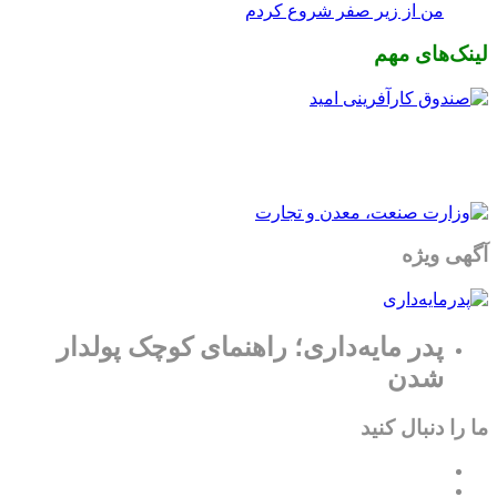
من از زیر صفر شروع کردم
لینک‌های مهم
آگهی ویژه
پدر مایه‌داری؛ راهنمای کوچک پولدار
شدن
ما را دنبال کنید