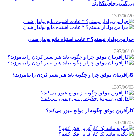
بزرگی برجای بگذارند
1397/06/20
چرا من پولدار نیستم؟ ۳ عادت اشتباه مانع پولدار شدن
1397/06/10
کارآفرینان موفق چرا و چگونه باید هنر تغییر کردن را بیاموزند؟
1397/06/03
کارآفرین موفق چگونه از موانع عبور می‌کند؟
1397/06/03