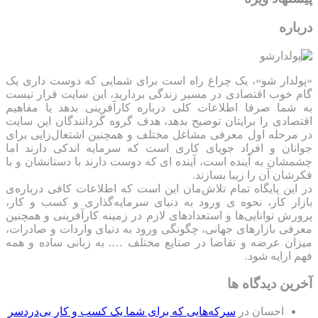
درباره
«پولدار شو»، یک چراغ راه است برای شمایی که دوست داری یک
گام خوب اقتصادی در مسیر زندگی بردارید، این سایت قرار نیست
به شما صرفا اطلاعات کلی درباره کارآفرینی بدهد یا مفاهیم
اقتصادی را برایتان توضیح بدهد، هدف گروه گردانندگان این سایت
در مرحله اول معرفی مشاغل مختلف و همچنین اشتغال‌زایی برای
جوانان و افراد جویای کاری است که سرمایه اندکی دارند اما
چشمشان به آینده است، آینده ای که دوست دارند با دستانشان و با
فکرشان آن را زیبا بسازند.
در این پایگاه تمام تلاش‌مان این است که ‌اطلاعات کافی درباره‌ی
بازار کار، نحوه ی ورود به دنیای سرمایه‌گذاری و کسب و کار،
پرورش توانایی‌ها و استعدادهای لازم در زمینه کارآفرینی و همچنین
معرفی بازارهای جهانی، چگونگی ورود به دنیای واردات و صادرات،
میزان عرضه و تقاضا در صنایع مختلف …. به زبانی ساده و همه
فهم ارایه شود.
آخرین دیدگاه ها
احسان
در
سرکه‌هایی که برای شما یک کسب و کار بی‌دردسر