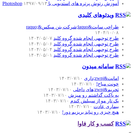
آموزش رتوش پرتره های استدیویی با Photoshop
۱۳۹۷/۰۹/۱۳
ویدئوهای کلیدی
طراحی سایت&laquo;شرکت بتن میکس&raquo;
۱۴۰۴/۱۰/۰۸
طرح توجیهی انجام شده گروه کلید
۱۴۰۴/۰۵/۰۷
طرح توجیهی انجام شده گروه کلید
۱۴۰۴/۰۵/۰۶
طرح توجیهی انجام شده گروه کلید
۱۴۰۴/۰۵/۰۴
طرح توجیهی انجام شده گروه کلید
۱۴۰۴/۰۵/۰۱
سامانه میدون
امانت&zwnj;داری
۱۴۰۳/۰۷/۱۰
خونت مباح!
۱۴۰۳/۰۷/۱۰
تحریم&zwnj;های داخلی
۱۴۰۳/۰۷/۱۰
یه پاکت گذاشتم رو میزش
۱۴۰۳/۰۷/۱۰
یک تار مو از سبیلش کندم
۱۴۰۳/۰۷/۱۰
بیماری عادت
۱۴۰۳/۰۷/۱۰
هیچ چیزی رو نباید بریزیم دور!
۱۴۰۳/۰۷/۱۰
کسب و کار فاوا