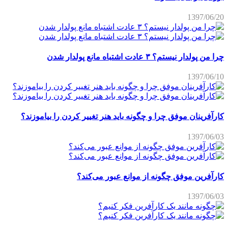
1397/06/20
چرا من پولدار نیستم؟ ۳ عادت اشتباه مانع پولدار شدن
1397/06/10
کارآفرینان موفق چرا و چگونه باید هنر تغییر کردن را بیاموزند؟
1397/06/03
کارآفرین موفق چگونه از موانع عبور می‌کند؟
1397/06/03