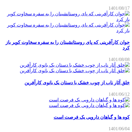
1401/08/17
جوان کارآفرینی که پای روستانشینان را به سفره سخاوت کویر باز
کرد
1401/08/08
خلق آثار ناب از چوب خشک با دستان یک بانوی کارآفرین
1401/06/12
کوه ها و گیاهان دارویی یک فرصت است
1401/06/04