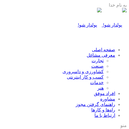
به نام خدا
صفحه اصلی
معرفی مشاغل
تجارت
صنعت
كشاورزی و دامپروری
كسب و كار اينترنتی
خدمات
هنر
افراد موفق
مشاوره
راهنمای گرفتن مجوز
راه‌ها و كارها
ارتباط با ما
منو