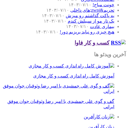
خونت مباح!
۱۴۰۳/۰۷/۱۰
تحریم&zwnj;های داخلی
۱۴۰۳/۰۷/۱۰
یه پاکت گذاشتم رو میزش
۱۴۰۳/۰۷/۱۰
یک تار مو از سبیلش کندم
۱۴۰۳/۰۷/۱۰
بیماری عادت
۱۴۰۳/۰۷/۱۰
هیچ چیزی رو نباید بریزیم دور!
۱۴۰۳/۰۷/۱۰
کسب و کار فاوا
آخرین ویدئو ها
آموزش کامل راه اندازی کسب و کار مجازی
گف و گوی علی جمشیدی با امیر رضا وثوقیان جوان موفق
ایرانی
زنان کارآفرین