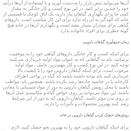
آن‌ها می‌توانید نبض بازار را به دست آورید و با استفاده از آن‌ها درآمد
خود را چندین برابر کنید. در این نوع کسب و کار خانگی به مقدار
کمی جا برای نگهداری گیاهان نیاز دارید، یک اتاق کوچک یا قسمتی از
خانه که آلودگی به آن راه ندارد برای این کار مناسب است. داروهای
گیاهی برای بیماران بسیار مفید است و نگهداری آن‌ها در خانه هیچ
گونه خطری برای افراد خانواده ندارد.
زمان جمع‌آوری گیاهان دارویی
برای اینکه کسب و کار خانگی داروهای گیاهی خود را به موفقیت
برسانید، باید به گیاهانی که به عنوان مواد اولیه خریداری می‌کنید
توجه کنید. در این نوع کسب و کار مهم‌ترین عامل ، مواد اولیه
مرغوب است. برای اینکه گیاهان دارویی خود را با کیفیت بالا
خریداری کنید باید توجه داشته باشید که گیاه در نواحی اطراف
کارخانه یا در حاشیه جاده‌ها رشد نکرده باشند. همچنین باید مواظب
باشید تا محل رویش گیاهان دارویی به دور از مواد شیمیایی یا معادن
باشند. این مواد می‌توانند بر روی خواص گیاه و مکانیسم عمل آن‌ها
بر روی بدن مؤثر باشند. گیاهان دارویی که به دور از این شرایط
رشد کنند بهترین محصولات و تأثیرات را دارند.
روش‌های خشک کردن گیاهان دارویی در خانه
برای اینکه گیاهان دارویی خود را به بهترین نحو خشک کنید، لازم