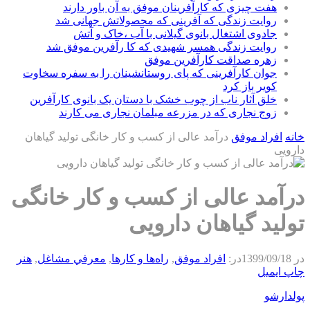
هفت چیزی که کارآفرینان موفق به آن باور دارند
روایت زندگی که آفرینی که محصولاتش جهانی شد
جادوی اشتغال بانوی گیلانی با آب ،خاک و آتش
روایت زندگی همسر شهیدی که کا رآفرین موفق شد
زهره صداقت کارآفرین موفق
جوان کارآفرینی که پای روستانشینان را به سفره سخاوت
کویر باز کرد
خلق آثار ناب از چوب خشک با دستان یک بانوی کارآفرین
زوج نجاری که در مزرعه مبلمان نجاری می کارند
خانه
افراد موفق
درآمد عالی از کسب و کار خانگی تولید گیاهان
دارویی
درآمد عالی از کسب و کار خانگی
تولید گیاهان دارویی
در
1399/09/18
در:
افراد موفق
,
راه‌ها و كارها
,
معرفي مشاغل
,
هنر
چاپ
ایمیل
پولدارشو