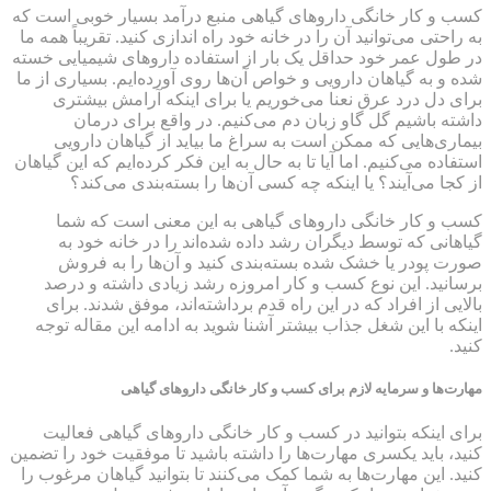
کسب و کار خانگی داروهای گیاهی منبع درآمد بسیار خوبی است که
به راحتی می‌توانید آن را در خانه خود راه اندازی کنید. تقریباً همه ما
در طول عمر خود حداقل یک بار از استفاده داروهای شیمیایی خسته
شده‌ و به گیاهان دارویی و خواص آن‌ها روی آورده‌ایم. بسیاری از ما
برای دل درد عرق نعنا می‌خوریم یا برای اینکه آرامش بیشتری
داشته باشیم گل گاو زبان دم می‌کنیم. در واقع برای درمان
بیماری‌هایی که ممکن است به سراغ ما بیاید از گیاهان دارویی
استفاده می‌کنیم. اما آیا تا به حال به این فکر کرده‌ایم که این گیاهان
از کجا می‌آیند؟ یا اینکه چه کسی آن‌ها را بسته‌بندی می‌کند؟
کسب و کار خانگی داروهای گیاهی به این معنی است که شما
گیاهانی که توسط دیگران رشد داده شده‌اند را در خانه خود به
صورت پودر یا خشک شده بسته‌بندی کنید و آن‌ها را به فروش
برسانید. این نوع کسب و کار امروزه رشد زیادی داشته و درصد
بالایی از افراد که در این راه قدم برداشته‌اند، موفق شدند. برای
اینکه با این شغل جذاب بیشتر آشنا شوید به ادامه این مقاله توجه
کنید.
مهارت‌ها و سرمایه لازم برای کسب و کار خانگی داروهای گیاهی
برای اینکه بتوانید در کسب و کار خانگی داروهای گیاهی فعالیت
کنید، باید یکسری مهارت‌ها را داشته باشید تا موفقیت خود را تضمین
کنید. این مهارت‌ها به شما کمک می‌کنند تا بتوانید گیاهان مرغوب را