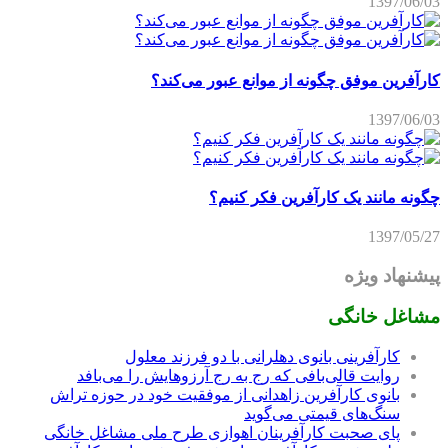
1397/06/03
کارآفرین موفق چگونه از موانع عبور می‌کند؟
1397/06/03
چگونه مانند یک کارآفرین فکر کنیم؟
1397/05/27
پیشنهاد ویژه
مشاغل خانگی
کارآفرینی بانوی دهلرانی با دو فرزند معلول
روایت قالی‌بافی که رج به رج آرزوهایش را می‌بافد
بانوی کارآفرین زاهدانی از موفقیت خود در حوزه تراش
سنگ‌های قیمتی می‌گوید
پای صحبت کارآفرینان اهوازی طرح ملی مشاغل خانگی