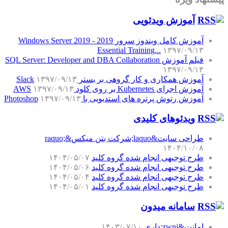
آموزش‌ ویدئویی
آموزش کامل ویندوز سرور 2019 - Windows Server 2019
Essential Training...
۱۳۹۷/۰۹/۱۳
فیلم آموزش SQL Server: Developer and DBA Collaboration
۱۳۹۷/۰۹/۱۳
آموزش همکاری و کار گروهی بر بستر Slack
۱۳۹۷/۰۹/۱۳
آموزش اجرای Kubernetes بر روی کلود AWS
۱۳۹۷/۰۹/۱۳
آموزش رتوش پرتره های استدیویی با Photoshop
۱۳۹۷/۰۹/۱۳
ویدئوهای کلیدی
طراحی سایت&laquo;شرکت بتن میکس&raquo;
۱۴۰۴/۱۰/۰۸
طرح توجیهی انجام شده گروه کلید
۱۴۰۴/۰۵/۰۷
طرح توجیهی انجام شده گروه کلید
۱۴۰۴/۰۵/۰۶
طرح توجیهی انجام شده گروه کلید
۱۴۰۴/۰۵/۰۴
طرح توجیهی انجام شده گروه کلید
۱۴۰۴/۰۵/۰۱
سامانه میدون
امانت&zwnj;داری
۱۴۰۳/۰۷/۱۰