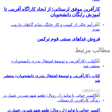
کارآفرین موفق لرستانی؛ از ایجاد کاراگاه آفرینی تا
اموزش رایگان دانشجویان
بعدی
فروش غذاهای سنتی قوم ترکمن
مطالب مرتبط
کتاب «کارآفرینی و توسعۀ اشتغال پذیری دانشجویان» منتشر
شد
1404/01/22
اکسیر جوانی با تولید ژل رویال/ طعم شهد شیرین عسل‌ در