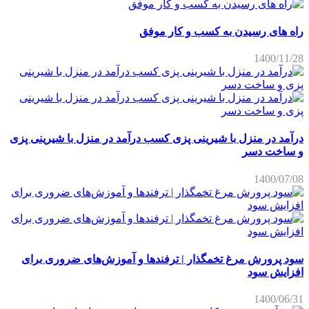
راه های رسیدن به کسب و کار موفق
1400/11/28
درآمد در منزل با شیرینی پزی کسب درآمد در منزل با شیرینی پزی
و ساخت دسر
1400/07/08
سود پرورش مرغ تخمگذار | ترفندها و آموزش‌های ضروری برای
افزایش سود
1400/06/31