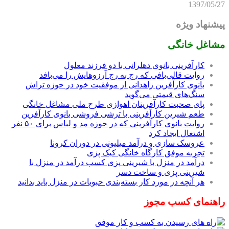
1397/05/27
پیشنهاد ویژه
مشاغل خانگی
کارآفرینی بانوی دهلرانی با دو فرزند معلول
روایت قالی‌بافی که رج به رج آرزوهایش را می‌بافد
بانوی کارآفرین زاهدانی از موفقیت خود در حوزه تراش
سنگ‌های قیمتی می‌گوید
پای صحبت کارآفرینان اهوازی طرح ملی مشاغل خانگی
طعم شیرین کارآفرینی با ترشی فروشی بانوی کارآفرین
روایت بانوی کارآفرینی که در حوزه مد و لباس برای ۵۰ نفر
اشتغال ایجاد کرد
عروسک سازی و درآمد میلیونی در دوران کرونا
تجربه موفق کارگاه خانگی کیک پزی
درآمد در منزل با شیرینی پزی کسب درآمد در منزل با
شیرینی پزی و ساخت دسر
هر آنچه در مورد کار بسته‌بندی حبوبات در منزل باید بدانید
راهنمای کسب مجوز