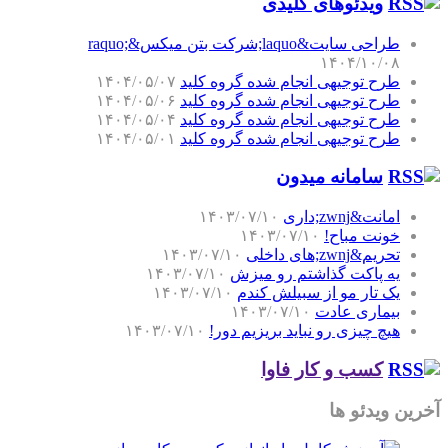
ویدئوهای کلیدی
طراحی سایت&laquo;شرکت بتن میکس&raquo;
۱۴۰۴/۱۰/۰۸
طرح توجیهی انجام شده گروه کلید
۱۴۰۴/۰۵/۰۷
طرح توجیهی انجام شده گروه کلید
۱۴۰۴/۰۵/۰۶
طرح توجیهی انجام شده گروه کلید
۱۴۰۴/۰۵/۰۴
طرح توجیهی انجام شده گروه کلید
۱۴۰۴/۰۵/۰۱
سامانه میدون
امانت&zwnj;داری
۱۴۰۳/۰۷/۱۰
خونت مباح!
۱۴۰۳/۰۷/۱۰
تحریم&zwnj;های داخلی
۱۴۰۳/۰۷/۱۰
یه پاکت گذاشتم رو میزش
۱۴۰۳/۰۷/۱۰
یک تار مو از سبیلش کندم
۱۴۰۳/۰۷/۱۰
بیماری عادت
۱۴۰۳/۰۷/۱۰
هیچ چیزی رو نباید بریزیم دور!
۱۴۰۳/۰۷/۱۰
کسب و کار فاوا
آخرین ویدئو ها