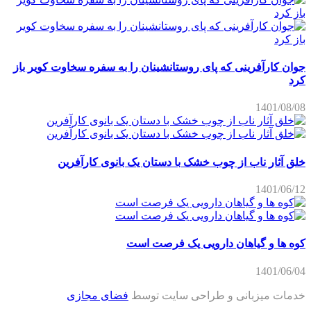
جوان کارآفرینی که پای روستانشینان را به سفره سخاوت کویر باز
کرد
1401/08/08
خلق آثار ناب از چوب خشک با دستان یک بانوی کارآفرین
1401/06/12
کوه ها و گیاهان دارویی یک فرصت است
1401/06/04
خدمات میزبانی و طراحی سایت توسط
فضای مجازی