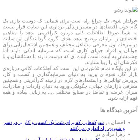
«پولدار شو»، یک چراغ راه است برای شمایی که دوست داری یک
گام خوب اقتصادی در مسیر زندگی بردارید، این سایت قرار نیست
به شما صرفا اطلاعات کلی درباره کارآفرینی بدهد یا مفاهیم
اقتصادی را برایتان توضیح بدهد، هدف گروه گردانندگان این سایت
در مرحله اول معرفی مشاغل مختلف و همچنین اشتغال‌زایی برای
جوانان و افراد جویای کاری است که سرمایه اندکی دارند اما
چشمشان به آینده است، آینده ای که دوست دارند با دستانشان و با
فکرشان آن را زیبا بسازند.
در این پایگاه تمام تلاش‌مان این است که ‌اطلاعات کافی درباره‌ی
بازار کار، نحوه ی ورود به دنیای سرمایه‌گذاری و کسب و کار،
پرورش توانایی‌ها و استعدادهای لازم در زمینه کارآفرینی و همچنین
معرفی بازارهای جهانی، چگونگی ورود به دنیای واردات و صادرات،
میزان عرضه و تقاضا در صنایع مختلف …. به زبانی ساده و همه
فهم ارایه شود.
آخرین دیدگاه ها
احسان
در
سرکه‌هایی که برای شما یک کسب و کار بی‌دردسر
و شیرین راه اندازی می‌کنند
زهرا مرادی
در