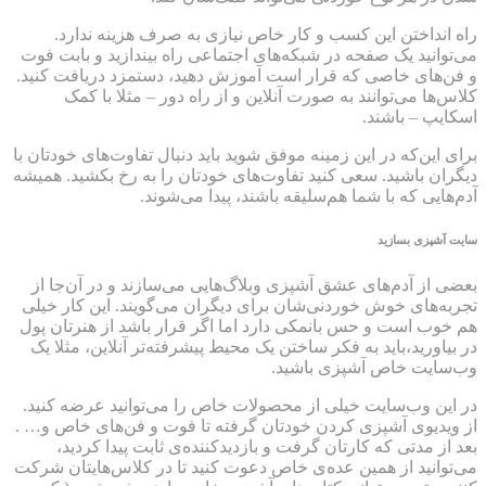
راه انداختن این کسب و کار خاص نیازی به صرف هزینه ندارد.
می‌توانید یک صفحه در شبکه‌های اجتماعی راه بیندازید و بابت فوت
و فن‌های خاصی که قرار است آموزش دهید، دستمزد دریافت کنید.
کلاس‌ها می‌توانند به صورت آنلاین و از راه دور – مثلا با کمک
اسکایپ – باشند.
برای این‌که در این زمینه موفق شوید باید دنبال تفاوت‌های خودتان با
دیگران باشید. سعی کنید تفاوت‌های خودتان را به رخ بکشید. همیشه
آدم‌هایی که با شما هم‌سلیقه باشند،‌ پیدا می‌شوند.
سایت آشپزی بسازید
بعضی‌ از آدم‌های عشق آشپزی وبلاگ‌هایی می‌سازند و در آن‌جا از
تجربه‌های خوش خوردنی‌شان برای دیگران می‌گویند. این کار خیلی
هم خوب است و حس بانمکی دارد اما اگر قرار باشد از هنرتان پول
در بیاورید،‌باید به فکر ساختن یک محیط پیشرفته‌تر آنلاین، مثلا یک
وب‌سایت خاص آشپزی باشید.
در این وب‌سایت خیلی از محصولات خاص را می‌توانید عرضه کنید.
از ویدیوی آشپزی کردن خودتان گرفته تا فوت و فن‌های خاص و… .
بعد از مدتی که کارتان گرفت و بازدیدکننده‌ی ثابت پیدا کردید،
می‌توانید از همین عده‌ی خاص دعوت کنید تا در کلاس‌هایتان شرکت