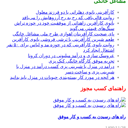
مشاغل خانگی
کارآفرینی بانوی دهلرانی با دو فرزند معلول
روایت قالی‌بافی که رج به رج آرزوهایش را می‌بافد
بانوی کارآفرین زاهدانی از موفقیت خود در حوزه تراش
سنگ‌های قیمتی می‌گوید
پای صحبت کارآفرینان اهوازی طرح ملی مشاغل خانگی
طعم شیرین کارآفرینی با ترشی فروشی بانوی کارآفرین
روایت بانوی کارآفرینی که در حوزه مد و لباس برای ۵۰ نفر
اشتغال ایجاد کرد
عروسک سازی و درآمد میلیونی در دوران کرونا
تجربه موفق کارگاه خانگی کیک پزی
درآمد در منزل با شیرینی پزی کسب درآمد در منزل با
شیرینی پزی و ساخت دسر
هر آنچه در مورد کار بسته‌بندی حبوبات در منزل باید بدانید
راهنمای کسب مجوز
راه های رسیدن به کسب و کار موفق
1400/11/28