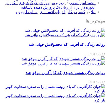
محمد امیر لطفی
در
زیر و بم پرورش خرگوش‌های آنکورا یا
آنغوره در ایران از زبان یک پرورش دهنده باسابقه
لیلا
در
کسب و کار با زیبای افسانه‌ای به نام طاووس
مهم‌ترین‌ها
روایت زندگی که آفرینی که محصولاتش جهانی شد
1401/08/23
روایت زندگی همسر شهیدی که کا رآفرین موفق شد
1401/08/17