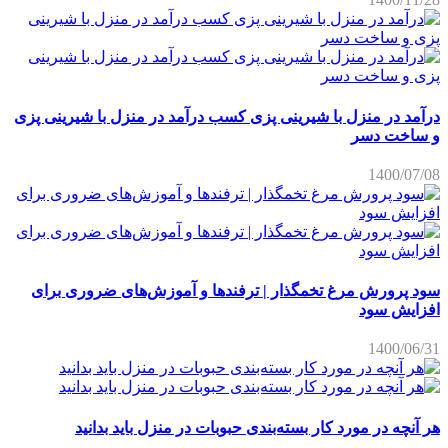
درآمد در منزل با شیرینی پزی کسب درآمد در منزل با شیرینی پزی
و ساخت دسر
1400/07/08
سود پرورش مرغ تخمگذار | ترفندها و آموزش‌های ضروری برای
افزایش سود
1400/06/31
هر آنچه در مورد کار بسته‌بندی حبوبات در منزل باید بدانید