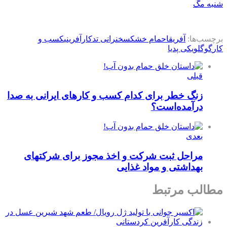
شنبه مگ
برچسب‌ها:
آفریقا
حمام خشک
سخنرانی تد
کارآفرینی
کسب و
کار
گوگل
ویکی پدیا
قبلی
زنگ خطر برای کدام کسب و کارهای ایرانی به صدا
درآمده‌است؟
بعدی
مراحل ثبت شرکت و اخذ مجوز برای شرکتهای
بهداشتی و مواد غذایی
مطالب مرتبط