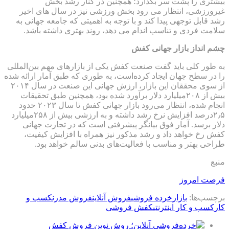
بیشتری را پشت سر بگذارد؛ همچنین در کنار رشد بخش
غیرورزشی، انتظار می رود بخش ورزشی نیز در سال های اخیر
رشد قابل توجهی پیدا کند و با توجه به اهمیتی که جامعه جهانی به
سلامت فردی و تناسب اندام می دهد، روند بهتری داشته باشد.
چشم انداز بازار جهانی کفش
به طور کلی باید گفت صنعت کفش یکی از بازارهای مهم بین‌المللی
را در سطح جهان ایجاد کرده‌است، به طوری که طبق آمار ارائه شده
از سوی محققان این بازار، ارزش جهانی این صنعت در سال ۲۰۱۴
بیش از ۲۰۸میلیارد دلار برآورد شده بود، همچنین طبق تحقیقات
انجام شده، انتظار می‌رود بازار جهانی کفش تا سال ۲۰۲۳ حدود
۲٫۵درصد افزایش نرخ رشد داشته و به ارزشی بیش از ۲۵۸میلیارد
دلار برسد. آمار فوق بیانگر پیشرفتی است که در تجارت جهانی
کفش رخ خواهد داد و رشد مذکور نیز همراه با افزایش کیفیت،
طراحی بهتر و مناسب با فعالیت‌های بدنی سالم خواهد بود.
منبع
فرصت امروز
برچسب‌ها:
بازار
خرده فروشی
فروش آنلاین
فروش مدرن
کسب و
کار
کسب و کار اینترنتی
کفش فروشی