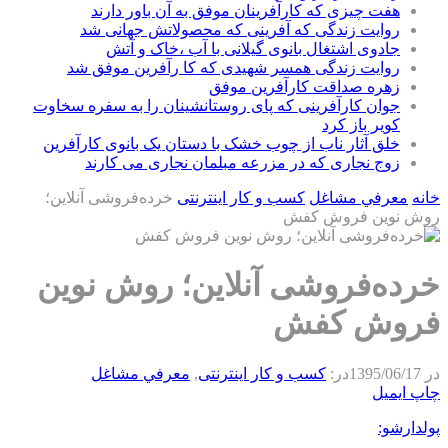
هفت چیزی که کارآفرینان موفق به آن باور دارند
روایت زندگی که آفرینی که محصولاتش جهانی شد
جادوی اشتغال بانوی گیلانی با آب ،خاک و آتش
روایت زندگی همسر شهیدی که کا رآفرین موفق شد
زهره صداقت کارآفرین موفق
جوان کارآفرینی که پای روستانشینان را به سفره سخاوت
کویر باز کرد
خلق آثار ناب از چوب خشک با دستان یک بانوی کارآفرین
زوج نجاری که در مزرعه مبلمان نجاری می کارند
خانه
معرفي مشاغل
كسب و كار اينترنتی
خرده‌فروشی آنلاین؛
روش نوین فروش کفش
خرده‌فروشی آنلاین؛ روش نوین
فروش کفش
در
1395/06/17
در:
كسب و كار اينترنتی
,
معرفي مشاغل
چاپ
ایمیل
پولدارشو: