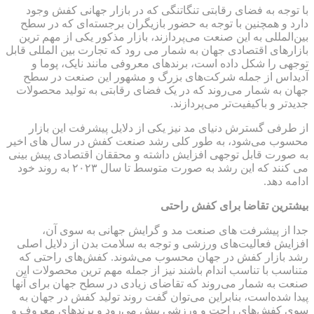
با توجه به فضای رقابتی تنگاتنگی که در بازار جهانی کفش وجود
دارد و همچنین با توجه به حضور بازیگران برجسته‌ای که در سطح
بین‌المللی به این صنعت می‌پردازند، بازار مذکور یکی از مهم ترین
بازارهای اقتصادی جهان به شمار می رود که تجارت بین المللی قابل
توجهی را شکل داده است، برندهای معروفی مانند نایک، پوما و
آدیداس از جمله شرکت‌های بزرگ و مشهور این صنعت در سطح
جهان به شمار می‌روند که در یک فضای رقابتی به تولید محصولات
جدیدتر و باکیفیت‌تر می‌پردازند.
از طرفی گسترش دنیای مد نیز یکی از دلایل پیشرفت این بازار
محسوب می‌شود، به طور کلی رشد صنعت کفش در سال های اخیر
به صورت قابل توجهی افزایش داشته و محققان اقتصادی پیش بینی
می کنند که این رشد به صورت متوسط تا سال ۲۰۲۳ به روند خود
ادامه دهد.
بیشترین تقاضا برای کفش راحتی
جدا از پیشرفت های صنعت مد و گرایش جهانی به سوی آن،
افزایش فعالیت‌های ورزشی و توجه به سلامت بدن از دلایل اصلی
رشد بازار کفش در جهان محسوب می‌شوند. کفش‌های راحتی که
متناسب با تناسب اندام باشند نیز از جمله مهم ترین محصولات این
صنعت به شمار می‌روند که تقاضای زیادی در سطح جهان برای آنها
پیدا شده‌است، بنابراین می‌توان گفت روند تولید کفش در جهان به
سوی کفش‌های راحت و ورزشی پیش می‌رود و برندهای معروف و