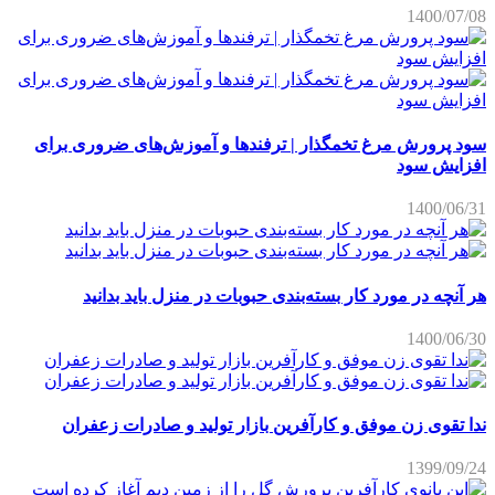
1400/07/08
سود پرورش مرغ تخمگذار | ترفندها و آموزش‌های ضروری برای
افزایش سود
1400/06/31
هر آنچه در مورد کار بسته‌بندی حبوبات در منزل باید بدانید
1400/06/30
ندا تقوی زن موفق و کارآفرین بازار تولید و صادرات زعفران
1399/09/24