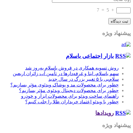
7
=
5
+
پیشنهاد ویژه
بازار اجتماعی باسلام
روش تسویه همکاری در فروش باسلام به‌روز شد
سهم باسلام، ایتا و غرفه‌دارها در تأمین آب زائران اربعین
سلام‌پی با ۵ تغییر بزرگ در سال جدید
چطور برای محصولات مد و پوشاک ویدئوی مؤثر بسازیم؟
چطور برای محصولات دیجیتال ویدئوی مؤثر بسازیم؟
راهنمای ساخت ویدئو برای محصولات ابزار و خودرو
چطور با ویدئو اعتماد خریداران طلا را جلب کنیم؟
رویدادها
پیشنهاد ویژه