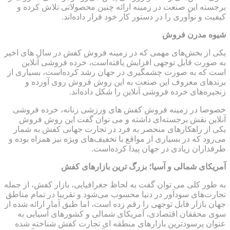
برجسته این صنعت در زمینه ارائه چنین محصولاتی تلاش کرده و
کیفیت و نوآوری را در دستور کار خود قرار داده‌اند.
شیوه مدرن فروش
یکی از بخش‌های مهمی که در زمینه فروش کفش در سال های اخیر
به صورت قابل توجهی افزایش یافته‌است، خرده فروشی آنلاین
است که به صورت چشمگیری در جهان رشد کرده‌است، بسیاری از
برندهای معروف این صنعت به این روش فروش روی آورده و
زنجیره‌های خرده فروشی آنلاین را شکل داده‌اند.
خصوصا در زمینه فروش کفش های ورزشی زنانه، خرده فروشی
آنلاین نقش برجسته‌ای داشته و می توان گفت این روش فروش
یکی از راهکارهای منحصر به فرد در تجارت جهانی کفش به شمار
می‌رود که در بسیاری از مواقع با تخفیف‌های ویژه نیز همراه بوده و
طرفداران زیادی در جهان پیدا کرده‌است.
آمریکای شمالی و آسیا؛ بزرگ ترین بازارهای کفش
به طور کلی می توان گفت به لحاظ جغرافیایی، بازار کفش، از جمله
تجارت‌های سودآور در دنیا محسوب می‌شود و تقریبا در تمام مناطق
جهان بازار قابل توجهی را رقم زده است، اما طبق آمار ارائه شده از
سوی محققان اقتصادی، آمریکای شمالی و کشورهای آسیایی به
عنوان پرسودترین بازارهای منطقه ای تجارت کفش شناخته شده