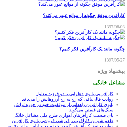
کارآفرین موفق چگونه از موانع عبور می‌کند؟
1397/06/03
چگونه مانند یک کارآفرین فکر کنیم؟
1397/05/27
پیشنهاد ویژه
مشاغل خانگی
کارآفرینی بانوی دهلرانی با دو فرزند معلول
روایت قالی‌بافی که رج به رج آرزوهایش را می‌بافد
بانوی کارآفرین زاهدانی از موفقیت خود در حوزه تراش
سنگ‌های قیمتی می‌گوید
پای صحبت کارآفرینان اهوازی طرح ملی مشاغل خانگی
طعم شیرین کارآفرینی با ترشی فروشی بانوی کارآفرین
روایت بانوی کارآفرینی که در حوزه مد و لباس برای ۵۰ نفر