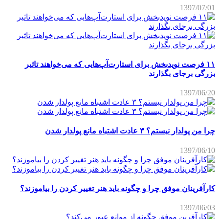
1397/07/01
۱۱ فرصت نویدبخش برای استارت‌آپ‌هایی که می‌خواهند تاثیر
بزرگی برجای بگذارند
1397/06/20
چرا من پولدار نیستم؟ ۳ عادت اشتباه مانع پولدار شدن
1397/06/10
کارآفرینان موفق چرا و چگونه باید هنر تغییر کردن را بیاموزند؟
1397/06/03