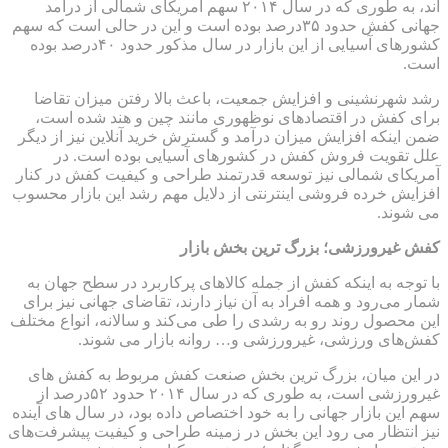
اند، به طوری که در سال ۲۰۱۴ سهم آمریکای شمالی از درآمد
جهانی کفش حدود ۳۵درصد بوده است و این در حالی است که سهم
کشورهای آسیایی از این بازار در سال مذکور حدود ۴۰درصد بوده
است.
رشد شهرنشینی و افزایش جمعیت، باعث بالا رفتن میزان تقاضا
برای کفش در اقتصادهای نوظهوری مانند چین و هند شده است،
ضمن اینکه افزایش میزان درآمد و گسترش خرید آنلاین نیز از دیگر
علل تقویت فروش کفش در کشورهای آسیایی بوده است. در
آمریکای شمالی نیز توسعه قدرتمند طراحی و کیفیت کفش در کنار
افزایش خرده فروشی اینترنتی از دلایل مهم رشد این بازار محسوب
می شوند.
کفش غیرورزشی؛ بزرگ ترین بخش بازار
با توجه به اینکه کفش از جمله کالاهای پرکاربرد در سطح جهان به
شمار می‌رود و همه افراد به آن نیاز دارند، تقاضای جهانی نیز برای
این محصول روند رو به رشدی را طی می‌کند و سالانه، انواع مختلف
کفش‌های ورزشی، غیرورزشی و… روانه بازار می شوند.
در این میان، بزرگ ترین بخش صنعت کفش مربوط به کفش های
غیرورزشی است، به طوری که در سال ۲۰۱۴ حدود ۵۲درصد از
سهم این بازار جهانی را به خود اختصاص داده بود، در سال های آینده
نیز انتظار می رود این بخش در زمینه طراحی و کیفیت پیشرفت‌های