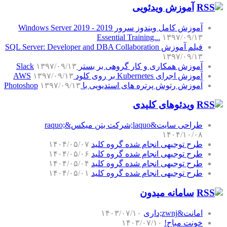
آموزش‌ ویدئویی
آموزش کامل ویندوز سرور 2019 - Windows Server 2019
Essential Training...
۱۳۹۷/۰۹/۱۳
فیلم آموزش SQL Server: Developer and DBA Collaboration
۱۳۹۷/۰۹/۱۳
آموزش همکاری و کار گروهی بر بستر Slack
۱۳۹۷/۰۹/۱۳
آموزش اجرای Kubernetes بر روی کلود AWS
۱۳۹۷/۰۹/۱۳
آموزش رتوش پرتره های استدیویی با Photoshop
۱۳۹۷/۰۹/۱۳
ویدئوهای کلیدی
طراحی سایت&laquo;شرکت بتن میکس&raquo;
۱۴۰۴/۱۰/۰۸
طرح توجیهی انجام شده گروه کلید
۱۴۰۴/۰۵/۰۷
طرح توجیهی انجام شده گروه کلید
۱۴۰۴/۰۵/۰۶
طرح توجیهی انجام شده گروه کلید
۱۴۰۴/۰۵/۰۴
طرح توجیهی انجام شده گروه کلید
۱۴۰۴/۰۵/۰۱
سامانه میدون
امانت&zwnj;داری
۱۴۰۳/۰۷/۱۰
خونت مباح!
۱۴۰۳/۰۷/۱۰