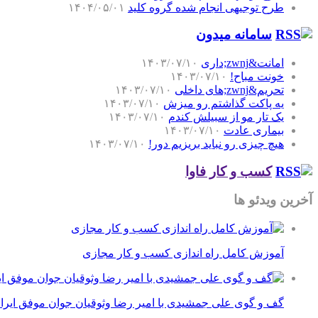
طرح توجیهی انجام شده گروه کلید
۱۴۰۴/۰۵/۰۱
سامانه میدون
امانت&zwnj;داری
۱۴۰۳/۰۷/۱۰
خونت مباح!
۱۴۰۳/۰۷/۱۰
تحریم&zwnj;های داخلی
۱۴۰۳/۰۷/۱۰
یه پاکت گذاشتم رو میزش
۱۴۰۳/۰۷/۱۰
یک تار مو از سبیلش کندم
۱۴۰۳/۰۷/۱۰
بیماری عادت
۱۴۰۳/۰۷/۱۰
هیچ چیزی رو نباید بریزیم دور!
۱۴۰۳/۰۷/۱۰
کسب و کار فاوا
آخرین ویدئو ها
آموزش کامل راه اندازی کسب و کار مجازی
گف و گوی علی جمشیدی با امیر رضا وثوقیان جوان موفق ایرا