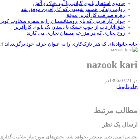
جادوی اشتغال بانوی گیلانی با آب ،خاک و آتش
روایت زندگی همسر شهیدی که کا رآفرین موفق شد
زهره صداقت کارآفرین موفق
جوان کارآفرینی که پای روستانشینان را به سفره سخاوت کویر ب
خلق آثار ناب از چوب خشک با دستان یک بانوی کارآفرین
زوج نجاری که در مزرعه مبلمان نجاری می کارند
خانه
خانواده‌ای که هنر نازک‌کاری را به عنوان حرفه خود برگزیده‌اند
ri
nazook kari
در
1396/03/21
در:
چاپ
ایمیل
مطالب مرتبط
ارسال یک نظر
نشانی ایمیل شما منتشر نخواهد شد.
بخش‌های موردنیاز علامت‌گذاری 