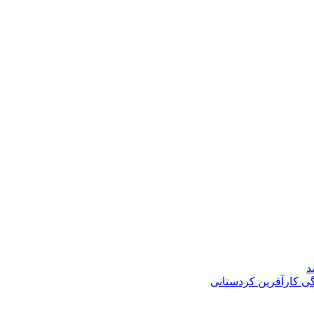
د
گی کارآفرین کردستانی