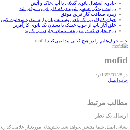
جادوی اشتغال بانوی گیلانی با آب ،خاک و آتش
روایت زندگی همسر شهیدی که کا رآفرین موفق شد
زهره صداقت کارآفرین موفق
جوان کارآفرینی که پای روستانشینان را به سفره سخاوت کویر ب
خلق آثار ناب از چوب خشک با دستان یک بانوی کارآفرین
زوج نجاری که در مزرعه مبلمان نجاری می کارند
خانه
حرف‌هایم را در هیچ کتابی پیدا نمی‌کنید
mofid
mofid
در
1395/01/28
در:
چاپ
ایمیل
مطالب مرتبط
ارسال یک نظر
نشانی ایمیل شما منتشر نخواهد شد.
بخش‌های موردنیاز علامت‌گذاری 