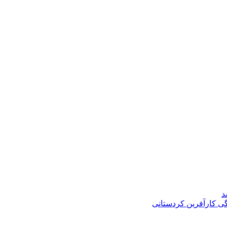
د
گی کارآفرین کردستانی