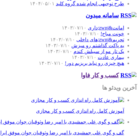
طرح توجیهی انجام شده گروه کلید
۱۴۰۴/۰۵/۰۱
سامانه میدون
امانت&zwnj;داری
۱۴۰۳/۰۷/۱۰
خونت مباح!
۱۴۰۳/۰۷/۱۰
تحریم&zwnj;های داخلی
۱۴۰۳/۰۷/۱۰
یه پاکت گذاشتم رو میزش
۱۴۰۳/۰۷/۱۰
یک تار مو از سبیلش کندم
۱۴۰۳/۰۷/۱۰
بیماری عادت
۱۴۰۳/۰۷/۱۰
هیچ چیزی رو نباید بریزیم دور!
۱۴۰۳/۰۷/۱۰
کسب و کار فاوا
آخرین ویدئو ها
آموزش کامل راه اندازی کسب و کار مجازی
گف و گوی علی جمشیدی با امیر رضا وثوقیان جوان موفق ایرا