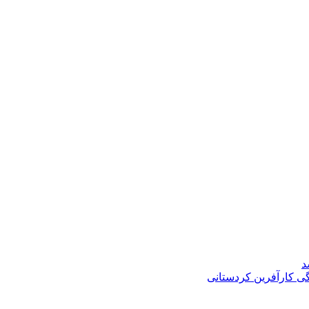
د
گی کارآفرین کردستانی