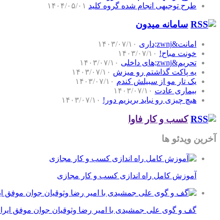
طرح توجیهی انجام شده گروه کلید
۱۴۰۴/۰۵/۰۱
سامانه میدون
امانت&zwnj;داری
۱۴۰۳/۰۷/۱۰
خونت مباح!
۱۴۰۳/۰۷/۱۰
تحریم&zwnj;های داخلی
۱۴۰۳/۰۷/۱۰
یه پاکت گذاشتم رو میزش
۱۴۰۳/۰۷/۱۰
یک تار مو از سبیلش کندم
۱۴۰۳/۰۷/۱۰
بیماری عادت
۱۴۰۳/۰۷/۱۰
هیچ چیزی رو نباید بریزیم دور!
۱۴۰۳/۰۷/۱۰
کسب و کار فاوا
آخرین ویدئو ها
آموزش کامل راه اندازی کسب و کار مجازی
گف و گوی علی جمشیدی با امیر رضا وثوقیان جوان موفق ایرا