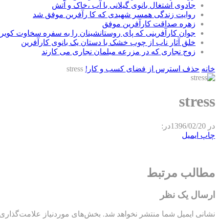
جادوی اشتغال بانوی گیلانی با آب ،خاک و آتش
روایت زندگی همسر شهیدی که کا رآفرین موفق شد
زهره صداقت کارآفرین موفق
جوان کارآفرینی که پای روستانشینان را به سفره سخاوت کویر ب
خلق آثار ناب از چوب خشک با دستان یک بانوی کارآفرین
زوج نجاری که در مزرعه مبلمان نجاری می کارند
خانه
حذف استرس از فضای کسب و کار!
stress
stress
در
1396/02/20
در:
چاپ
ایمیل
مطالب مرتبط
ارسال یک نظر
نشانی ایمیل شما منتشر نخواهد شد.
بخش‌های موردنیاز علامت‌گذاری 