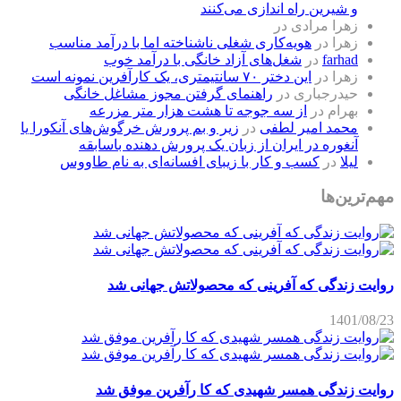
و شیرین راه اندازی می‌کنند
زهرا مرادی
در
زهرا
در
هویه‌کاری شغلی ناشناخته اما با درآمد مناسب
farhad
در
شغل‌های آزاد خانگی با درآمد خوب
زهرا
در
این دختر ۷۰ سانتیمتری، یک کارآفرین نمونه است
حیدرجباری
در
راهنمای گرفتن مجوز مشاغل خانگی
بهرام
در
از سه جوجه تا هشت هزار متر مزرعه
محمد امیر لطفی
در
زیر و بم پرورش خرگوش‌های آنکورا یا
آنغوره در ایران از زبان یک پرورش دهنده باسابقه
لیلا
در
کسب و کار با زیبای افسانه‌ای به نام طاووس
مهم‌ترین‌ها
روایت زندگی که آفرینی که محصولاتش جهانی شد
1401/08/23
روایت زندگی همسر شهیدی که کا رآفرین موفق شد