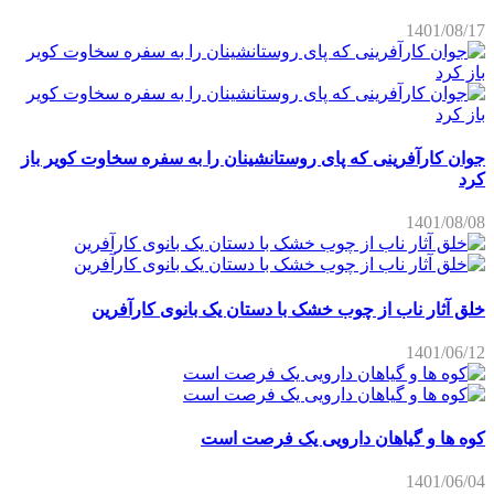
1401/08/17
جوان کارآفرینی که پای روستانشینان را به سفره سخاوت کویر باز
کرد
1401/08/08
خلق آثار ناب از چوب خشک با دستان یک بانوی کارآفرین
1401/06/12
کوه ها و گیاهان دارویی یک فرصت است
1401/06/04