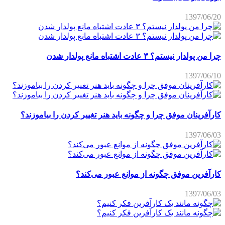
1397/06/20
چرا من پولدار نیستم؟ ۳ عادت اشتباه مانع پولدار شدن
1397/06/10
کارآفرینان موفق چرا و چگونه باید هنر تغییر کردن را بیاموزند؟
1397/06/03
کارآفرین موفق چگونه از موانع عبور می‌کند؟
1397/06/03