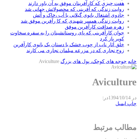
هفت چیزی که کارآفرینان موفق به آن باور دارند
روایت زندگی که آفرینی که محصولاتش جهانی شد
جادوی اشتغال بانوی گیلانی با آب ،خاک و آتش
روایت زندگی همسر شهیدی که کا رآفرین موفق شد
زهره صداقت کارآفرین موفق
جوان کارآفرینی که پای روستانشینان را به سفره سخاوت
کویر باز کرد
خلق آثار ناب از چوب خشک با دستان یک بانوی کارآفرین
زوج نجاری که در مزرعه مبلمان نجاری می کارند
خانه
جوجه های کوچک، پول های بزرگ
Aviculture
Aviculture
در
1394/10/14
در:
چاپ
ایمیل
مطالب مرتبط