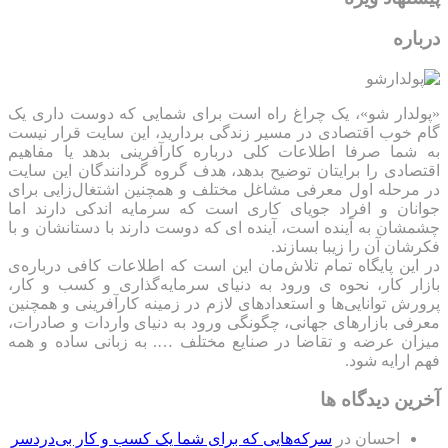
درباره
«پولدار شو»، یک چراغ راه است برای شمایی که دوست داری یک
گام خوب اقتصادی در مسیر زندگی بردارید، این سایت قرار نیست
به شما صرفا اطلاعات کلی درباره کارآفرینی بدهد یا مفاهیم
اقتصادی را برایتان توضیح بدهد، هدف گروه گردانندگان این سایت
در مرحله اول معرفی مشاغل مختلف و همچنین اشتغال‌زایی برای
جوانان و افراد جویای کاری است که سرمایه اندکی دارند اما
چشمشان به آینده است، آینده ای که دوست دارند با دستانشان و با
فکرشان آن را زیبا بسازند.
در این پایگاه تمام تلاش‌مان این است که ‌اطلاعات کافی درباره‌ی
بازار کار، نحوه ی ورود به دنیای سرمایه‌گذاری و کسب و کار،
پرورش توانایی‌ها و استعدادهای لازم در زمینه کارآفرینی و همچنین
معرفی بازارهای جهانی، چگونگی ورود به دنیای واردات و صادرات،
میزان عرضه و تقاضا در صنایع مختلف …. به زبانی ساده و همه
فهم ارایه شود.
آخرین دیدگاه ها
احسان
در
سرکه‌هایی که برای شما یک کسب و کار بی‌دردسر