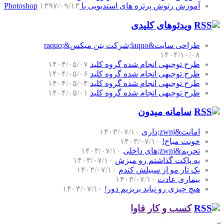
آموزش رتوش پرتره های استدیویی با Photoshop
۱۳۹۷/۰۹/۱۳
ویدئوهای کلیدی
طراحی سایت&laquo;شرکت بتن میکس&raquo;
۱۴۰۴/۱۰/۰۸
طرح توجیهی انجام شده گروه کلید
۱۴۰۴/۰۵/۰۷
طرح توجیهی انجام شده گروه کلید
۱۴۰۴/۰۵/۰۶
طرح توجیهی انجام شده گروه کلید
۱۴۰۴/۰۵/۰۴
طرح توجیهی انجام شده گروه کلید
۱۴۰۴/۰۵/۰۱
سامانه میدون
امانت&zwnj;داری
۱۴۰۳/۰۷/۱۰
خونت مباح!
۱۴۰۳/۰۷/۱۰
تحریم&zwnj;های داخلی
۱۴۰۳/۰۷/۱۰
یه پاکت گذاشتم رو میزش
۱۴۰۳/۰۷/۱۰
یک تار مو از سبیلش کندم
۱۴۰۳/۰۷/۱۰
بیماری عادت
۱۴۰۳/۰۷/۱۰
هیچ چیزی رو نباید بریزیم دور!
۱۴۰۳/۰۷/۱۰
کسب و کار فاوا