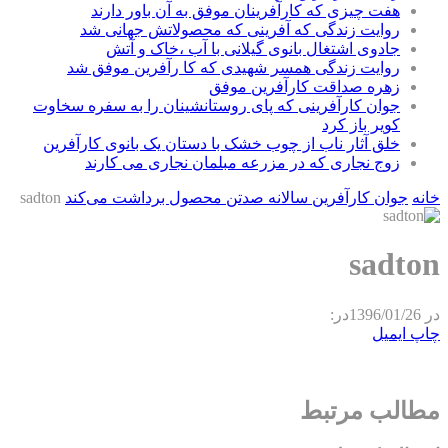
هفت چیزی که کارآفرینان موفق به آن باور دارند
روایت زندگی که آفرینی که محصولاتش جهانی شد
جادوی اشتغال بانوی گیلانی با آب ،خاک و آتش
روایت زندگی همسر شهیدی که کا رآفرین موفق شد
زهره صداقت کارآفرین موفق
جوان کارآفرینی که پای روستانشینان را به سفره سخاوت
کویر باز کرد
خلق آثار ناب از چوب خشک با دستان یک بانوی کارآفرین
زوج نجاری که در مزرعه مبلمان نجاری می کارند
خانه
جوان کارآفرین سالانه صدتن محصول برداشت می‌کند
sadton
sadton
در
1396/01/26
در:
چاپ
ایمیل
مطالب مرتبط