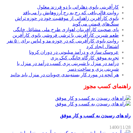
کارآفرینی بانوی دهلرانی با دو فرزند معلول
روایت قالی‌بافی که رج به رج آرزوهایش را می‌بافد
بانوی کارآفرین زاهدانی از موفقیت خود در حوزه تراش
سنگ‌های قیمتی می‌گوید
پای صحبت کارآفرینان اهوازی طرح ملی مشاغل خانگی
طعم شیرین کارآفرینی با ترشی فروشی بانوی کارآفرین
روایت بانوی کارآفرینی که در حوزه مد و لباس برای ۵۰ نفر
اشتغال ایجاد کرد
عروسک سازی و درآمد میلیونی در دوران کرونا
تجربه موفق کارگاه خانگی کیک پزی
درآمد در منزل با شیرینی پزی کسب درآمد در منزل با
شیرینی پزی و ساخت دسر
هر آنچه در مورد کار بسته‌بندی حبوبات در منزل باید بدانید
راهنمای کسب مجوز
راه های رسیدن به کسب و کار موفق
1400/11/28