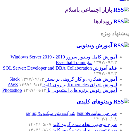
بازار اجتماعی باسلام
رویدادها
پیشنهاد ویژه
آموزش‌ ویدئویی
آموزش کامل ویندوز سرور 2019 - Windows Server 2019
Essential Training...
۱۳۹۷/۰۹/۱۳
فیلم آموزش SQL Server: Developer and DBA Collaboration
۱۳۹۷/۰۹/۱۳
آموزش همکاری و کار گروهی بر بستر Slack
۱۳۹۷/۰۹/۱۳
آموزش اجرای Kubernetes بر روی کلود AWS
۱۳۹۷/۰۹/۱۳
آموزش رتوش پرتره های استدیویی با Photoshop
۱۳۹۷/۰۹/۱۳
ویدئوهای کلیدی
طراحی سایت&laquo;شرکت بتن میکس&raquo;
۱۴۰۴/۱۰/۰۸
طرح توجیهی انجام شده گروه کلید
۱۴۰۴/۰۵/۰۷
طرح توجیهی انجام شده گروه کلید
۱۴۰۴/۰۵/۰۶