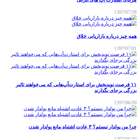
1397/07/28
همه چیز درباره بازاریابی خلاق
1397/07/01
۱۱ فرصت نویدبخش برای استارت‌آپ‌هایی که می‌خواهند تاثیر
بزرگی برجای بگذارند
1397/06/20
چرا من پولدار نیستم؟ ۳ عادت اشتباه مانع پولدار شدن
1397/06/10