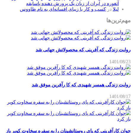
آنغوره در ایران از زبان یک پرورش دهنده باسابقه
لیلا
در
کسب و کار با زیبای افسانه‌ای به نام طاووس
مهم‌ترین‌ها
روایت زندگی که آفرینی که محصولاتش جهانی شد
1401/08/23
روایت زندگی همسر شهیدی که کا رآفرین موفق شد
1401/08/17
جوان کارآفرینی که پای روستانشینان را به سفره سخاوت کویر باز