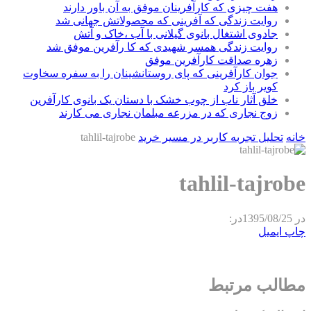
هفت چیزی که کارآفرینان موفق به آن باور دارند
روایت زندگی که آفرینی که محصولاتش جهانی شد
جادوی اشتغال بانوی گیلانی با آب ،خاک و آتش
روایت زندگی همسر شهیدی که کا رآفرین موفق شد
زهره صداقت کارآفرین موفق
جوان کارآفرینی که پای روستانشینان را به سفره سخاوت
کویر باز کرد
خلق آثار ناب از چوب خشک با دستان یک بانوی کارآفرین
زوج نجاری که در مزرعه مبلمان نجاری می کارند
خانه
تحلیل تجربه کاربر در مسیر خرید
tahlil-tajrobe
tahlil-tajrobe
در
1395/08/25
در:
چاپ
ایمیل
مطالب مرتبط