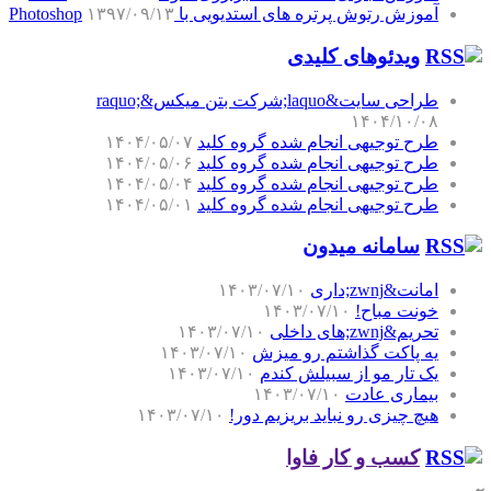
آموزش رتوش پرتره های استدیویی با Photoshop
۱۳۹۷/۰۹/۱۳
ویدئوهای کلیدی
طراحی سایت&laquo;شرکت بتن میکس&raquo;
۱۴۰۴/۱۰/۰۸
طرح توجیهی انجام شده گروه کلید
۱۴۰۴/۰۵/۰۷
طرح توجیهی انجام شده گروه کلید
۱۴۰۴/۰۵/۰۶
طرح توجیهی انجام شده گروه کلید
۱۴۰۴/۰۵/۰۴
طرح توجیهی انجام شده گروه کلید
۱۴۰۴/۰۵/۰۱
سامانه میدون
امانت&zwnj;داری
۱۴۰۳/۰۷/۱۰
خونت مباح!
۱۴۰۳/۰۷/۱۰
تحریم&zwnj;های داخلی
۱۴۰۳/۰۷/۱۰
یه پاکت گذاشتم رو میزش
۱۴۰۳/۰۷/۱۰
یک تار مو از سبیلش کندم
۱۴۰۳/۰۷/۱۰
بیماری عادت
۱۴۰۳/۰۷/۱۰
هیچ چیزی رو نباید بریزیم دور!
۱۴۰۳/۰۷/۱۰
کسب و کار فاوا