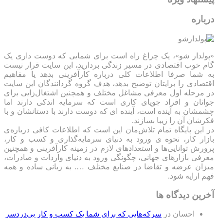
درباره
«پولدار شو»، یک چراغ راه است برای شمایی که دوست داری یک
گام خوب اقتصادی در مسیر زندگی بردارید، این سایت قرار نیست
به شما صرفا اطلاعات کلی درباره کارآفرینی بدهد یا مفاهیم
اقتصادی را برایتان توضیح بدهد، هدف گروه گردانندگان این سایت
در مرحله اول معرفی مشاغل مختلف و همچنین اشتغال‌زایی برای
جوانان و افراد جویای کاری است که سرمایه اندکی دارند اما
چشمشان به آینده است، آینده ای که دوست دارند با دستانشان و با
فکرشان آن را زیبا بسازند.
در این پایگاه تمام تلاش‌مان این است که ‌اطلاعات کافی درباره‌ی
بازار کار، نحوه ی ورود به دنیای سرمایه‌گذاری و کسب و کار،
پرورش توانایی‌ها و استعدادهای لازم در زمینه کارآفرینی و همچنین
معرفی بازارهای جهانی، چگونگی ورود به دنیای واردات و صادرات،
میزان عرضه و تقاضا در صنایع مختلف …. به زبانی ساده و همه
فهم ارایه شود.
آخرین دیدگاه ها
احسان
در
سرکه‌هایی که برای شما یک کسب و کار بی‌دردسر