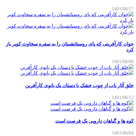
1401/08/17
جوان کارآفرینی که پای روستانشینان را به سفره سخاوت کویر باز
کرد
1401/08/08
خلق آثار ناب از چوب خشک با دستان یک بانوی کارآفرین
1401/06/12
کوه ها و گیاهان دارویی یک فرصت است
1401/06/04