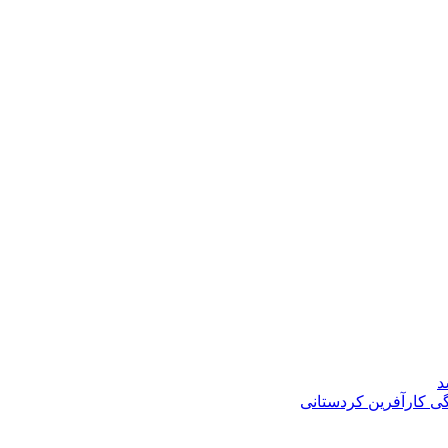
د
گی کارآفرین کردستانی