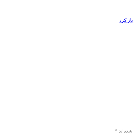
از کرد
شده‌اند
*