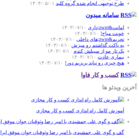
طرح توجیهی انجام شده گروه کلید
۱۴۰۴/۰۵/۰۱
سامانه میدون
امانت&zwnj;داری
۱۴۰۳/۰۷/۱۰
خونت مباح!
۱۴۰۳/۰۷/۱۰
تحریم&zwnj;های داخلی
۱۴۰۳/۰۷/۱۰
یه پاکت گذاشتم رو میزش
۱۴۰۳/۰۷/۱۰
یک تار مو از سبیلش کندم
۱۴۰۳/۰۷/۱۰
بیماری عادت
۱۴۰۳/۰۷/۱۰
هیچ چیزی رو نباید بریزیم دور!
۱۴۰۳/۰۷/۱۰
کسب و کار فاوا
آخرین ویدئو ها
آموزش کامل راه اندازی کسب و کار مجازی
گف و گوی علی جمشیدی با امیر رضا وثوقیان جوان موفق ایرا