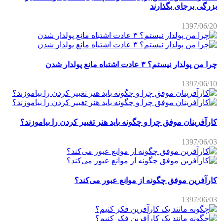
بزرگی برجای بگذارند
1397/06/20
چرا من پولدار نیستم؟ ۳ عادت اشتباه مانع پولدار شدن
1397/06/10
کارآفرینان موفق چرا و چگونه باید هنر تغییر کردن را بیاموزند؟
1397/06/03
کارآفرین موفق چگونه از موانع عبور می‌کند؟
1397/06/03