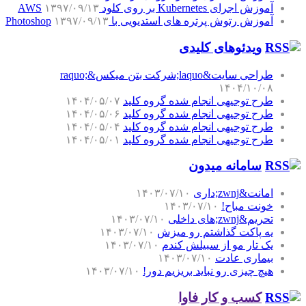
آموزش اجرای Kubernetes بر روی کلود AWS
۱۳۹۷/۰۹/۱۳
آموزش رتوش پرتره های استدیویی با Photoshop
۱۳۹۷/۰۹/۱۳
ویدئوهای کلیدی
طراحی سایت&laquo;شرکت بتن میکس&raquo;
۱۴۰۴/۱۰/۰۸
طرح توجیهی انجام شده گروه کلید
۱۴۰۴/۰۵/۰۷
طرح توجیهی انجام شده گروه کلید
۱۴۰۴/۰۵/۰۶
طرح توجیهی انجام شده گروه کلید
۱۴۰۴/۰۵/۰۴
طرح توجیهی انجام شده گروه کلید
۱۴۰۴/۰۵/۰۱
سامانه میدون
امانت&zwnj;داری
۱۴۰۳/۰۷/۱۰
خونت مباح!
۱۴۰۳/۰۷/۱۰
تحریم&zwnj;های داخلی
۱۴۰۳/۰۷/۱۰
یه پاکت گذاشتم رو میزش
۱۴۰۳/۰۷/۱۰
یک تار مو از سبیلش کندم
۱۴۰۳/۰۷/۱۰
بیماری عادت
۱۴۰۳/۰۷/۱۰
هیچ چیزی رو نباید بریزیم دور!
۱۴۰۳/۰۷/۱۰
کسب و کار فاوا