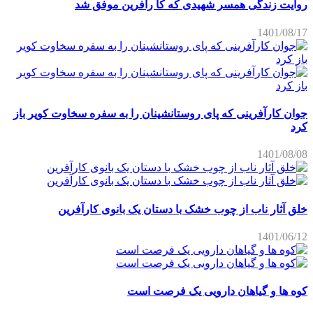
روایت زندگی همسر شهیدی که کا رآفرین موفق شد
1401/08/17
جوان کارآفرینی که پای روستانشینان را به سفره سخاوت کویر باز
کرد
1401/08/08
خلق آثار ناب از چوب خشک با دستان یک بانوی کارآفرین
1401/06/12
کوه ها و گیاهان دارویی یک فرصت است