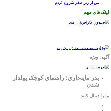
من از زیر صفر شروع کردم
لینک‌های مهم
آگهی ویژه
پدر مایه‌داری؛ راهنمای کوچک پولدار
شدن
ما را دنبال کنید