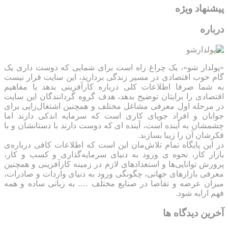
پیشنهاد ویژه
درباره
«پولدار شو»، یک چراغ راه است برای شمایی که دوست داری یک
گام خوب اقتصادی در مسیر زندگی بردارید، این سایت قرار نیست
به شما صرفا اطلاعات کلی درباره کارآفرینی بدهد یا مفاهیم
اقتصادی را برایتان توضیح بدهد، هدف گروه گردانندگان این سایت
در مرحله اول معرفی مشاغل مختلف و همچنین اشتغال‌زایی برای
جوانان و افراد جویای کاری است که سرمایه اندکی دارند اما
چشمشان به آینده است، آینده ای که دوست دارند با دستانشان و با
فکرشان آن را زیبا بسازند.
در این پایگاه تمام تلاش‌مان این است که ‌اطلاعات کافی درباره‌ی
بازار کار، نحوه ی ورود به دنیای سرمایه‌گذاری و کسب و کار،
پرورش توانایی‌ها و استعدادهای لازم در زمینه کارآفرینی و همچنین
معرفی بازارهای جهانی، چگونگی ورود به دنیای واردات و صادرات،
میزان عرضه و تقاضا در صنایع مختلف …. به زبانی ساده و همه
فهم ارایه شود.
آخرین دیدگاه ها