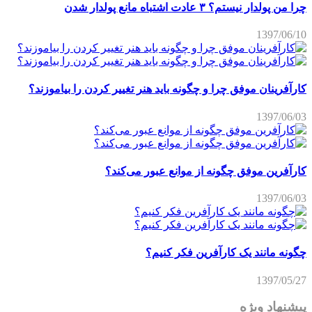
چرا من پولدار نیستم؟ ۳ عادت اشتباه مانع پولدار شدن
1397/06/10
کارآفرینان موفق چرا و چگونه باید هنر تغییر کردن را بیاموزند؟
1397/06/03
کارآفرین موفق چگونه از موانع عبور می‌کند؟
1397/06/03
چگونه مانند یک کارآفرین فکر کنیم؟
1397/05/27
پیشنهاد ویژه