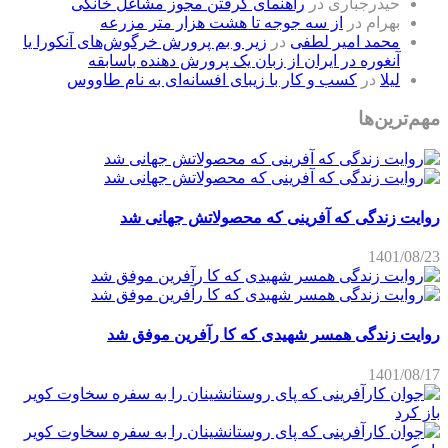
حیدرجباری
در
راهنمای گرفتن مجوز مشاغل خانگی
بهرام
در
از سه جوجه تا هشت هزار متر مزرعه
محمد امیر لطفی
در
زیر و بم پرورش خرگوش‌های آنکورا یا
آنغوره در ایران از زبان یک پرورش دهنده باسابقه
لیلا
در
کسب و کار با زیبای افسانه‌ای به نام طاووس
مهم‌ترین‌ها
روایت زندگی که آفرینی که محصولاتش جهانی شد
1401/08/23
روایت زندگی همسر شهیدی که کا رآفرین موفق شد
1401/08/17