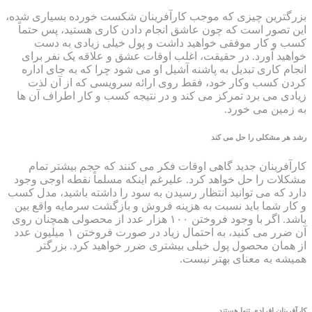
بزرگترین چیزی که موجب کارآفرینان شکست خورده بسیاری شده،
این تصور است که چون عاشق انجام دادن کاری هستید، پس حتماً
کسب و کار موفقی خواهید داشت و پول خیلی زیادی به دست
خواهید آورد. در حقیقت، اغلب اوقات عشق و علاقه یک نفر برای
انجام کاری تبدیل به پاشنه آشیل او می شود چرا که به جای اداره
کردن کسب وکار خود، فقط روی ارائه سرویسی که از آن لذت
زیادی می برد تمرکز می کند و در نتیجه کسب و کار اطراف آن ها
به زمین می خورد.
رشد هر مشکلی را حل می کند
کارآفرینان جدید گاهی اوقات فکر می کنند که حجم بیشتر تمام
مشکلات را حل خواهد کرد. علیرغم اینکه مسلماً نقطه اوجی وجود
دارد که می توانید انتظار رسیدن به سود را داشته باشید، مدل کسب
و کار شما باید نسبت به هزینه فروش و بازگشت سرمایه واقع بین
باشد. اگر با وجود فروختن ۱۰۰ هزار عدد از محصولی همچنان روی
آن ضرر می کنید، به احتمال زیاد در صورت فروختن ۱ میلیون عدد
از همان محصول پول خیلی بیشتری ضرر خواهید کرد. بزرگتر
همیشه به معنای بهتر نیست.
کارآفرینان افرادی تنها هستند