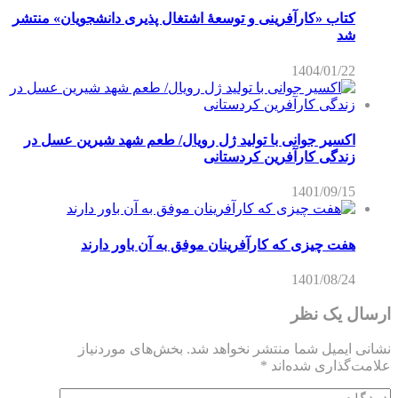
کتاب «کارآفرینی و توسعۀ اشتغال پذیری دانشجویان» منتشر
شد
1404/01/22
اکسیر جوانی با تولید ژل رویال/ طعم شهد شیرین عسل‌ در
زندگی کارآفرین کردستانی
1401/09/15
هفت چیزی که کارآفرینان موفق به آن باور دارند
1401/08/24
ارسال یک نظر
نشانی ایمیل شما منتشر نخواهد شد.
بخش‌های موردنیاز
علامت‌گذاری شده‌اند
*