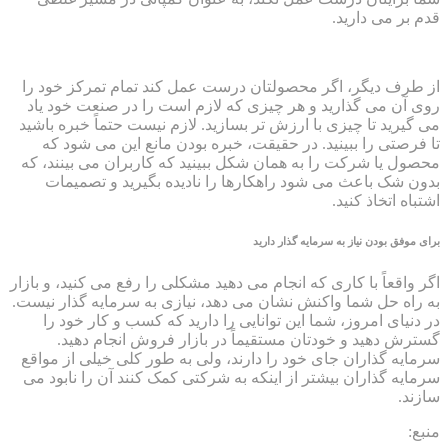
قدم بر می دارید.
از طرف دیگر، اگر محصولتان درست عمل کند تمام تمرکز خود را
روی آن می گذارید و هر چیزی که لازم است را در صنعت خود یاد
می گیرید تا چیزی با ارزش تر بسازید. لازم نیست حتماً خبره باشید
تا فرصتی را ببینید. در حقیقت، خبره بودن مانع این می شود که
محصول یا شرکت را به همان شکل ببینید که کاربران می بینند، که
بدون شک باعث می شود راهکارها را نادیده بگیرید و تصمیمات
اشتباه اتخاذ کنید.
برای موفق بودن نیاز به سرمایه گذار دارید
اگر واقعاً با کاری که انجام می دهید مشکلی را رفع می کنید، و بازار
به راه حل شما واکنش نشان می دهد، نیازی به سرمایه گذار نیست.
در دنیای امروز، شما این توانایی را دارید که کسب و کار خود را
گسترش دهید و خودتان مستقیماً در بازار فروش انجام دهید.
سرمایه گذاران جای خود را دارند، ولی به طور کلی خیلی از مواقع
سرمایه گذاران بیشتر از اینکه به شرکتی کمک کنند آن را نابود می
سازند.
منبع: