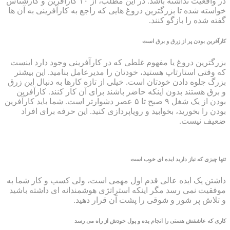
در واقعیت نداشته باشد. در این مطلب، از ۱۰ کارآفرین و کارشناس
خواسته شده تا بزرگترین دروغ هایی که راجع به کارآفرینی به آن ها
گفته شده را بازگو کنند.
کارآفرین بودن پر از زرق و برق است
بزرگترین دروغ یا مفهوم غلطی که در کارآفرینی وجود دارد اینست
که وقتی استارتاپ هستید، خودتان را مدیرعامل بنامید. این بیشتر
بزرگ جلوه دادن خودتان است. خیلی از تازه کارها به دنبال این زرق
و برق هستند بدون اینکه حاضر باشند برای آن کار کنند. کارآفرین
بودن از یک شغل ۹ صبح تا ۵ عصر دشوارتر است. شما باید کارآفرین
بودن را بخورید، بخوابید و رویاپردازی کنید. این حرفه برای افراد
ضعیف نیست.
تنها چیزی که نیاز دارید ایده ای خوب است
داشتن یک ایده عالی قدم اول مهمی است، ولی کسب و کار شما به
موفقیت نمی رسد مگر اینکه استراتژی هوشمندانه ای داشته باشید
و تلاش پر شور و شوقی را پشت آن قرار دهید.
کاری که عاشقش هستی را انجام بده و پول خودش از راه می رسد