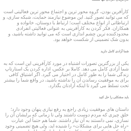
کارآفرین بودن، گروه محور ترین و اجتماع محور ترین فعالیتی است
که می توانید تصور کنید. این موضوع نیازمند حمایت، شبکه سازی، و
ارتباطاتی از انواع مختلف است؛ ارتباط با دوستان، خانواده و
همکاران. فکر کردن به کارآفرینی به عنوانی فعالیتی انفرادی
محدودکننده ترین چشم اندازی است که می توانید داشته باشید، و
بدون شک تضمینی از شکست خواهد بود.
شما آزادی کامل دارید
یکی از بزرگترین تصورات اشتباه در مورد کارآفرینی این است که به
شما آزادی کامل می دهد. کاملا بر عکس، اداره کردن یک استارتاپ
زندگی شما را به طور کامل در اختیار می گیرد. اگر اشتیاق کافی
برای به موفقیت رساندن آن را نداشته باشید، در واقع شما را بیشتر
تحت تسلط می گیرد تا اینکه آزادتان بگذارد.
باید مشکلی را حل کنید
داستان های موفقیت زیادی راجع به رفع نیازی پنهان وجود دارد؛
خلق چیزی که مردم دوست داشتند ولی تا زمانی که برایشان آن را
نسازی، نمی دانستند به آن نیاز داشتند. شما هم حتماً این عبارت
«راه حل هایی برای مشکلات» را شنیده اید، ولی هیچ تضمینی وجود