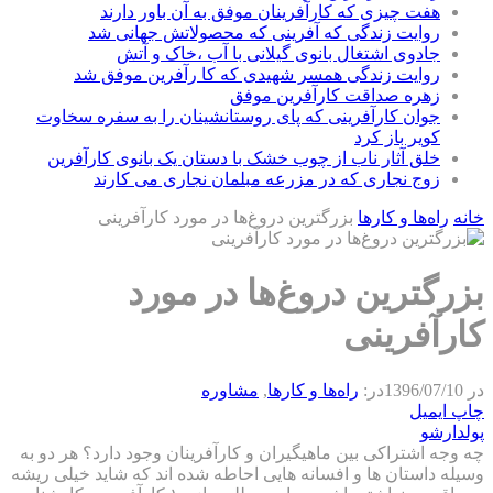
هفت چیزی که کارآفرینان موفق به آن باور دارند
روایت زندگی که آفرینی که محصولاتش جهانی شد
جادوی اشتغال بانوی گیلانی با آب ،خاک و آتش
روایت زندگی همسر شهیدی که کا رآفرین موفق شد
زهره صداقت کارآفرین موفق
جوان کارآفرینی که پای روستانشینان را به سفره سخاوت
کویر باز کرد
خلق آثار ناب از چوب خشک با دستان یک بانوی کارآفرین
زوج نجاری که در مزرعه مبلمان نجاری می کارند
خانه
راه‌ها و كارها
بزرگترین دروغ‌ها در مورد کارآفرینی
بزرگترین دروغ‌ها در مورد
کارآفرینی
در
1396/07/10
در:
راه‌ها و كارها
,
مشاوره
چاپ
ایمیل
پولدارشو
چه وجه اشتراکی بین ماهیگیران و کارآفرینان وجود دارد؟ هر دو به
وسیله داستان ها و افسانه هایی احاطه شده اند که شاید خیلی ریشه