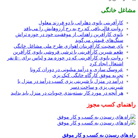
مشاغل خانگی
کارآفرینی بانوی دهلرانی با دو فرزند معلول
روایت قالی‌بافی که رج به رج آرزوهایش را می‌بافد
بانوی کارآفرین زاهدانی از موفقیت خود در حوزه تراش
سنگ‌های قیمتی می‌گوید
پای صحبت کارآفرینان اهوازی طرح ملی مشاغل خانگی
طعم شیرین کارآفرینی با ترشی فروشی بانوی کارآفرین
روایت بانوی کارآفرینی که در حوزه مد و لباس برای ۵۰ نفر
اشتغال ایجاد کرد
عروسک سازی و درآمد میلیونی در دوران کرونا
تجربه موفق کارگاه خانگی کیک پزی
درآمد در منزل با شیرینی پزی کسب درآمد در منزل با
شیرینی پزی و ساخت دسر
هر آنچه در مورد کار بسته‌بندی حبوبات در منزل باید بدانید
راهنمای کسب مجوز
راه های رسیدن به کسب و کار موفق