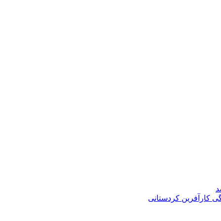
د
گی کارآفرین کردستانی