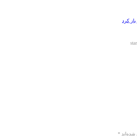
از کرد
sta
شده‌اند
*