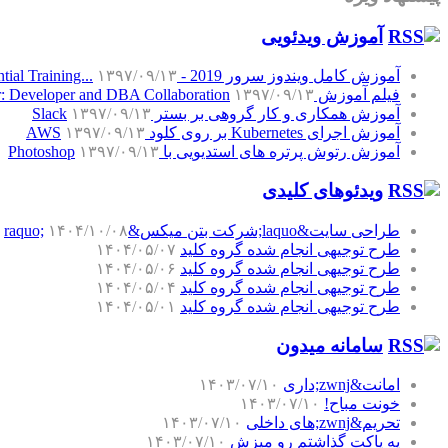
آموزش‌ ویدئویی
آموزش کامل ویندوز سرور 2019 - Windows Server 2019 Essential Training...
۱۳۹۷/۰۹/۱۳
فیلم آموزش SQL Server: Developer and DBA Collaboration
۱۳۹۷/۰۹/۱۳
آموزش همکاری و کار گروهی بر بستر Slack
۱۳۹۷/۰۹/۱۳
آموزش اجرای Kubernetes بر روی کلود AWS
۱۳۹۷/۰۹/۱۳
آموزش رتوش پرتره های استدیویی با Photoshop
۱۳۹۷/۰۹/۱۳
ویدئوهای کلیدی
طراحی سایت&laquo;شرکت بتن میکس&raquo;
۱۴۰۴/۱۰/۰۸
طرح توجیهی انجام شده گروه کلید
۱۴۰۴/۰۵/۰۷
طرح توجیهی انجام شده گروه کلید
۱۴۰۴/۰۵/۰۶
طرح توجیهی انجام شده گروه کلید
۱۴۰۴/۰۵/۰۴
طرح توجیهی انجام شده گروه کلید
۱۴۰۴/۰۵/۰۱
سامانه میدون
امانت&zwnj;داری
۱۴۰۳/۰۷/۱۰
خونت مباح!
۱۴۰۳/۰۷/۱۰
تحریم&zwnj;های داخلی
۱۴۰۳/۰۷/۱۰
یه پاکت گذاشتم رو میزش
۱۴۰۳/۰۷/۱۰