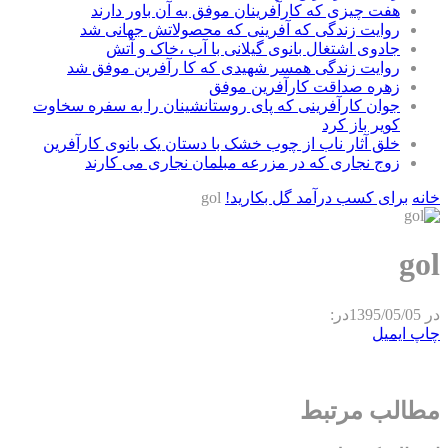
هفت چیزی که کارآفرینان موفق به آن باور دارند
روایت زندگی که آفرینی که محصولاتش جهانی شد
جادوی اشتغال بانوی گیلانی با آب ،خاک و آتش
روایت زندگی همسر شهیدی که کا رآفرین موفق شد
زهره صداقت کارآفرین موفق
جوان کارآفرینی که پای روستانشینان را به سفره سخاوت
کویر باز کرد
خلق آثار ناب از چوب خشک با دستان یک بانوی کارآفرین
زوج نجاری که در مزرعه مبلمان نجاری می کارند
خانه
برای کسب درآمد گل بکارید!
gol
gol
در
1395/05/05
در:
چاپ
ایمیل
مطالب مرتبط