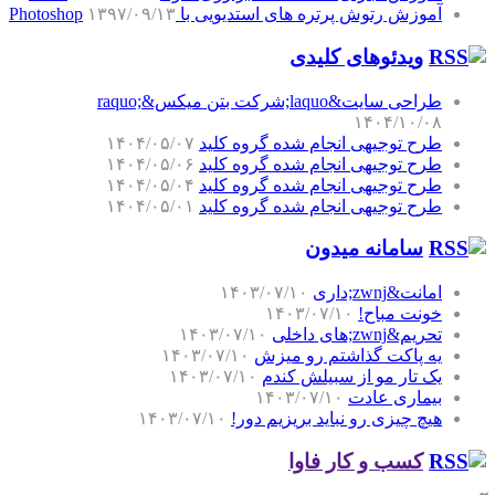
آموزش رتوش پرتره های استدیویی با Photoshop
۱۳۹۷/۰۹/۱۳
ویدئوهای کلیدی
طراحی سایت&laquo;شرکت بتن میکس&raquo;
۱۴۰۴/۱۰/۰۸
طرح توجیهی انجام شده گروه کلید
۱۴۰۴/۰۵/۰۷
طرح توجیهی انجام شده گروه کلید
۱۴۰۴/۰۵/۰۶
طرح توجیهی انجام شده گروه کلید
۱۴۰۴/۰۵/۰۴
طرح توجیهی انجام شده گروه کلید
۱۴۰۴/۰۵/۰۱
سامانه میدون
امانت&zwnj;داری
۱۴۰۳/۰۷/۱۰
خونت مباح!
۱۴۰۳/۰۷/۱۰
تحریم&zwnj;های داخلی
۱۴۰۳/۰۷/۱۰
یه پاکت گذاشتم رو میزش
۱۴۰۳/۰۷/۱۰
یک تار مو از سبیلش کندم
۱۴۰۳/۰۷/۱۰
بیماری عادت
۱۴۰۳/۰۷/۱۰
هیچ چیزی رو نباید بریزیم دور!
۱۴۰۳/۰۷/۱۰
کسب و کار فاوا