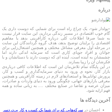
درباره
«پولدار شو»، یک چراغ راه است برای شمایی که دوست داری یک
گام خوب اقتصادی در مسیر زندگی بردارید، این سایت قرار نیست
به شما صرفا اطلاعات کلی درباره کارآفرینی بدهد یا مفاهیم
اقتصادی را برایتان توضیح بدهد، هدف گروه گردانندگان این سایت
در مرحله اول معرفی مشاغل مختلف و همچنین اشتغال‌زایی برای
جوانان و افراد جویای کاری است که سرمایه اندکی دارند اما
چشمشان به آینده است، آینده ای که دوست دارند با دستانشان و با
فکرشان آن را زیبا بسازند.
در این پایگاه تمام تلاش‌مان این است که ‌اطلاعات کافی درباره‌ی
بازار کار، نحوه ی ورود به دنیای سرمایه‌گذاری و کسب و کار،
پرورش توانایی‌ها و استعدادهای لازم در زمینه کارآفرینی و همچنین
معرفی بازارهای جهانی، چگونگی ورود به دنیای واردات و صادرات،
میزان عرضه و تقاضا در صنایع مختلف …. به زبانی ساده و همه
فهم ارایه شود.
آخرین دیدگاه ها
احسان
در
سرکه‌هایی که برای شما یک کسب و کار بی‌دردسر