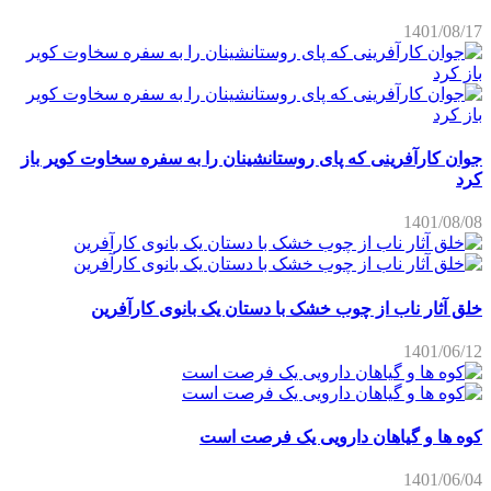
1401/08/17
جوان کارآفرینی که پای روستانشینان را به سفره سخاوت کویر باز
کرد
1401/08/08
خلق آثار ناب از چوب خشک با دستان یک بانوی کارآفرین
1401/06/12
کوه ها و گیاهان دارویی یک فرصت است
1401/06/04