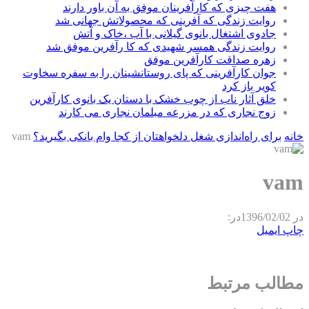
هفت چیزی که کارآفرینان موفق به آن باور دارند
روایت زندگی که آفرینی که محصولاتش جهانی شد
جادوی اشتغال بانوی گیلانی با آب ،خاک و آتش
روایت زندگی همسر شهیدی که کا رآفرین موفق شد
زهره صداقت کارآفرین موفق
جوان کارآفرینی که پای روستانشینان را به سفره سخاوت
کویر باز کرد
خلق آثار ناب از چوب خشک با دستان یک بانوی کارآفرین
زوج نجاری که در مزرعه مبلمان نجاری می کارند
خانه
برای راه‌اندازی شغل دلخواهتان از کجا وام بانکی بگیرید؟
vam
vam
در
1396/02/02
در:
چاپ
ایمیل
مطالب مرتبط