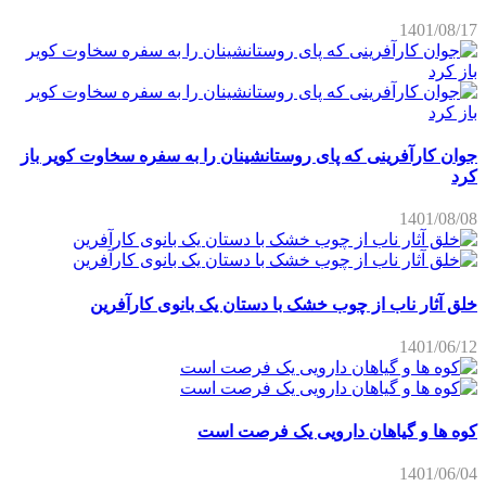
1401/08/17
جوان کارآفرینی که پای روستانشینان را به سفره سخاوت کویر باز
کرد
1401/08/08
خلق آثار ناب از چوب خشک با دستان یک بانوی کارآفرین
1401/06/12
کوه ها و گیاهان دارویی یک فرصت است
1401/06/04