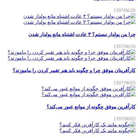
1397/06/20
چرا من پولدار نیستم؟ ۳ عادت اشتباه مانع پولدار شدن
1397/06/10
کارآفرینان موفق چرا و چگونه باید هنر تغییر کردن را بیاموزند؟
1397/06/03
کارآفرین موفق چگونه از موانع عبور می‌کند؟
1397/06/03