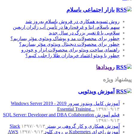
بازار اجتماعی باسلام
روش تسویه همکاری در فروش باسلام به‌روز شد
سهم باسلام، ایتا و غرفه‌دارها در تأمین آب زائران اربعین
سلام‌پی با ۵ تغییر بزرگ در سال جدید
چطور برای محصولات مد و پوشاک ویدئوی مؤثر بسازیم؟
چطور برای محصولات دیجیتال ویدئوی مؤثر بسازیم؟
راهنمای ساخت ویدئو برای محصولات ابزار و خودرو
چطور با ویدئو اعتماد خریداران طلا را جلب کنیم؟
رویدادها
پیشنهاد ویژه
آموزش‌ ویدئویی
آموزش کامل ویندوز سرور 2019 - Windows Server 2019
Essential Training...
۱۳۹۷/۰۹/۱۳
فیلم آموزش SQL Server: Developer and DBA Collaboration
۱۳۹۷/۰۹/۱۳
آموزش همکاری و کار گروهی بر بستر Slack
۱۳۹۷/۰۹/۱۳
آموزش اجرای Kubernetes بر روی کلود AWS
۱۳۹۷/۰۹/۱۳