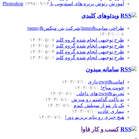
آموزش رتوش پرتره های استدیویی با Photoshop
۱۳۹۷/۰۹/۱۳
ویدئوهای کلیدی
طراحی سایت&laquo;شرکت بتن میکس&raquo;
۱۴۰۴/۱۰/۰۸
طرح توجیهی انجام شده گروه کلید
۱۴۰۴/۰۵/۰۷
طرح توجیهی انجام شده گروه کلید
۱۴۰۴/۰۵/۰۶
طرح توجیهی انجام شده گروه کلید
۱۴۰۴/۰۵/۰۴
طرح توجیهی انجام شده گروه کلید
۱۴۰۴/۰۵/۰۱
سامانه میدون
امانت&zwnj;داری
۱۴۰۳/۰۷/۱۰
خونت مباح!
۱۴۰۳/۰۷/۱۰
تحریم&zwnj;های داخلی
۱۴۰۳/۰۷/۱۰
یه پاکت گذاشتم رو میزش
۱۴۰۳/۰۷/۱۰
یک تار مو از سبیلش کندم
۱۴۰۳/۰۷/۱۰
بیماری عادت
۱۴۰۳/۰۷/۱۰
هیچ چیزی رو نباید بریزیم دور!
۱۴۰۳/۰۷/۱۰
کسب و کار فاوا