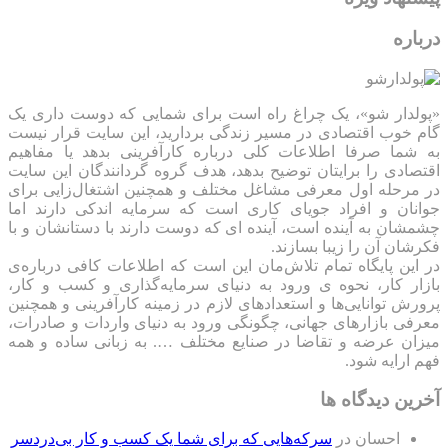
درباره
«پولدار شو»، یک چراغ راه است برای شمایی که دوست داری یک
گام خوب اقتصادی در مسیر زندگی بردارید، این سایت قرار نیست
به شما صرفا اطلاعات کلی درباره کارآفرینی بدهد یا مفاهیم
اقتصادی را برایتان توضیح بدهد، هدف گروه گردانندگان این سایت
در مرحله اول معرفی مشاغل مختلف و همچنین اشتغال‌زایی برای
جوانان و افراد جویای کاری است که سرمایه اندکی دارند اما
چشمشان به آینده است، آینده ای که دوست دارند با دستانشان و با
فکرشان آن را زیبا بسازند.
در این پایگاه تمام تلاش‌مان این است که ‌اطلاعات کافی درباره‌ی
بازار کار، نحوه ی ورود به دنیای سرمایه‌گذاری و کسب و کار،
پرورش توانایی‌ها و استعدادهای لازم در زمینه کارآفرینی و همچنین
معرفی بازارهای جهانی، چگونگی ورود به دنیای واردات و صادرات،
میزان عرضه و تقاضا در صنایع مختلف …. به زبانی ساده و همه
فهم ارایه شود.
آخرین دیدگاه ها
احسان
در
سرکه‌هایی که برای شما یک کسب و کار بی‌دردسر