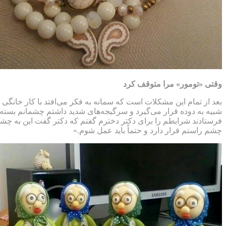
وقتی «تومور» مرا متوقف کرد
بعد از تمام این مشکلات است که سمانه به فکر می‌افتد با کار خانگ
شبیه به دوده قرار می‌گیرد و سرگیجه‌های شدید داشتم چشمانم بسته م
فرستادند شرایطم را برای دکتر دخترم گفتم که دکتر گفت این به چش
چشم راستم قرار دارد و حتماً باید عمل شوم.»