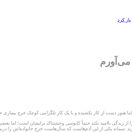
از کرد
می‌آورم
نوز دست از کار نکشیده و با یک کار تلگرامی کوچک خرج بیماری خود
را از زندگی ناامید نکند حتماً کابوسی وحشتناک برایشان است؛ اما بعضی
ند. سمانه یکی از این آدم‌هاست که سال‌هاست خرج خانواده‌اش را درم