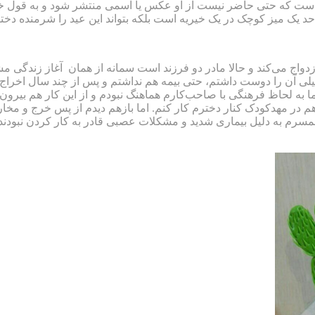
اش است که حتی حاضر نیست از او عکس یا اسمی منتشر شود و به قول خو
 کوچک در یک خیریه است بلکه بتواند این عید را شرمنده دختر ۱۱ساله‌اش نشود
اعصاب و روان ازدواج می‌کند و حالا مادر دو فرزند است سمانه از همان آغاز 
و خیلی آن را دوست داشتم، حتی بیمه هم نداشتم و پس از چند سال اخر
اما به لحاظ فرهنگی با صاحب‌کارم هماهنگ نبودم و از این کار هم بیرون ز
 در مهدکودک کنار دخترم کار کنم. اما بازهم دیدم از پس خرج و مخارج
مسرم به دلیل بیماری شدید و مشکلات عصبی قادر به کار کردن نبودند. 