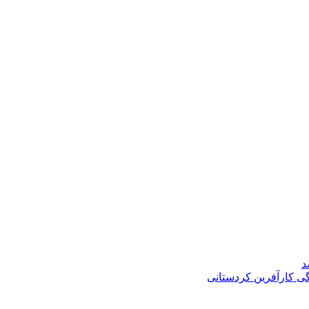
د
گی کارآفرین کردستانی