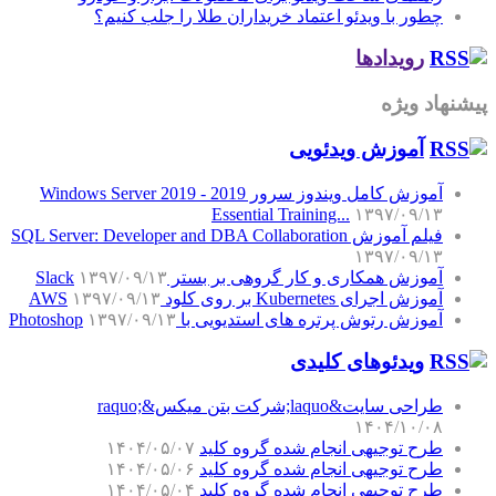
چطور با ویدئو اعتماد خریداران طلا را جلب کنیم؟
رویدادها
پیشنهاد ویژه
آموزش‌ ویدئویی
آموزش کامل ویندوز سرور 2019 - Windows Server 2019
Essential Training...
۱۳۹۷/۰۹/۱۳
فیلم آموزش SQL Server: Developer and DBA Collaboration
۱۳۹۷/۰۹/۱۳
آموزش همکاری و کار گروهی بر بستر Slack
۱۳۹۷/۰۹/۱۳
آموزش اجرای Kubernetes بر روی کلود AWS
۱۳۹۷/۰۹/۱۳
آموزش رتوش پرتره های استدیویی با Photoshop
۱۳۹۷/۰۹/۱۳
ویدئوهای کلیدی
طراحی سایت&laquo;شرکت بتن میکس&raquo;
۱۴۰۴/۱۰/۰۸
طرح توجیهی انجام شده گروه کلید
۱۴۰۴/۰۵/۰۷
طرح توجیهی انجام شده گروه کلید
۱۴۰۴/۰۵/۰۶
طرح توجیهی انجام شده گروه کلید
۱۴۰۴/۰۵/۰۴