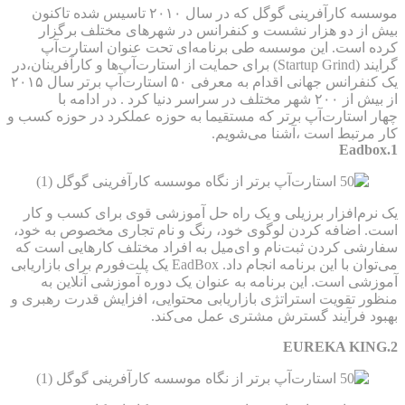
موسسه کارآفرینی گوگل که در سال ۲۰۱۰ تاسیس شده تاکنون
بیش از دو هزار نشست و کنفرانس در شهرهای مختلف برگزار
کرده است. این موسسه طی برنامه‌ای تحت عنوان استارت‌آپ
گرایند (‌Startup Grind‌) برای حمایت از استارت‌آپ‌ها و کارآفرینان،در
یک کنفرانس جهانی اقدام به معرفی ۵۰ استارت‌آپ برتر سال ۲۰۱۵
از بیش از ۲۰۰ شهر مختلف در سراسر دنیا کرد . در ادامه با
چهار استارت‌آپ برتر که مستقیما به حوزه عملکرد در حوزه کسب و
کار مرتبط است ،آشنا می‌شویم.
Eadbox.1
یک نرم‌افزار برزیلی و یک راه حل آموزشی قوی برای کسب و کار
است. اضافه کردن لوگوی خود، رنگ و نام تجاری مخصوص به خود،
سفارشی کردن ثبت‌نام و ای‌میل به افراد مختلف کارهایی است که
می‌توان با این برنامه انجام داد. EadBox یک پلت‌فورم برای بازاریابی
آموزشی است. این برنامه به عنوان یک دوره آموزشی آنلاین به
منظور تقویت استراتژی بازاریابی محتوایی، افزایش قدرت رهبری و
بهبود فرآیند گسترش مشتری عمل می‌کند.
EUREKA KING.2