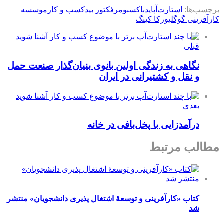
برچسب‌ها:
استارت‌‌آپ
ایدباکس
بومر
فکتور بید
کسب و کار
موسسه
کارآفرینی گوگل
یورکا کینگ
قبلی
نگاهی به زندگی اولین بانوی بنیان‌گذار صنعت حمل
و نقل و کشتیرانی در ایران
بعدی
درآمدزایی با پخل‌بافی در خانه
مطالب مرتبط
کتاب «کارآفرینی و توسعۀ اشتغال پذیری دانشجویان» منتشر
شد