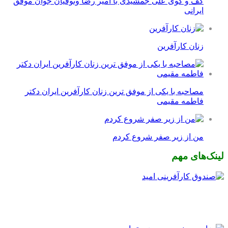
گف و گوی علی جمشیدی با امیر رضا وثوقیان جوان موفق
ایرانی
زنان کارآفرین
مصاحبه با یکی از موفق ترین زنان کارآفرین ایران دکتر
فاطمه مقیمی
من از زیر صفر شروع کردم
لینک‌های مهم