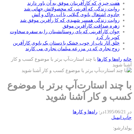
هفت چیزی که کارآفرینان موفق به آن باور دارند
روایت زندگی که آفرینی که محصولاتش جهانی شد
جادوی اشتغال بانوی گیلانی با آب ،خاک و آتش
روایت زندگی همسر شهیدی که کا رآفرین موفق شد
زهره صداقت کارآفرین موفق
جوان کارآفرینی که پای روستانشینان را به سفره سخاوت
کویر باز کرد
خلق آثار ناب از چوب خشک با دستان یک بانوی کارآفرین
زوج نجاری که در مزرعه مبلمان نجاری می کارند
خانه
راه‌ها و كارها
با چند استارت‌آپ برتر با موضوع کسب و کار
آشنا شوید
با چند استارت‌آپ برتر با موضوع
کسب و کار آشنا شوید
در
1395/06/21
در:
راه‌ها و كارها
چاپ
ایمیل
پولدارشو: