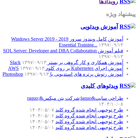
رویدادها
پیشنهاد ویژه
آموزش‌ ویدئویی
آموزش کامل ویندوز سرور 2019 - Windows Server 2019
Essential Training...
۱۳۹۷/۰۹/۱۳
فیلم آموزش SQL Server: Developer and DBA Collaboration
۱۳۹۷/۰۹/۱۳
آموزش همکاری و کار گروهی بر بستر Slack
۱۳۹۷/۰۹/۱۳
آموزش اجرای Kubernetes بر روی کلود AWS
۱۳۹۷/۰۹/۱۳
آموزش رتوش پرتره های استدیویی با Photoshop
۱۳۹۷/۰۹/۱۳
ویدئوهای کلیدی
طراحی سایت&laquo;شرکت بتن میکس&raquo;
۱۴۰۴/۱۰/۰۸
طرح توجیهی انجام شده گروه کلید
۱۴۰۴/۰۵/۰۷
طرح توجیهی انجام شده گروه کلید
۱۴۰۴/۰۵/۰۶
طرح توجیهی انجام شده گروه کلید
۱۴۰۴/۰۵/۰۴
طرح توجیهی انجام شده گروه کلید
۱۴۰۴/۰۵/۰۱