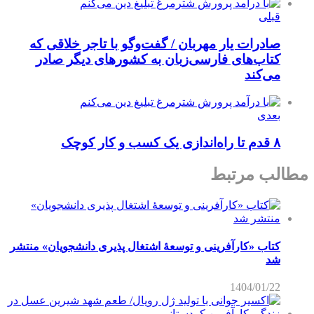
قبلی
صادرات یار مهربان / گفت‌و‌گو با تاجر خلاقی که
کتاب‌های فارسی‌زبان به کشورهای دیگر صادر
می‌کند
بعدی
۸ قدم تا راه‌اندازی یک کسب و کار کوچک
مطالب مرتبط
کتاب «کارآفرینی و توسعۀ اشتغال پذیری دانشجویان» منتشر
شد
1404/01/22