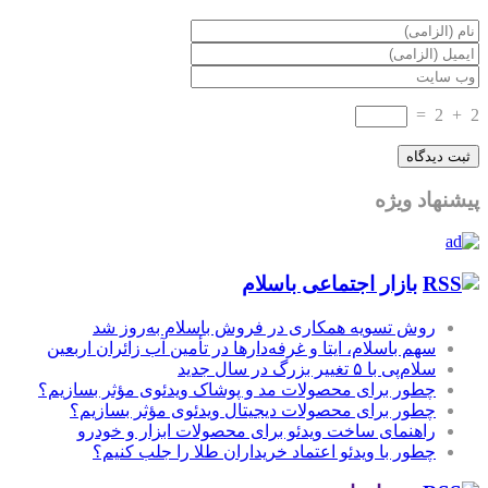
=
2
+
2
پیشنهاد ویژه
بازار اجتماعی باسلام
روش تسویه همکاری در فروش باسلام به‌روز شد
سهم باسلام، ایتا و غرفه‌دارها در تأمین آب زائران اربعین
سلام‌پی با ۵ تغییر بزرگ در سال جدید
چطور برای محصولات مد و پوشاک ویدئوی مؤثر بسازیم؟
چطور برای محصولات دیجیتال ویدئوی مؤثر بسازیم؟
راهنمای ساخت ویدئو برای محصولات ابزار و خودرو
چطور با ویدئو اعتماد خریداران طلا را جلب کنیم؟