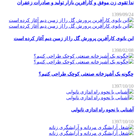
ندا تقوی زن موفق و کارآفرین بازار تولید و صادرات زعفران
1399/09/24
این بانوی کارآفرین پرورش گل را از زمین دیم آغاز کرده است
1398/02/08
چگونه یک آشپزخانه صنعتی کوچک طراحی کنیم؟
1397/10/10
آشنایی با نحوه راه اندازی نانوایی
1397/10/10