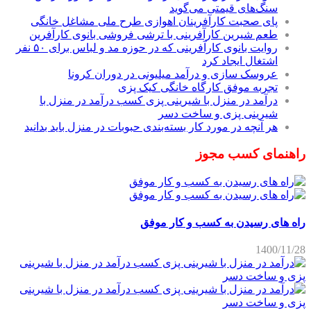
سنگ‌های قیمتی می‌گوید
پای صحبت کارآفرینان اهوازی طرح ملی مشاغل خانگی
طعم شیرین کارآفرینی با ترشی فروشی بانوی کارآفرین
روایت بانوی کارآفرینی که در حوزه مد و لباس برای ۵۰ نفر
اشتغال ایجاد کرد
عروسک سازی و درآمد میلیونی در دوران کرونا
تجربه موفق کارگاه خانگی کیک پزی
درآمد در منزل با شیرینی پزی کسب درآمد در منزل با
شیرینی پزی و ساخت دسر
هر آنچه در مورد کار بسته‌بندی حبوبات در منزل باید بدانید
راهنمای کسب مجوز
راه های رسیدن به کسب و کار موفق
1400/11/28