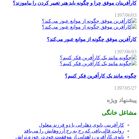
کارآفرینان موفق چرا و چگونه باید هنر تغییر کردن را بیاموزند؟
1397/06/03
کارآفرین موفق چگونه از موانع عبور می‌کند؟
1397/06/03
چگونه مانند یک کارآفرین فکر کنیم؟
1397/05/27
پیشنهاد ویژه
مشاغل خانگی
کارآفرینی بانوی دهلرانی با دو فرزند معلول
روایت قالی‌بافی که رج به رج آرزوهایش را می‌بافد
بانوی کارآفرین زاهدانی از موفقیت خود در حوزه تراش