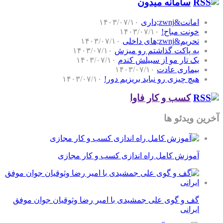
سامانه میدون
امانت&zwnj;داری
۱۴۰۳/۰۷/۱۰
خونت مباح!
۱۴۰۳/۰۷/۱۰
تحریم&zwnj;های داخلی
۱۴۰۳/۰۷/۱۰
یه پاکت گذاشتم رو میزش
۱۴۰۳/۰۷/۱۰
یک تار مو از سبیلش کندم
۱۴۰۳/۰۷/۱۰
بیماری عادت
۱۴۰۳/۰۷/۱۰
هیچ چیزی رو نباید بریزیم دور!
۱۴۰۳/۰۷/۱۰
کسب و کار فاوا
آخرین ویدئو ها
آموزش کامل راه اندازی کسب و کار مجازی
گف و گوی علی جمشیدی با امیر رضا وثوقیان جوان موفق
ایرانی