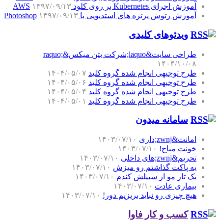
آموزش اجرای Kubernetes بر روی کلود AWS
۱۳۹۷/۰۹/۱۳
آموزش رتوش پرتره های استدیویی با Photoshop
۱۳۹۷/۰۹/۱۳
ویدئوهای کلیدی
طراحی سایت&laquo;شرکت بتن میکس&raquo;
۱۴۰۴/۱۰/۰۸
طرح توجیهی انجام شده گروه کلید
۱۴۰۴/۰۵/۰۷
طرح توجیهی انجام شده گروه کلید
۱۴۰۴/۰۵/۰۶
طرح توجیهی انجام شده گروه کلید
۱۴۰۴/۰۵/۰۴
طرح توجیهی انجام شده گروه کلید
۱۴۰۴/۰۵/۰۱
سامانه میدون
امانت&zwnj;داری
۱۴۰۳/۰۷/۱۰
خونت مباح!
۱۴۰۳/۰۷/۱۰
تحریم&zwnj;های داخلی
۱۴۰۳/۰۷/۱۰
یه پاکت گذاشتم رو میزش
۱۴۰۳/۰۷/۱۰
یک تار مو از سبیلش کندم
۱۴۰۳/۰۷/۱۰
بیماری عادت
۱۴۰۳/۰۷/۱۰
هیچ چیزی رو نباید بریزیم دور!
۱۴۰۳/۰۷/۱۰
کسب و کار فاوا