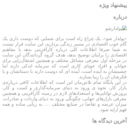
پیشنهاد ویژه
درباره
«پولدار شو»، یک چراغ راه است برای شمایی که دوست داری یک
گام خوب اقتصادی در مسیر زندگی بردارید، این سایت قرار نیست
به شما صرفا اطلاعات کلی درباره کارآفرینی بدهد یا مفاهیم
اقتصادی را برایتان توضیح بدهد، هدف گروه گردانندگان این سایت
در مرحله اول معرفی مشاغل مختلف و همچنین اشتغال‌زایی برای
جوانان و افراد جویای کاری است که سرمایه اندکی دارند اما
چشمشان به آینده است، آینده ای که دوست دارند با دستانشان و با
فکرشان آن را زیبا بسازند.
در این پایگاه تمام تلاش‌مان این است که ‌اطلاعات کافی درباره‌ی
بازار کار، نحوه ی ورود به دنیای سرمایه‌گذاری و کسب و کار،
پرورش توانایی‌ها و استعدادهای لازم در زمینه کارآفرینی و همچنین
معرفی بازارهای جهانی، چگونگی ورود به دنیای واردات و صادرات،
میزان عرضه و تقاضا در صنایع مختلف …. به زبانی ساده و همه
فهم ارایه شود.
آخرین دیدگاه ها