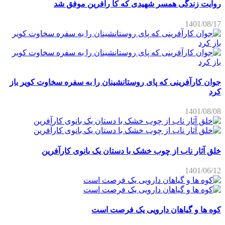
روایت زندگی همسر شهیدی که کا رآفرین موفق شد
1401/08/17
جوان کارآفرینی که پای روستانشینان را به سفره سخاوت کویر باز
کرد
1401/08/08
خلق آثار ناب از چوب خشک با دستان یک بانوی کارآفرین
1401/06/12
کوه ها و گیاهان دارویی یک فرصت است