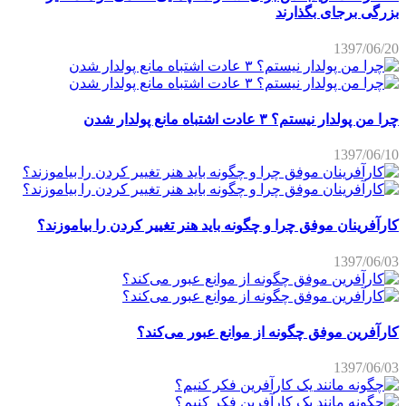
بزرگی برجای بگذارند
1397/06/20
چرا من پولدار نیستم؟ ۳ عادت اشتباه مانع پولدار شدن
1397/06/10
کارآفرینان موفق چرا و چگونه باید هنر تغییر کردن را بیاموزند؟
1397/06/03
کارآفرین موفق چگونه از موانع عبور می‌کند؟
1397/06/03