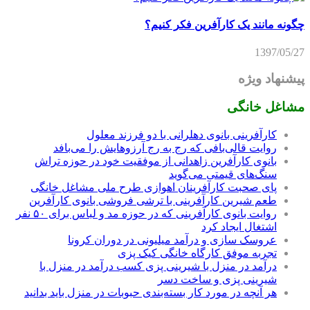
چگونه مانند یک کارآفرین فکر کنیم؟
1397/05/27
پیشنهاد ویژه
مشاغل خانگی
کارآفرینی بانوی دهلرانی با دو فرزند معلول
روایت قالی‌بافی که رج به رج آرزوهایش را می‌بافد
بانوی کارآفرین زاهدانی از موفقیت خود در حوزه تراش
سنگ‌های قیمتی می‌گوید
پای صحبت کارآفرینان اهوازی طرح ملی مشاغل خانگی
طعم شیرین کارآفرینی با ترشی فروشی بانوی کارآفرین
روایت بانوی کارآفرینی که در حوزه مد و لباس برای ۵۰ نفر
اشتغال ایجاد کرد
عروسک سازی و درآمد میلیونی در دوران کرونا
تجربه موفق کارگاه خانگی کیک پزی
درآمد در منزل با شیرینی پزی کسب درآمد در منزل با
شیرینی پزی و ساخت دسر
هر آنچه در مورد کار بسته‌بندی حبوبات در منزل باید بدانید