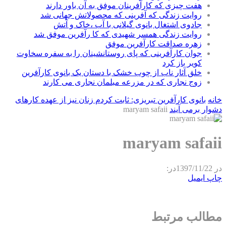
هفت چیزی که کارآفرینان موفق به آن باور دارند
روایت زندگی که آفرینی که محصولاتش جهانی شد
جادوی اشتغال بانوی گیلانی با آب ،خاک و آتش
روایت زندگی همسر شهیدی که کا رآفرین موفق شد
زهره صداقت کارآفرین موفق
جوان کارآفرینی که پای روستانشینان را به سفره سخاوت
کویر باز کرد
خلق آثار ناب از چوب خشک با دستان یک بانوی کارآفرین
زوج نجاری که در مزرعه مبلمان نجاری می کارند
خانه
بانوی کارآفرین تبریزی: ثابت کردم زنان نیز از عهده کارهای
دشوار برمی آیند
maryam safaii
maryam safaii
در
1397/11/22
در:
چاپ
ایمیل
مطالب مرتبط