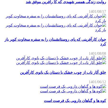
روایت زندگی همسر شهیدی که کا رآفرین موفق شد
1401/08/17
جوان کارآفرینی که پای روستانشینان را به سفره سخاوت کویر باز
کرد
1401/08/08
خلق آثار ناب از چوب خشک با دستان یک بانوی کارآفرین
1401/06/12
کوه ها و گیاهان دارویی یک فرصت است