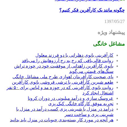
چگونه مانند یک کارآفرین فکر کنیم؟
1397/05/27
پیشنهاد ویژه
مشاغل خانگی
کارآفرینی بانوی دهلرانی با دو فرزند معلول
روایت قالی‌بافی که رج به رج آرزوهایش را می‌بافد
بانوی کارآفرین زاهدانی از موفقیت خود در حوزه تراش
سنگ‌های قیمتی می‌گوید
پای صحبت کارآفرینان اهوازی طرح ملی مشاغل خانگی
طعم شیرین کارآفرینی با ترشی فروشی بانوی کارآفرین
روایت بانوی کارآفرینی که در حوزه مد و لباس برای ۵۰ نفر
اشتغال ایجاد کرد
عروسک سازی و درآمد میلیونی در دوران کرونا
تجربه موفق کارگاه خانگی کیک پزی
درآمد در منزل با شیرینی پزی کسب درآمد در منزل با
شیرینی پزی و ساخت دسر
هر آنچه در مورد کار بسته‌بندی حبوبات در منزل باید بدانید