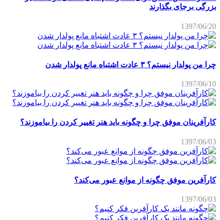
بزرگی برجای بگذارند
1397/06/20
چرا من پولدار نیستم؟ ۳ عادت اشتباه مانع پولدار شدن
1397/06/10
کارآفرینان موفق چرا و چگونه باید هنر تغییر کردن را بیاموزند؟
1397/06/03
کارآفرین موفق چگونه از موانع عبور می‌کند؟
1397/06/03