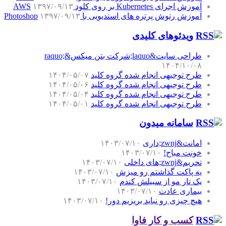
آموزش اجرای Kubernetes بر روی کلود AWS
۱۳۹۷/۰۹/۱۳
آموزش رتوش پرتره های استدیویی با Photoshop
۱۳۹۷/۰۹/۱۳
ویدئوهای کلیدی
طراحی سایت&laquo;شرکت بتن میکس&raquo;
۱۴۰۴/۱۰/۰۸
طرح توجیهی انجام شده گروه کلید
۱۴۰۴/۰۵/۰۷
طرح توجیهی انجام شده گروه کلید
۱۴۰۴/۰۵/۰۶
طرح توجیهی انجام شده گروه کلید
۱۴۰۴/۰۵/۰۴
طرح توجیهی انجام شده گروه کلید
۱۴۰۴/۰۵/۰۱
سامانه میدون
امانت&zwnj;داری
۱۴۰۳/۰۷/۱۰
خونت مباح!
۱۴۰۳/۰۷/۱۰
تحریم&zwnj;های داخلی
۱۴۰۳/۰۷/۱۰
یه پاکت گذاشتم رو میزش
۱۴۰۳/۰۷/۱۰
یک تار مو از سبیلش کندم
۱۴۰۳/۰۷/۱۰
بیماری عادت
۱۴۰۳/۰۷/۱۰
هیچ چیزی رو نباید بریزیم دور!
۱۴۰۳/۰۷/۱۰
کسب و کار فاوا