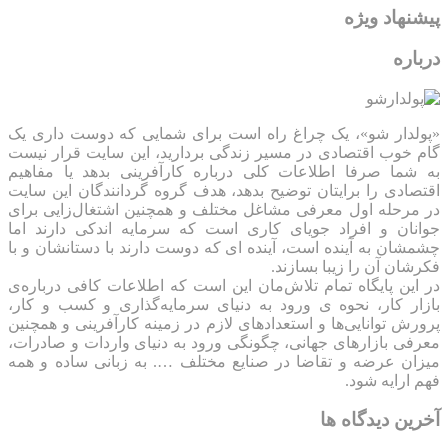
پیشنهاد ویژه
درباره
«پولدار شو»، یک چراغ راه است برای شمایی که دوست داری یک
گام خوب اقتصادی در مسیر زندگی بردارید، این سایت قرار نیست
به شما صرفا اطلاعات کلی درباره کارآفرینی بدهد یا مفاهیم
اقتصادی را برایتان توضیح بدهد، هدف گروه گردانندگان این سایت
در مرحله اول معرفی مشاغل مختلف و همچنین اشتغال‌زایی برای
جوانان و افراد جویای کاری است که سرمایه اندکی دارند اما
چشمشان به آینده است، آینده ای که دوست دارند با دستانشان و با
فکرشان آن را زیبا بسازند.
در این پایگاه تمام تلاش‌مان این است که ‌اطلاعات کافی درباره‌ی
بازار کار، نحوه ی ورود به دنیای سرمایه‌گذاری و کسب و کار،
پرورش توانایی‌ها و استعدادهای لازم در زمینه کارآفرینی و همچنین
معرفی بازارهای جهانی، چگونگی ورود به دنیای واردات و صادرات،
میزان عرضه و تقاضا در صنایع مختلف …. به زبانی ساده و همه
فهم ارایه شود.
آخرین دیدگاه ها