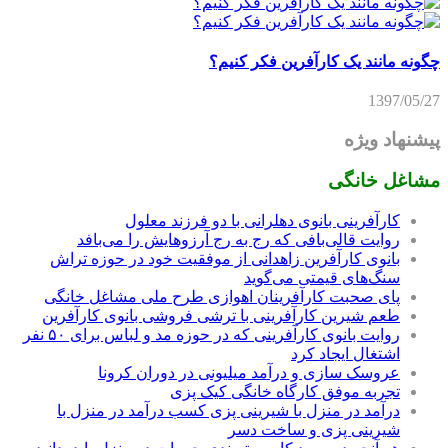
چگونه مانند یک کارآفرین فکر کنیم؟
1397/05/27
پیشنهاد ویژه
مشاغل خانگی
کارآفرینی بانوی دهلرانی با دو فرزند معلول
روایت قالی‌بافی که رج به رج آرزوهایش را می‌بافد
بانوی کارآفرین زاهدانی از موفقیت خود در حوزه تراش
سنگ‌های قیمتی می‌گوید
پای صحبت کارآفرینان اهوازی طرح ملی مشاغل خانگی
طعم شیرین کارآفرینی با ترشی فروشی بانوی کارآفرین
روایت بانوی کارآفرینی که در حوزه مد و لباس برای ۵۰ نفر
اشتغال ایجاد کرد
عروسک سازی و درآمد میلیونی در دوران کرونا
تجربه موفق کارگاه خانگی کیک پزی
درآمد در منزل با شیرینی پزی کسب درآمد در منزل با
شیرینی پزی و ساخت دسر