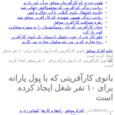
هفت چیزی که کارآفرینان موفق به آن باور دارند
روایت زندگی که آفرینی که محصولاتش جهانی شد
جادوی اشتغال بانوی گیلانی با آب ،خاک و آتش
روایت زندگی همسر شهیدی که کا رآفرین موفق شد
زهره صداقت کارآفرین موفق
جوان کارآفرینی که پای روستانشینان را به سفره سخاوت
کویر باز کرد
خلق آثار ناب از چوب خشک با دستان یک بانوی کارآفرین
زوج نجاری که در مزرعه مبلمان نجاری می کارند
خانه
افراد موفق
بانوی کارآفرینی که با پول یارانه برای ۱۰ نفر شغل
ایجاد کرده است
بانوی کارآفرینی که با پول یارانه
برای ۱۰ نفر شغل ایجاد کرده
است
در
1398/05/01
در:
افراد موفق
,
راه‌ها و كارها
,
كشاورزی و