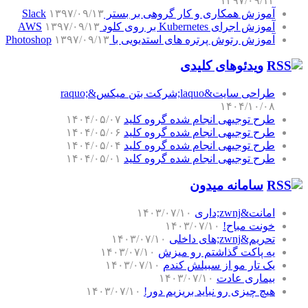
۱۳۹۷/۰۹/۱۳
آموزش همکاری و کار گروهی بر بستر Slack
۱۳۹۷/۰۹/۱۳
آموزش اجرای Kubernetes بر روی کلود AWS
۱۳۹۷/۰۹/۱۳
آموزش رتوش پرتره های استدیویی با Photoshop
۱۳۹۷/۰۹/۱۳
ویدئوهای کلیدی
طراحی سایت&laquo;شرکت بتن میکس&raquo;
۱۴۰۴/۱۰/۰۸
طرح توجیهی انجام شده گروه کلید
۱۴۰۴/۰۵/۰۷
طرح توجیهی انجام شده گروه کلید
۱۴۰۴/۰۵/۰۶
طرح توجیهی انجام شده گروه کلید
۱۴۰۴/۰۵/۰۴
طرح توجیهی انجام شده گروه کلید
۱۴۰۴/۰۵/۰۱
سامانه میدون
امانت&zwnj;داری
۱۴۰۳/۰۷/۱۰
خونت مباح!
۱۴۰۳/۰۷/۱۰
تحریم&zwnj;های داخلی
۱۴۰۳/۰۷/۱۰
یه پاکت گذاشتم رو میزش
۱۴۰۳/۰۷/۱۰
یک تار مو از سبیلش کندم
۱۴۰۳/۰۷/۱۰
بیماری عادت
۱۴۰۳/۰۷/۱۰
هیچ چیزی رو نباید بریزیم دور!
۱۴۰۳/۰۷/۱۰