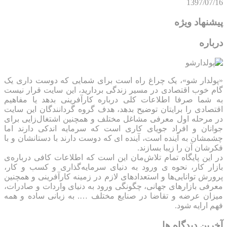
1397/07/16
پیشنهاد ویژه
درباره
«پولدار شو»، یک چراغ راه است برای شمایی که دوست داری یک
گام خوب اقتصادی در مسیر زندگی بردارید، این سایت قرار نیست
به شما صرفا اطلاعات کلی درباره کارآفرینی بدهد یا مفاهیم
اقتصادی را برایتان توضیح بدهد، هدف گروه گردانندگان این سایت
در مرحله اول معرفی مشاغل مختلف و همچنین اشتغال‌زایی برای
جوانان و افراد جویای کاری است که سرمایه اندکی دارند اما
چشمشان به آینده است، آینده ای که دوست دارند با دستانشان و با
فکرشان آن را زیبا بسازند.
در این پایگاه تمام تلاش‌مان این است که ‌اطلاعات کافی درباره‌ی
بازار کار، نحوه ی ورود به دنیای سرمایه‌گذاری و کسب و کار،
پرورش توانایی‌ها و استعدادهای لازم در زمینه کارآفرینی و همچنین
معرفی بازارهای جهانی، چگونگی ورود به دنیای واردات و صادرات،
میزان عرضه و تقاضا در صنایع مختلف …. به زبانی ساده و همه
فهم ارایه شود.
آخرین دیدگاه ها