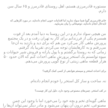
مستوره قادرمرزی هستم، اهل روستای قادرمرز و ۶۵ سال سن
دارم.
خانم قادرمرزی گویا شما سواد ندارید اما اقدامات خوبی انجام داده‌اید، در مورد کارهایی که
تابه‌حال انجام داده‌اید، توضیحاتی را بیان بفرمایید.
من هیچی سواد ندارم و در این روستا به دنیا آمدم بعد از فوت
همسرم یکی از فرزندانم برای کار به تهران رفت و در یک مجتمع
پرورش ماهی کار می‌کرد من هم که برای دید و بازدید به آن‌جا
می‌رفتم و به کارهایشان توجه می‌کردم، تقریبا یاد گرفتم.
زمانی که به روستا برگشتم و با پول یارانه و فروش شیر حیوانات و
میوه‌ توانستم یک استخر پرورش ماهی احداث کنم که الان حدود ۵۰
هزار قطعه ماهی زینتی از نوع گوپی پرورش می‌دهم.
برای احداث استخر و سیستم هوادهی از کسی کمک گرفتید؟
نه. ساخت و ساز کل استخر را خودم انجام داده‌ام.
در کف استخر، چمن‌های مصنوعی وجود دارد، دلیل این کار چیست؟
ماهی گوپه‌ای تخم و بچه خود را می‌خورد اما با وجود این چمن
مصنوعی، تخم درون آن پنهان می‌شود و مادر دیگر نمی‌تواند آن‌ها را