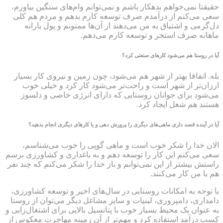
حقیقتا نمی‌خواهم بدهکار باشم و نمی‌توانم وام‌های سنگین بیاورم،
سعی می‌کنم از درآمدم صرف توسعه کارم بدهم و مردم هم کلی
دل‌گرمی و اشتیاق به من می‌دهند از آن‌ها ممنونم و پول یارانه
ماهانه صرف استخر و توسعه کارم می‌دهم.
آیا در روستا هم می‌شود کارهای صنعتی کرد؟
بله. اتفاقا بهتر از شهر هم می‌شود، چون زمین و نیروی کار بسیار
ارزان‌تر از شهر است و راحت‌تر می‌شود کار کرد و خیلی خوب
می‌شود برای جوانان روستایی که دارای انرژی خاصی و دلسوز
هستند هم شغل ایجاد کرد.
آیا در آینده قصد داری ماهی‌های دیگری را پرورش دهی و یا کارهای دیگری انجام بدهید؟
الان خدا را شکر خوب است و ماهی گوپی را خوب می‌شناسم،
سعی می‌کنم این کار را توسعه دهم و به باغداری و کشاورزی برسم
راستش بیشتر از این نمی‌توانم و باز خدا را شکر می‌کنم که چند نفر
هم با من کار می‌کنند.
با توجه به امکانات روستایی در سال‌های اخیر و توسعه کشاورزی،
دامداری، دامپروری، لبنیات و سایر مشاغل دیگر می‌توان از روستا
به عنوان یک محیط بسیار خوب با پتانسیل بالایی برای اشتغال‌زایی و
کسب درآمد استفاده کرد و مهم‌تر از آن زمینه مهاجرت معکوس از