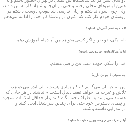
دو سال پیش در یک نمایشگاه بین‌المللی در تهران حضور یافتم و با
همین لباس‌های محلی رفتم و حتی در آن‌جا پیشنهاد کار به من دادند،
ولی چون سواد نداشتم و زبان فارسی بلد نبودم، دوست داشتم در
روستای خودم کار کنم که اکنون در روستا کار خود را ادامه می‌دهم.
تا حالا به کسی آموزش داده‌اید؟
بله. یکی، دو نفر و اگر کسی بخواهد من آماده‌ام آموزش دهم.
آیا درآمد کارهایت رضایت‌بخش است؟
خدا را شکر، خوب است من راضی هستم.
چه صحبتی با جوانان داری؟
من به جوانان می‌گویم که کار زیادی هست، ولی ایده می‌خواهد،
تلاش و غیرت می‌خواهد فقط دنبال استخدام نباشند در هر جایی که
هستند می‌توانند به اطراف خود نگاه کنند و از حداقل امکانات موجود
و فضای دسترس خود حتی برای چندین نفر شغل ایجاد کنند و
درآمدزایی داشته باشند.
آیا از طرف مردم و مسوولین حمایت شده‌اید؟