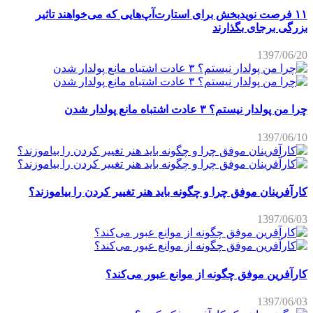
۱۱ فرصت نویدبخش برای استارت‌آپ‌هایی که می‌خواهند تاثیر
بزرگی برجای بگذارند
1397/06/20
چرا من پولدار نیستم؟ ۳ عادت اشتباه مانع پولدار شدن
1397/06/10
کارآفرینان موفق چرا و چگونه باید هنر تغییر کردن را بیاموزند؟
1397/06/03
کارآفرین موفق چگونه از موانع عبور می‌کند؟
1397/06/03