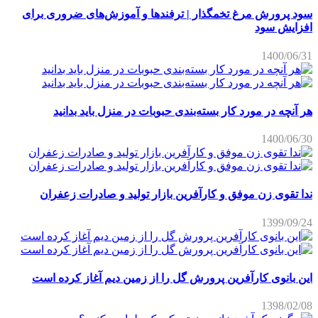
سود پرورش مرغ تخمگذار | ترفندها و آموزش‌های ضروری برای
افزایش سود
1400/06/31
هر آنچه در مورد کار بسته‌بندی حبوبات در منزل باید بدانید
1400/06/30
ندا تقوی زن موفق و کارآفرین بازار تولید و صادرات زعفران
1399/09/24
این بانوی کارآفرین پرورش گل را از زمین دیم آغاز کرده است
1398/02/08