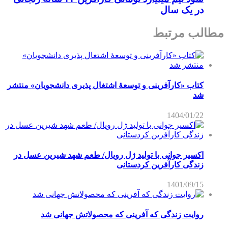
در یک سال
مطالب مرتبط
کتاب «کارآفرینی و توسعۀ اشتغال پذیری دانشجویان» منتشر
شد
1404/01/22
اکسیر جوانی با تولید ژل رویال/ طعم شهد شیرین عسل‌ در
زندگی کارآفرین کردستانی
1401/09/15
روایت زندگی که آفرینی که محصولاتش جهانی شد