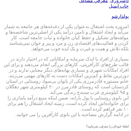
دامپروری
,
معرفي مشاغل
چاپ
ایمیل
پولدارشو
امروزه بحث اشتغال به‌عنوان یکی از دغدغه‌های هر جامعه به شمار
می‌آید و ایجاد اشتغال و تامین درآمد یکی از اصلی‌ترین شاخصه‌ها و
مولفه‌های تشکیل و حفظ کیان خانواده و ثبات جامعه است. کار
کردن و فعالیت‌های اقتصادی زن و مرد و پیر و جوان نمی‌شناسد
بلکه تلاش و همت و غیرت و یک ایده خوب می‌خواهد.
بسیاری از افراد با اندک سرمایه و امکاناتی که در اختیار دارند در
قالب طرح‌های کارآفرینی، کارهای بزرگی انجام می‌دهند و برای این
افراد امکانات شهری و بسیاری بهانه‌های دیگر معنایی ندارند و در
دورترین نقاط و کم‌ترین امکانات دست به کارهای مهمی می‌زنند.
خانم مستوره قادرمرزی یکی از بانوان بی‌سواد روستایی در استان
کردستان است که روستای قادرمرز در ۲۰ کیلومتری شهر دهگلان
و ۹۵ کیلومتری غرب سنندج زندگی می‌کند
این بانوی روستایی با پول یارانه، ضمن اینکه منبع درآمد پایداری را
برای خانواده‌اش ایجاد کرده است، زمینه ایجاد اشتغال را هم برای
۱۰ نفر فراهم کرده است.
در ادامه گزارش مصاحبه با این بانوی کارآفرین را می خوانید.
لطفا خودتان را معرفی بفرمایید؟