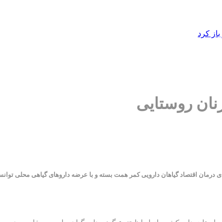
از کرد
زنان روستایی