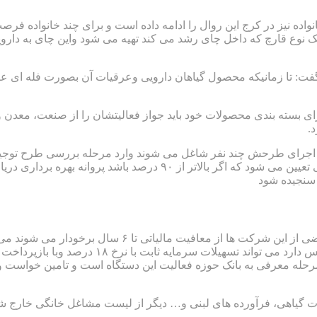
واده نیز در کرج این روال را ادامه داده است و برای چند خانواده فر
از یک نوع قارچ که داخل چای رشد می کند تهیه می شود واین چای به د
فت: تا زمانیکه محصول گیاهان دارویی وعرقیات آن بصورت فله ای
برای بسته بندی محصولات خود باید جواز فعالیتشان را از صنعت، معدن و
.
ه با اجرای طرحش چند نفر شاغل می شوند وارد مرحله بررسی طرح توج
درصد باشد پروانه بهره برداری دریافت می کند.
 سنجیده شود
۶ سال برخودار می شوند می تواند از این خدمات نیز استفاده کند.
ایه ثابت با نرخ ۱۸ درصد وبا بازپرداخت ۵ ساله دریافت کند.
ا مرحله معرفی به بانک حوزه فعالیت این دستگاه است و تامین خواست
ت گیاهی، فرآورده های لبنی و… دیگر از لیست مشاغل خانگی خارج 