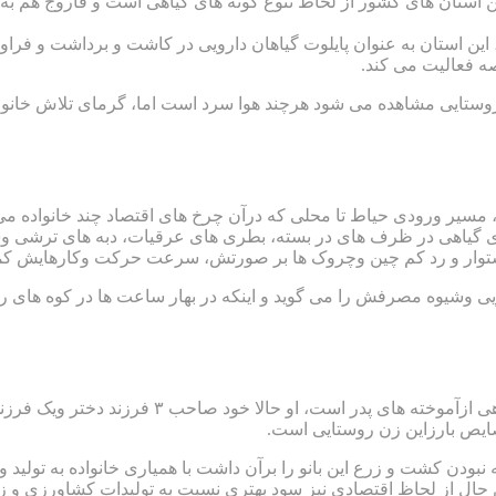
ترین استان های کشور از لحاظ تنوع گونه های گیاهی است و فاروج هم
ن استان به عنوان پایلوت گیاهان دارویی در کاشت و برداشت و فراوری
ه فعالیت می کند.
ستایی مشاهده می شود هرچند هوا سرد است اما، گرمای تلاش خانواده
 مسیر ورودی حیاط تا محلی که درآن چرخ های اقتصاد چند خانواده می
های گیاهی در ظرف های در بسته، بطری های عرقیات، دبه های ترشی
شیوه مصرفش را می گوید و اینکه در بهار ساعت ها در کوه های روستای ق
بسیاری از داشته های بانو محمدی در حوزه طب سن
ایص بارزاین زن روستایی است.
دن کشت و زرع این بانو را برآن داشت با همیاری خانواده به تولید 
عین حال از لحاظ اقتصادی نیز سود بهتری نسبت به تولیدات کشاورزی و ز