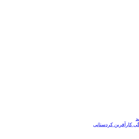
د
گی کارآفرین کردستانی