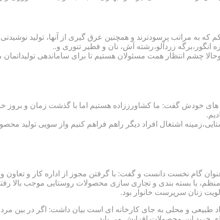
 که به مراتب پرسودترند و همچنین عرق گیری از آنها، تولید نوشیدن
گور،برگه زردآلو،رشته آش، نان و فطیر تنوری و..
ا چشم انتظار همت مسئولان هستیم تا برای ساماندهی تولیداتمان ما 
 های خودش گفت: ما کشاورززاده هستیم اما با گذشت زمان و بروز 
دیم.
یی،زمینه اشتغال افراد دیگر راهم فراهم کنیم واز سویی تولید محصولا
وان گام نخست دانست و گفت: با گرفتن مجوز از اداره کار و تعاون و
اما منظم، با بسته بندی و تجاری سازی محصولات روستایی موجب بالا 
لویت زنان سرپرست خانوار بود.
 طبیعی و محلی به جای کارخانه ای است بیان داشت: اگر در بین مردم 
ی خرید این محصولات افزایش می یابد.