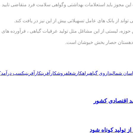
ند از بانک های عامل تسهیلاتی بیش از این نیز در یافت کند.
 حوزه، لیستی از این مشاغل مثل تولید عرقیات گیاهی ، فرآورده های
سان شمالی
داروی گیاهی
راهکار
شغل
فروش
کارآفرین
کارآفرینی
کسب درآمد
ک
شد اقتصادی کشور
ز تولید کوتاه شود