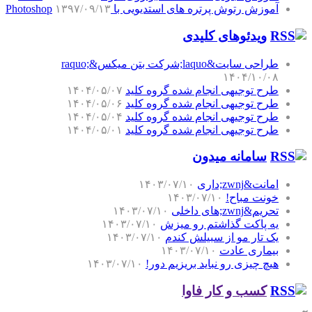
آموزش رتوش پرتره های استدیویی با Photoshop
۱۳۹۷/۰۹/۱۳
ویدئوهای کلیدی
طراحی سایت&laquo;شرکت بتن میکس&raquo;
۱۴۰۴/۱۰/۰۸
طرح توجیهی انجام شده گروه کلید
۱۴۰۴/۰۵/۰۷
طرح توجیهی انجام شده گروه کلید
۱۴۰۴/۰۵/۰۶
طرح توجیهی انجام شده گروه کلید
۱۴۰۴/۰۵/۰۴
طرح توجیهی انجام شده گروه کلید
۱۴۰۴/۰۵/۰۱
سامانه میدون
امانت&zwnj;داری
۱۴۰۳/۰۷/۱۰
خونت مباح!
۱۴۰۳/۰۷/۱۰
تحریم&zwnj;های داخلی
۱۴۰۳/۰۷/۱۰
یه پاکت گذاشتم رو میزش
۱۴۰۳/۰۷/۱۰
یک تار مو از سبیلش کندم
۱۴۰۳/۰۷/۱۰
بیماری عادت
۱۴۰۳/۰۷/۱۰
هیچ چیزی رو نباید بریزیم دور!
۱۴۰۳/۰۷/۱۰
کسب و کار فاوا