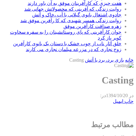
هفت چیزی که کارآفرینان موفق به آن باور دارند
روایت زندگی که آفرینی که محصولاتش جهانی شد
جادوی اشتغال بانوی گیلانی با آب ،خاک و آتش
روایت زندگی همسر شهیدی که کا رآفرین موفق شد
زهره صداقت کارآفرین موفق
جوان کارآفرینی که پای روستانشینان را به سفره سخاوت
کویر باز کرد
خلق آثار ناب از چوب خشک با دستان یک بانوی کارآفرین
زوج نجاری که در مزرعه مبلمان نجاری می کارند
خانه
بازی برد، برد با آتش
Casting
Casting
در
1394/10/20
در:
چاپ
ایمیل
مطالب مرتبط