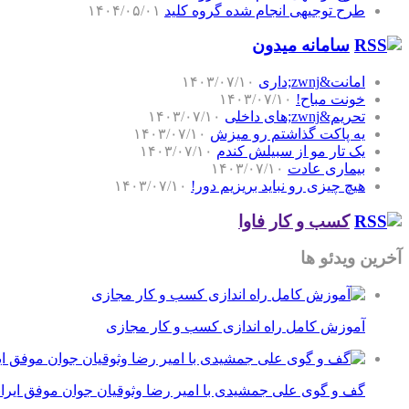
طرح توجیهی انجام شده گروه کلید
۱۴۰۴/۰۵/۰۱
سامانه میدون
امانت&zwnj;داری
۱۴۰۳/۰۷/۱۰
خونت مباح!
۱۴۰۳/۰۷/۱۰
تحریم&zwnj;های داخلی
۱۴۰۳/۰۷/۱۰
یه پاکت گذاشتم رو میزش
۱۴۰۳/۰۷/۱۰
یک تار مو از سبیلش کندم
۱۴۰۳/۰۷/۱۰
بیماری عادت
۱۴۰۳/۰۷/۱۰
هیچ چیزی رو نباید بریزیم دور!
۱۴۰۳/۰۷/۱۰
کسب و کار فاوا
آخرین ویدئو ها
آموزش کامل راه اندازی کسب و کار مجازی
گف و گوی علی جمشیدی با امیر رضا وثوقیان جوان موفق ایرا