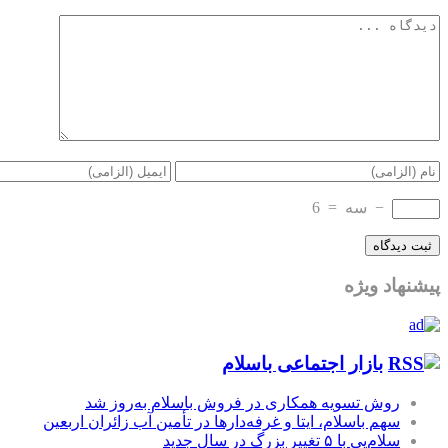
−
سه
=
6
پیشنهاد ویژه
بازار اجتماعی باسلام
روش تسویه همکاری در فروش باسلام به‌روز شد
سهم باسلام، ایتا و غرفه‌دارها در تأمین آب زائران اربعین
سلام‌پی با ۵ تغییر بزرگ در سال جدید