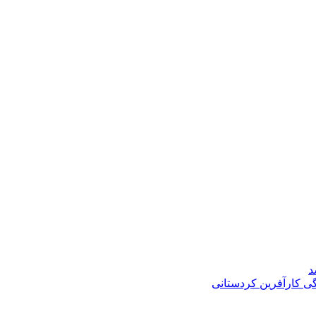
د
گی کارآفرین کردستانی