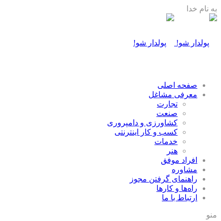
به نام خدا
صفحه اصلی
معرفی مشاغل
تجارت
صنعت
كشاورزی و دامپروری
كسب و كار اينترنتی
خدمات
هنر
افراد موفق
مشاوره
راهنمای گرفتن مجوز
راه‌ها و كارها
ارتباط با ما
منو