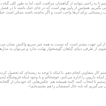
مشتری‌ها ارسال می‌کنیم تا به راحتی بتوانند از گیاهشان مراقبت کنند، اما به
یریم. همچنین از پاییز بهتر است که در جای خنک باشند تا در فصل سرما
 خواب زمستانی برای آن‌ها واجب است و اگر نداشته باشند ممکن است خیلی
از این جهت بیشتر است که نسبت به همه چیز سریع واکنش نشان می‌دهند.
شوم. از طرفی دنیای گیاهان گوشتخوار نهایت ندارد و می‌توان به مدل‌ه
ار متفاوتی انجام دهم. با اینکه با توجه به رشته‌ای که تحصیل کرده ب
 از اینکه داروین را اداره می‌کنم، خوشحالم و با وجود اینکه فروشگاه 
 تا انتخاب کنند. البته همیشه هم عکس‌هایی که خودمان از گلخانه گرفت
می‌گیریم که تابه حال اسمشان را هم نشنیده‌ایم!»