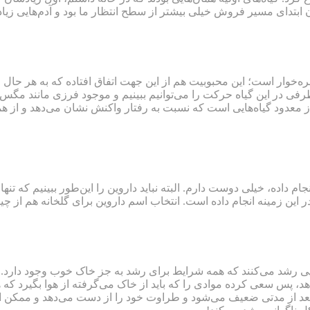
مان ابتدای مسیر فروش خیلی بیشتر از سطح انتظار ما بود و آدم‌هایی زی
‌خوار است؛ این محبوبیت هم از این جهت اتفاق افتاده که به هر حال و
رفی در این گیاه حرکت را می‌توانیم ببینیم و موجود فرزی مانند مگس را 
معدود گیاه‌هایی است که نسبت به رفتار واکنش نشان می‌دهد و از ه
 داده، خیلی دوست دارم. البته نباید داروین را این‌طور ببینیم که تنه
 این زمینه انجام داده است. انتخاب اسم داروین برای گلخانه‌ هم از 
ی رشد می‌کنند که همه شرایط برای رشد به جز خاک خوب وجود دارد. ی
هد، پس سعی کرده موادی را که باید از خاک می‌گرفته از هوا بگیرد که 
، بعد از مدتی ضعیف می‌شود و طراوت خود را از دست می‌دهد و ممکن ا