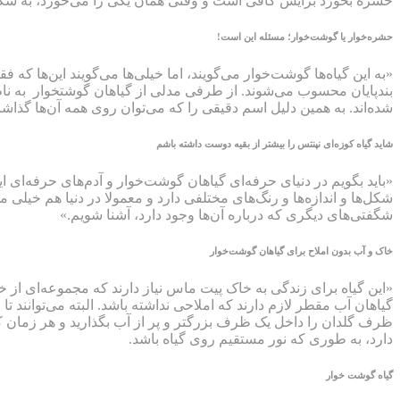
حشره بخورد برایش کافی است و وقتی همان یکی را می‌خورد، به شکل
حشره‌خوار یا گوشت‌خوار؛ مسئله این است!
«به این گیاه‌ها گوشت‌خوار می‌گویند، اما خیلی‌ها می‌گویند این‌ها
بندپایان محسوب می‌شوند. از طرفی مدلی از گیاهان گوشتخوار به نام 
شده‌اند. به همین دلیل اسم دقیقی را که می‌توان روی همه آن‌ها گذاشت،
شاید گیاه کوزه‌ای نپنتس را بیشتر از بقیه دوست داشته باشم
«باید بگویم در دنیای حرفه‌ای گیاهان گوشت‌خوار و آدم‌های حرفه‌ای ا
شکل‌ها و اندازه‌ها و رنگ‌های مختلفی دارد و معمولا در دنیا هم خیلی 
شگفتی‌های دیگری که درباره آن‌ها وجود دارد، آشنا شویم.»
خاک و آب بدون املاح برای گیاهان گوشت‌خوار
«این گیاه برای زندگی به خاک پیت ماس نیاز دارند که مجموعه‌ای از خ
گیاهان آب مقطر لازم دارند که املاحی نداشته باشد. البته می‌توانند ت
ظرف گلدان را داخل یک ظرف بزرگتر و پر از آب بگذارید و هر زمان که س
دارد، به طوری که نور مستقیم روی گیاه باشد.
گیاه گوشت خوار