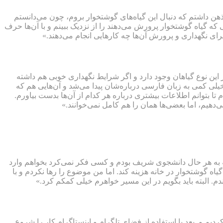
ه را در ذهن داشتم که دنبال این گیاه‌های گوشتخوار بروم، چون می‌دانستم
که گیاه گوشتخوار پرورش می‌دهند را از نزدیک ببینم و با آن‌ها حرف
برای نگهداری و پرورش آن‌ها چه کارهایی انجام می‌دهند.»
این نوع گیاهان وجود دارد و اگر شرایط نگهداری خوبی هم داشته
 خیلی کمی به زبان فارسی درباره‌شان پیدا می‌شد و آن‌هایی هم که
 تا بتوانم اطلاعات بیشتری درباره هر کدام از آن‌ها بدست بیاورم.
‌دهیم، اما بعضی‌ها همان را هم کامل نمی‌خوانند.»
 که به هر حال دانشجوی شریف بودم و کسی فکر نمی‌کرد بخواهم وارد
 گوشتخوار در خانه هزینه کند. اما من موضوع را رها نکردم و با
ندم. البته باید بگویم در این مسیر خواهرم خیلی کمکم کرد.»
دیم و بعد با استفاده از فضای تلگرام و اینستاگرام کار را شروع