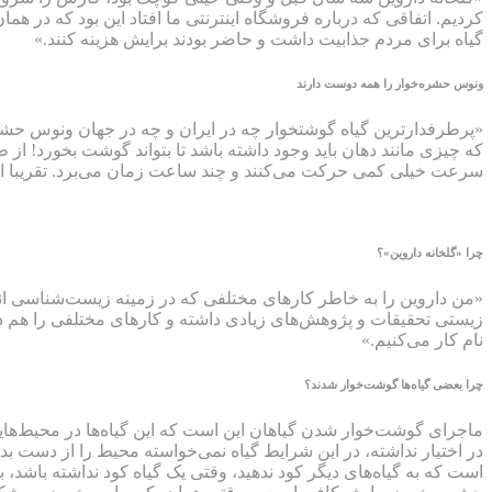
کردیم. اتفاقی که درباره فروشگاه اینترنتی ما افتاد این بود که در ه
گیاه برای مردم جذابیت داشت و حاضر بودند برایش هزینه کنند.»
ونوس حشره‌خوار را همه دوست دارند
«پرطرفدارترین گیاه گوشتخوار چه در ایران و چه در جهان ونوس حشره
که چیزی مانند دهان باید وجود داشته باشد تا بتواند گوشت بخورد! از ط
سرعت خیلی کمی حرکت می‌کنند و چند ساعت زمان می‌برد. تقریبا از 
چرا «گلخانه داروین»؟
«من داروین را به خاطر کارهای مختلفی که در زمینه زیست‌شناسی انجام
زیستی تحقیقات و پژوهش‌های زیادی داشته و کارهای مختلفی را هم در
نام کار می‌کنیم.»
چرا بعضی گیاه‌ها گوشت‌خوار شدند؟
ماجرای گوشت‌خوار شدن گیاهان این است که این گیاه‌ها در محیط‌های
در اختیار نداشته، در این شرایط گیاه نمی‌خواسته محیط را از دست بد
است که به گیاه‌های دیگر کود ندهید، وقتی یک گیاه کود نداشته باشد