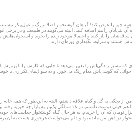
مه چیز را عوض کند! گیاهان گوشتخوار اصلا بزرگ و غول‌پیکر نیستند، به ج
 آن بندپایان را هم اضافه کنید، البته می‌گویند در طبیعت و در برخی انو
اقه‌شان را باز کنند و احتمالا موجود زنده را بجوند و استخوان‌هایش ر
 حساس هستند و شرایط نگهداری ویژه‌ای دارند.
 پیدا می‌کند، علاقه‌ای که مسیر زندگی‌اش را تغییر می‌دهد تا جایی که کارش را 
ید. جوانی که گوشی‌اش مدام زنگ می‌خورد و به سوال‌های تکراری با خوشر
ی متولد اردیبهشت سال ۷۱ و ۲۵ ساله هستم. من از بچگی به گل و گیاه علاقه داشتم، البته نه این
سرگرمی‌های من این بود که در خانه خودمان سبزی بکارم و این کار را هم خ
ن همه آن‌ها بذر گیاه گوشتخوار می‌فروختند! بسته‌ای با قیمت ۱۰ هزار تومان که آن را خریدم. به هر ح
وشتخوار در ذهن من مانده بود و دلم می‌خواست هرجوری هست به آن بر