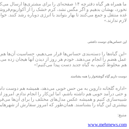
ما همراه هر گیاه دفترچه ۱۴ صفحه‌ای را برای 
نخورد، بهشان بدهیم و اگر مگس نشد، کرم خشک را از آکواریوم‌فروشی بگ
غده منتقل و جمع می‌کنند تا بهار بتوانند با انرژی دوباره رشد کنند.
لازم ندارند.»
این حساس‌های دوست داشتنی
«این گیاه‌ها را دسته‌بندی حساس‌ها قرار می‌دهیم، حساسیت آن‌ها هم 
عمل هضم را انجام می‌دهند. خودم هر روز از دیدن آنها هیجان زده می‌
هم مخلوط کنیم، به گیاه جدید دست پیدا می‌کنیم!»
دوست داریم گیاه گوشتخوار را همه بشناسند
«اداره گلخانه داروین به من حس خوبی می‌دهد، همیشه هم دوست داشتم ک
و حتی درآمد خوبی هم داشته باشم، اما این‌کار را انجام ندادم. امروز
شبیه‌سازی کنیم و همیشه عکس مدل‌های مختلف را برای آن‌ها می‌فرستیم
بیشتری این گیاه را بشناسند. همان‌طور که امروز سفارش از شهرهایی 
منبع:
www.mehrnews.com