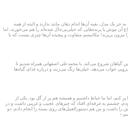
ز یک مدل، بقیه آن‌ها اندام دهان مانند ندارند و البته از همه
اع آن موش یا پرنده‌هایی که خیلی‌بی‌حال شده‌اند را هم می‌خورند، اما
ا بیرون بریزند! مکانیسم متفاوت و پیچیده آن‌ها چیزی نیست که با
با پرورش این گیاهان شروع می‌کند. با محمدعلی اصفهانی همراه شدیم تا
ویی جواب می‌دهد، خیلی‌ها زنگ می‌زنند و درباره غذای گیاه‌ها
‌طور که همه خانه را پر کنم، اما ما حیاط داشتیم و همیشه هم پر از گل بود. یکی از
یلی دوست داشتم. در ۱۸ سالگی یک‌بار به بازارچه خیریه رفته بودم، چشمم به غرفه‌ای افتاد که چیزهای عجیب و غریبی داشت و در
ال گیاه گوشتخوار جذابیت‌های خودش را داشت و من هم دستورالعمل‌های روی بسته را انجام دادم، دو
سم.»