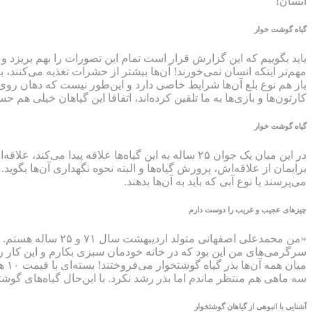
انسان!
گیاه گوشت خوار
باید بگوییم که این گزارش قرار است تمام این تصورات را بهم بریزد و ه
مهم‌تر اینکه انسان نمی‌خورند! آن‌ها بیشتر از حشرات تغذیه می‌کنند، به
باز هم نوع بلع آن‌ها شرایط خاصی دارد و این‌طور نیست که دهان روی س
کارتون‌ها و بازی‌ها به ما تلقین کرده‌اند، اتفاقا این گیاهان خیلی هم
گیاه گوشت خوار
در این میان یک جوان ۲۵ ساله به این گیاه‌ها علاقه
برایمان از علاقه‌اش، پرورش گیاه‌ها و البته نحوه نگهداری آن‌ها بگو
می‌پرسند یا نوع آبی که باید به آن‌ها بدهند.
چیزهای عجیب و غریب را دوست دارم
«من محمدعلی اصفهان
میا
سه ماهی هم منتظر ماندم اما بذر رشد نکرد. با این‌حال گیاه‌های گ
آشنایی با انبوهی از گیاهان گوشتخوار