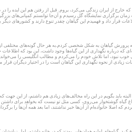
ه پیش خواهرم که خارج از ایران زندگی می‌کرد، بروم. قبل از رفتن هم این اید
زمان برگزاری نمایشگاه گل رسیدم و آن‌جا توانستم کمپانی‌های بزرگی 
لاعات قرار داد و فهمیدم این گیاهان چقدر تنوع دارند و کشورهای دیگر 
 به پرورش گیاهان به شکل شخصی کردم.به هر حال گونه‌های مختلفی از 
ه‌ای که درباره نگهداری از این گیاه‌ها وجود داشت، این بود که اطلاعات
لی خوب نبود، اما تلاش خودم را می‌کردم و مطالب انگلیسی را می‌خواندم
ت زیادی از نحوه نگهداری این گیاهان است را در اختیار دیگران قرار می
لبته باید بگویم در این راه مخالف‌های زیادی هم داشتم، از این جهت
گیاه گوشتخوار می‌روی، کسی مثل تو نیست که بخواهد برای داشتن گیاه
که اصلا خانواده‌ام از آن‌ها خبر نداشتند، اما بعد همه آن‌ها را برگردا
. گیاه‌های اولیه همان‌هایی بودند که در خانه داشتم، اول زیادشان کر