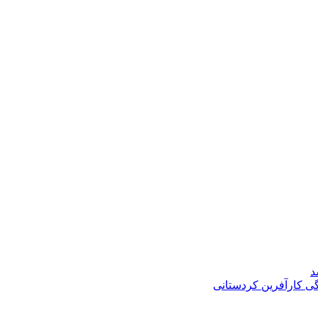
د
گی کارآفرین کردستانی