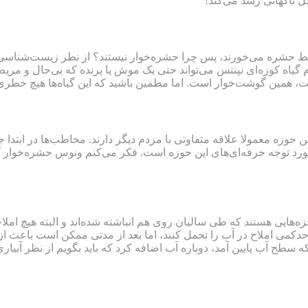
 ناگهانی رشد می‌کند!
 که فقط حشره می‌خورند، پس چرا حشره‌خوار نیستند؟ از نطر زیست‌شناسی
گیاه کوزه‌ای نپنتس می‌تواند حتی یک موش یا پرنده که بی‌حال و مریض
 همین گوشت‌خوار است. اما مطمین باشید که این گیاه‌ها هیچ خطری برای ا
ین حوزه معمولا علاقه متفاوتی با مردم دیگر دارند. مخاطب‌ها در ابتد
مورد توجه حرفه‌ای‌های این حوزه است. فکر می‌کنم ونوس حشره‌خوار گیاه
زه‌هایی هستند که طی سالیان روی هم انباشته شده‌اند و البته هیچ امل
ا حدکمی املاح در آب را تحمل کنند، اما بعد از مدتی ممکن است باعث از
طح آب پایین آمد، دوباره آب اضافه کرد که باید بگویم از نظر آبیاری 