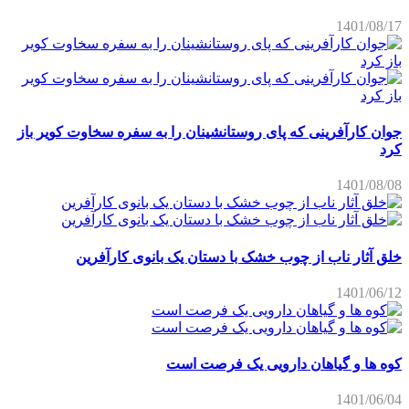
1401/08/17
جوان کارآفرینی که پای روستانشینان را به سفره سخاوت کویر باز
کرد
1401/08/08
خلق آثار ناب از چوب خشک با دستان یک بانوی کارآفرین
1401/06/12
کوه ها و گیاهان دارویی یک فرصت است
1401/06/04