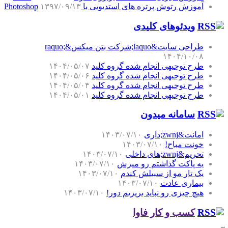
آموزش رتوش پرتره های استدیویی با Photoshop
۱۳۹۷/۰۹/۱۳
ویدئوهای کلیدی
طراحی سایت&laquo;شرکت بتن میکس&raquo;
۱۴۰۴/۱۰/۰۸
طرح توجیهی انجام شده گروه کلید
۱۴۰۴/۰۵/۰۷
طرح توجیهی انجام شده گروه کلید
۱۴۰۴/۰۵/۰۶
طرح توجیهی انجام شده گروه کلید
۱۴۰۴/۰۵/۰۴
طرح توجیهی انجام شده گروه کلید
۱۴۰۴/۰۵/۰۱
سامانه میدون
امانت&zwnj;داری
۱۴۰۳/۰۷/۱۰
خونت مباح!
۱۴۰۳/۰۷/۱۰
تحریم&zwnj;های داخلی
۱۴۰۳/۰۷/۱۰
یه پاکت گذاشتم رو میزش
۱۴۰۳/۰۷/۱۰
یک تار مو از سبیلش کندم
۱۴۰۳/۰۷/۱۰
بیماری عادت
۱۴۰۳/۰۷/۱۰
هیچ چیزی رو نباید بریزیم دور!
۱۴۰۳/۰۷/۱۰
کسب و کار فاوا