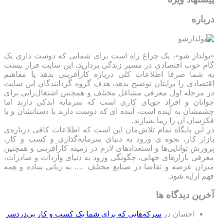
درباره
«پولدار شو»، یک چراغ راه است برای شمایی که دوست داری یک
گام خوب اقتصادی در مسیر زندگی بردارید، این سایت قرار نیست
به شما صرفا اطلاعات کلی درباره کارآفرینی بدهد یا مفاهیم
اقتصادی را برایتان توضیح بدهد، هدف گروه گردانندگان این سایت
در مرحله اول معرفی مشاغل مختلف و همچنین اشتغال‌زایی برای
جوانان و افراد جویای کاری است که سرمایه اندکی دارند اما
چشمشان به آینده است، آینده ای که دوست دارند با دستانشان و با
فکرشان آن را زیبا بسازند.
در این پایگاه تمام تلاش‌مان این است که ‌اطلاعات کافی درباره‌ی
بازار کار، نحوه ی ورود به دنیای سرمایه‌گذاری و کسب و کار،
پرورش توانایی‌ها و استعدادهای لازم در زمینه کارآفرینی و همچنین
معرفی بازارهای جهانی، چگونگی ورود به دنیای واردات و صادرات،
میزان عرضه و تقاضا در صنایع مختلف …. به زبانی ساده و همه
فهم ارایه شود.
آخرین دیدگاه ها
احسان
در
سرکه‌هایی که برای شما یک کسب و کار بی‌دردسر