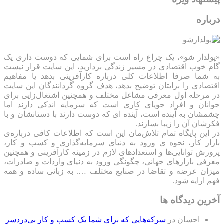
درباره
«پولدار شو»، یک چراغ راه است برای شمایی که دوست داری یک
گام خوب اقتصادی در مسیر زندگی بردارید، این سایت قرار نیست
به شما صرفا اطلاعات کلی درباره کارآفرینی بدهد یا مفاهیم
اقتصادی را برایتان توضیح بدهد، هدف گروه گردانندگان این سایت
در مرحله اول معرفی مشاغل مختلف و همچنین اشتغال‌زایی برای
جوانان و افراد جویای کاری است که سرمایه اندکی دارند اما
چشمشان به آینده است، آینده ای که دوست دارند با دستانشان و با
فکرشان آن را زیبا بسازند.
در این پایگاه تمام تلاش‌مان این است که ‌اطلاعات کافی درباره‌ی
بازار کار، نحوه ی ورود به دنیای سرمایه‌گذاری و کسب و کار،
پرورش توانایی‌ها و استعدادهای لازم در زمینه کارآفرینی و همچنین
معرفی بازارهای جهانی، چگونگی ورود به دنیای واردات و صادرات،
میزان عرضه و تقاضا در صنایع مختلف …. به زبانی ساده و همه
فهم ارایه شود.
آخرین دیدگاه ها
احسان
در
سرکه‌هایی که برای شما یک کسب و کار بی‌دردسر