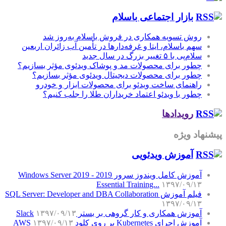
بازار اجتماعی باسلام
روش تسویه همکاری در فروش باسلام به‌روز شد
سهم باسلام، ایتا و غرفه‌دارها در تأمین آب زائران اربعین
سلام‌پی با ۵ تغییر بزرگ در سال جدید
چطور برای محصولات مد و پوشاک ویدئوی مؤثر بسازیم؟
چطور برای محصولات دیجیتال ویدئوی مؤثر بسازیم؟
راهنمای ساخت ویدئو برای محصولات ابزار و خودرو
چطور با ویدئو اعتماد خریداران طلا را جلب کنیم؟
رویدادها
پیشنهاد ویژه
آموزش‌ ویدئویی
آموزش کامل ویندوز سرور 2019 - Windows Server 2019
Essential Training...
۱۳۹۷/۰۹/۱۳
فیلم آموزش SQL Server: Developer and DBA Collaboration
۱۳۹۷/۰۹/۱۳
آموزش همکاری و کار گروهی بر بستر Slack
۱۳۹۷/۰۹/۱۳
آموزش اجرای Kubernetes بر روی کلود AWS
۱۳۹۷/۰۹/۱۳