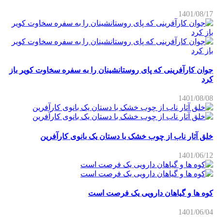
1401/08/17
جوان کارآفرینی که پای روستانشینان را به سفره سخاوت کویر باز
کرد
1401/08/08
خلق آثار ناب از چوب خشک با دستان یک بانوی کارآفرین
1401/06/12
کوه ها و گیاهان دارویی یک فرصت است
1401/06/04