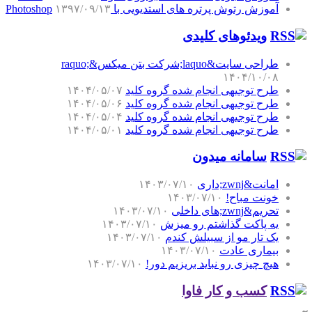
آموزش رتوش پرتره های استدیویی با Photoshop
۱۳۹۷/۰۹/۱۳
ویدئوهای کلیدی
طراحی سایت&laquo;شرکت بتن میکس&raquo;
۱۴۰۴/۱۰/۰۸
طرح توجیهی انجام شده گروه کلید
۱۴۰۴/۰۵/۰۷
طرح توجیهی انجام شده گروه کلید
۱۴۰۴/۰۵/۰۶
طرح توجیهی انجام شده گروه کلید
۱۴۰۴/۰۵/۰۴
طرح توجیهی انجام شده گروه کلید
۱۴۰۴/۰۵/۰۱
سامانه میدون
امانت&zwnj;داری
۱۴۰۳/۰۷/۱۰
خونت مباح!
۱۴۰۳/۰۷/۱۰
تحریم&zwnj;های داخلی
۱۴۰۳/۰۷/۱۰
یه پاکت گذاشتم رو میزش
۱۴۰۳/۰۷/۱۰
یک تار مو از سبیلش کندم
۱۴۰۳/۰۷/۱۰
بیماری عادت
۱۴۰۳/۰۷/۱۰
هیچ چیزی رو نباید بریزیم دور!
۱۴۰۳/۰۷/۱۰
کسب و کار فاوا