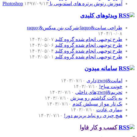
آموزش رتوش پرتره های استدیویی با Photoshop
۱۳۹۷/۰۹/۱۳
ویدئوهای کلیدی
طراحی سایت&laquo;شرکت بتن میکس&raquo;
۱۴۰۴/۱۰/۰۸
طرح توجیهی انجام شده گروه کلید
۱۴۰۴/۰۵/۰۷
طرح توجیهی انجام شده گروه کلید
۱۴۰۴/۰۵/۰۶
طرح توجیهی انجام شده گروه کلید
۱۴۰۴/۰۵/۰۴
طرح توجیهی انجام شده گروه کلید
۱۴۰۴/۰۵/۰۱
سامانه میدون
امانت&zwnj;داری
۱۴۰۳/۰۷/۱۰
خونت مباح!
۱۴۰۳/۰۷/۱۰
تحریم&zwnj;های داخلی
۱۴۰۳/۰۷/۱۰
یه پاکت گذاشتم رو میزش
۱۴۰۳/۰۷/۱۰
یک تار مو از سبیلش کندم
۱۴۰۳/۰۷/۱۰
بیماری عادت
۱۴۰۳/۰۷/۱۰
هیچ چیزی رو نباید بریزیم دور!
۱۴۰۳/۰۷/۱۰
کسب و کار فاوا