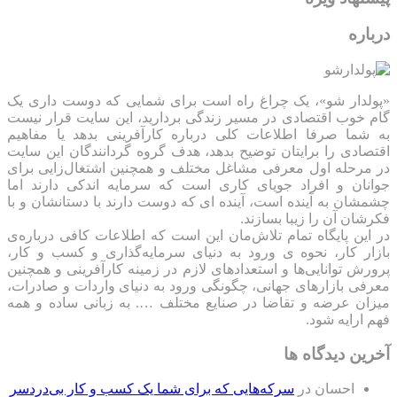
درباره
«پولدار شو»، یک چراغ راه است برای شمایی که دوست داری یک
گام خوب اقتصادی در مسیر زندگی بردارید، این سایت قرار نیست
به شما صرفا اطلاعات کلی درباره کارآفرینی بدهد یا مفاهیم
اقتصادی را برایتان توضیح بدهد، هدف گروه گردانندگان این سایت
در مرحله اول معرفی مشاغل مختلف و همچنین اشتغال‌زایی برای
جوانان و افراد جویای کاری است که سرمایه اندکی دارند اما
چشمشان به آینده است، آینده ای که دوست دارند با دستانشان و با
فکرشان آن را زیبا بسازند.
در این پایگاه تمام تلاش‌مان این است که ‌اطلاعات کافی درباره‌ی
بازار کار، نحوه ی ورود به دنیای سرمایه‌گذاری و کسب و کار،
پرورش توانایی‌ها و استعدادهای لازم در زمینه کارآفرینی و همچنین
معرفی بازارهای جهانی، چگونگی ورود به دنیای واردات و صادرات،
میزان عرضه و تقاضا در صنایع مختلف …. به زبانی ساده و همه
فهم ارایه شود.
آخرین دیدگاه ها
احسان
در
سرکه‌هایی که برای شما یک کسب و کار بی‌دردسر