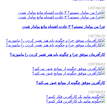
1397/06/20
چرا من پولدار نیستم؟ ۳ عادت اشتباه مانع پولدار شدن
1397/06/10
کارآفرینان موفق چرا و چگونه باید هنر تغییر کردن را بیاموزند؟
1397/06/03
کارآفرین موفق چگونه از موانع عبور می‌کند؟
1397/06/03