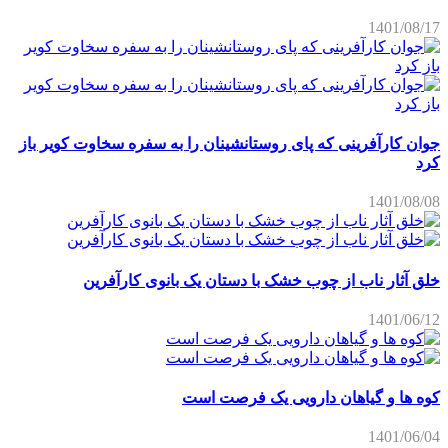
1401/08/17
جوان کارآفرینی که پای روستانشینان را به سفره سخاوت کویر باز
کرد
1401/08/08
خلق آثار ناب از چوب خشک با دستان یک بانوی کارآفرین
1401/06/12
کوه ها و گیاهان دارویی یک فرصت است
1401/06/04