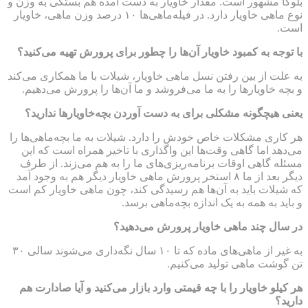
بلوگا مشهور است. مقدار خاویار به دست آمده هم بستگی به وزن و
نوع ماهی خاویار دارد. در فیله‌ماهی‌ها ۱۰ درصد وزن ماهی، خاویار
است.
با توجه به کمبود خاویار آن‌ها را چطور برای پرورش تهیه می‌کنید؟
به علت از بین رفتن نسل ماهی خاویار، شیلات با ما همکاری می‌کند
و بچه خاویارها را به ما می‌فروشد و ما آن‌ها را پرورش می‌دهیم.
یعنی هیچگونه مشکلی برای به دست آوردن بچه‌‌خاویارها ندارید؟
هر کاری مشکلات خاص خودش را دارد. شیلات به ما بچه‌ماهی‌ها را
می‌دهد اما گاهی وقت‌ها این واگذاری با تاخیر همراه است که این
مسئله گاهی اوقات برنامه‌ریزی‌های ما را به هم می‌زند. از طرف
دیگر بعد از ما ۸ استخر پرورش ماهی خاویار دیگر هم به وجود آمد
که شیلات باید به آن‌ها هم رسیدگی کند، چون ماهی خاویار کم است
و باید به همه به یک اندازه بچه‌ماهی برسد.
در سال چند ماهی خاویار پرورش می‌دهید؟
به غیر از ماهی‌های ماده که تا ۱۰ سال نگه‌داری می‌شوند سالی ۳۰
تن گوشت ماهی تولید می‌کنیم.
هر کیلو خاویار را با چه قیمتی وارد بازار می‌کنید و آیا صادارت هم
دارید؟