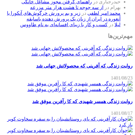
حیدرجباری
در
راهنمای گرفتن مجوز مشاغل خانگی
بهرام
در
از سه جوجه تا هشت هزار متر مزرعه
محمد امیر لطفی
در
زیر و بم پرورش خرگوش‌های آنکورا یا
آنغوره در ایران از زبان یک پرورش دهنده باسابقه
لیلا
در
کسب و کار با زیبای افسانه‌ای به نام طاووس
مهم‌ترین‌ها
روایت زندگی که آفرینی که محصولاتش جهانی شد
1401/08/23
روایت زندگی همسر شهیدی که کا رآفرین موفق شد
1401/08/17