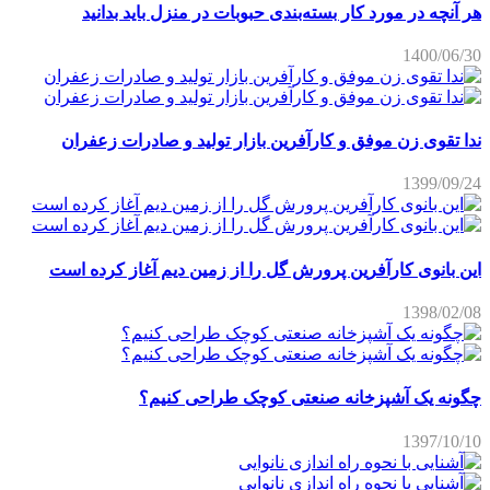
هر آنچه در مورد کار بسته‌بندی حبوبات در منزل باید بدانید
1400/06/30
ندا تقوی زن موفق و کارآفرین بازار تولید و صادرات زعفران
1399/09/24
این بانوی کارآفرین پرورش گل را از زمین دیم آغاز کرده است
1398/02/08
چگونه یک آشپزخانه صنعتی کوچک طراحی کنیم؟
1397/10/10