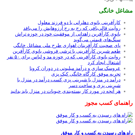
مشاغل خانگی
کارآفرینی بانوی دهلرانی با دو فرزند معلول
روایت قالی‌بافی که رج به رج آرزوهایش را می‌بافد
بانوی کارآفرین زاهدانی از موفقیت خود در حوزه تراش
سنگ‌های قیمتی می‌گوید
پای صحبت کارآفرینان اهوازی طرح ملی مشاغل خانگی
طعم شیرین کارآفرینی با ترشی فروشی بانوی کارآفرین
روایت بانوی کارآفرینی که در حوزه مد و لباس برای ۵۰ نفر
اشتغال ایجاد کرد
عروسک سازی و درآمد میلیونی در دوران کرونا
تجربه موفق کارگاه خانگی کیک پزی
درآمد در منزل با شیرینی پزی کسب درآمد در منزل با
شیرینی پزی و ساخت دسر
هر آنچه در مورد کار بسته‌بندی حبوبات در منزل باید بدانید
راهنمای کسب مجوز
راه های رسیدن به کسب و کار موفق