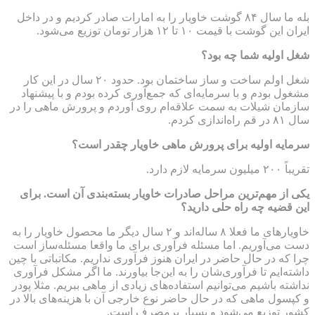
بله ما سال ۸۴ گوشت خاویار را به امارات صادر کردیم و در داخل
ایران این گوشت با قیمت ۱۰ تا ۱۲ هزار تومان توزیع می‌شود.
شغل اولیه شما چه بود؟
شغل اولم ساخت و ساز ساختمان بود. حدود ۲۰ سال در این کار
مشغول بودم و با سرمایه‌ای که جمع‌آوری کرده بودم و با پیشنهاد
سازمان شیلات به سمت علاقه‌ام روی آوردم و پرورش ماهی را در
سال ۸۱ در قم راه‌اندازی کردم.
سرمایه اولیه برای پرورش ماهی خاویار چقدر است؟
تقریباً ۲۰۰ میلیون سرمایه لازم دارد.
یکی از مهم‌ترین مراحل صادرات خاویار بسته‌بندی آن است. برای
این قضیه چه راه حلی دارید؟
خاویارهای ما فعلا ۸ ساله‌اند و ۲ سال دیگر ما محصول خاویار را به
دست می‌آوریم. اما مسئله فرآوری برای ما واقعا مسئله‌ساز است
چرا که در حال حاضر در ایران هنوز فرآوری‌ نداریم. مکاتباتی با چین
داشته‌ایم تا فرآوری‌شان را به این‌جا بیاورند. ما اگر مشکل فرآوری
نداشته باشیم می‌توانیم استفاده‌های زیادی از ماهی ببریم. مثلا پودر
و کپسول‌ ماهی که در حال حاضر نوع خارجی آن با هزینه‌‌های بالا در
کشور توزیع می‌شود و بسیار پرمصرف است.