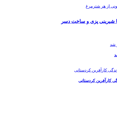
با شیرینی پزی و ساخت دسر
د
گی کارآفرین کردستانی