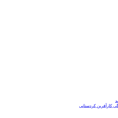
د
گی کارآفرین کردستانی