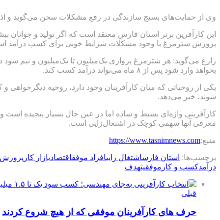
وی از حمایت‌های بسیج سازندگی در رفع مشکلات سخن می‌گوید و اذعان می‌کند با و
این کارآفرین برتر استان فارس معتقد است که اگر تولید و جوانان بی
پرورش شترمرغ با وجود مشکلات شرایط خوبی برای کسب درآمد ا
بخواهد وارد شود پس از ۸ ماه می‌تواند درآمد کسب کند.
یکی از روحیاتی که میان کارآفرینان وجود دارد، روحیه دیگرخواهی و 
شوند، خبر می‌دهد.
کارآفرینی واژه‌ای بسیط و ساده اما در عین حال بسیار پیچیده است و 
معرفی آنها سهمی کوچک در اشتغال‌زایی است.
منبع:
https://www.tasnimnews.com
برچسب‌ها:
استان فارس
اشتغال زایی
افراد موفق
اقتصاد
بازار کار
پرورش 
درآمد
کسب و کار
موفقیت
هدف
قبلی
حرف های کارآفرینان موفقی که از هیچ شروع کردند