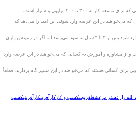
ا ۴۰۰ میلیون وام نیاز است.
که می‌خواهند در این عرصه وارد شوند، این امید را می‌دهد که
زارع می‌گوید: هر شترمرغ پرواری یک‌میلیون تا یک‌میلیون و نیم سود دارد که درآمد خوبی است. به‌گفته وی اگر کسی بخواهد در زمینه مولد وارد شود پس از ۳ تا ۴ سال به سود می‌رسد اما اگر در زمینه پرواری
ست و از مشاوره و آموزش به کسانی که می‌خواهند در این عرصه وارد
بی برای کسانی هستند که می‌خواهند در این مسیر گام بردارند. قطعاً
الله زارع
شتر مرغ
شغل
فروش
كسب و كار
کارآفرین
کارآفرینی
کسب