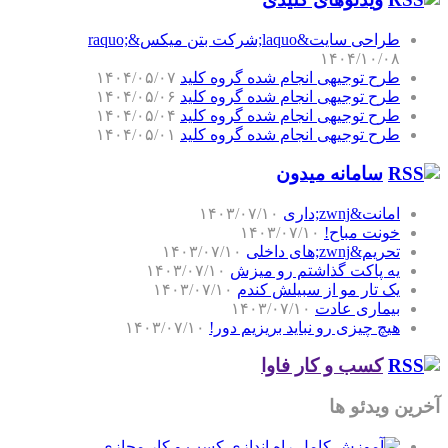
طراحی سایت&laquo;شرکت بتن میکس&raquo;
۱۴۰۴/۱۰/۰۸
طرح توجیهی انجام شده گروه کلید
۱۴۰۴/۰۵/۰۷
طرح توجیهی انجام شده گروه کلید
۱۴۰۴/۰۵/۰۶
طرح توجیهی انجام شده گروه کلید
۱۴۰۴/۰۵/۰۴
طرح توجیهی انجام شده گروه کلید
۱۴۰۴/۰۵/۰۱
سامانه میدون
امانت&zwnj;داری
۱۴۰۳/۰۷/۱۰
خونت مباح!
۱۴۰۳/۰۷/۱۰
تحریم&zwnj;های داخلی
۱۴۰۳/۰۷/۱۰
یه پاکت گذاشتم رو میزش
۱۴۰۳/۰۷/۱۰
یک تار مو از سبیلش کندم
۱۴۰۳/۰۷/۱۰
بیماری عادت
۱۴۰۳/۰۷/۱۰
هیچ چیزی رو نباید بریزیم دور!
۱۴۰۳/۰۷/۱۰
کسب و کار فاوا
آخرین ویدئو ها