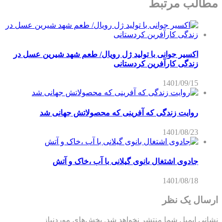
مطالب مرتبط
اکسیر جوانی با تولید ژل رویال/ طعم شهد شیرین عسل‌ در
زندگی کارآفرین کردستانی
1401/09/15
روایت زندگی که آفرینی که محصولاتش جهانی شد
1401/08/23
جادوی اشتغال بانوی گیلانی با آب ،خاک و آتش
1401/08/18
ارسال یک نظر
نشانی ایمیل شما منتشر نخواهد شد.
بخش‌های موردنیاز