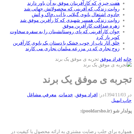
هفت چیزی که کارآفرینان موفق به آن باور دارند
روایت زندگی که آفرینی که محصولاتش جهانی شد
جادوی اشتغال بانوی گیلانی با آب ،خاک و آتش
روایت زندگی همسر شهیدی که کا رآفرین موفق شد
زهره صداقت کارآفرین موفق
جوان کارآفرینی که پای روستانشینان را به سفره سخاوت
کویر باز کرد
خلق آثار ناب از چوب خشک با دستان یک بانوی کارآفرین
زوج نجاری که در مزرعه مبلمان نجاری می کارند
خانه
افراد موفق
تجربه ی موفق یک برند
تجربه ی موفق یک برند
در
1394/11/03
در:
افراد موفق
,
خدمات
,
معرفي مشاغل
چاپ
ایمیل
پولدار شو (pooldarsho.ir):
همواره برای جلب رضایت مشتری به ارائه محصول با کیفیت در