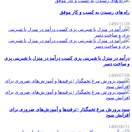
راه های رسیدن به کسب و کار موفق
1400/11/28
درآمد در منزل با شیرینی پزی کسب درآمد در منزل با شیرینی پزی
و ساخت دسر
1400/07/08
سود پرورش مرغ تخمگذار | ترفندها و آموزش‌های ضروری برای
افزایش سود
1400/06/31