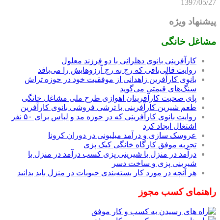
1397/05/27
پیشنهاد ویژه
مشاغل خانگی
کارآفرینی بانوی دهلرانی با دو فرزند معلول
روایت قالی‌بافی که رج به رج آرزوهایش را می‌بافد
بانوی کارآفرین زاهدانی از موفقیت خود در حوزه تراش
سنگ‌های قیمتی می‌گوید
پای صحبت کارآفرینان اهوازی طرح ملی مشاغل خانگی
طعم شیرین کارآفرینی با ترشی فروشی بانوی کارآفرین
روایت بانوی کارآفرینی که در حوزه مد و لباس برای ۵۰ نفر
اشتغال ایجاد کرد
عروسک سازی و درآمد میلیونی در دوران کرونا
تجربه موفق کارگاه خانگی کیک پزی
درآمد در منزل با شیرینی پزی کسب درآمد در منزل با
شیرینی پزی و ساخت دسر
هر آنچه در مورد کار بسته‌بندی حبوبات در منزل باید بدانید
راهنمای کسب مجوز