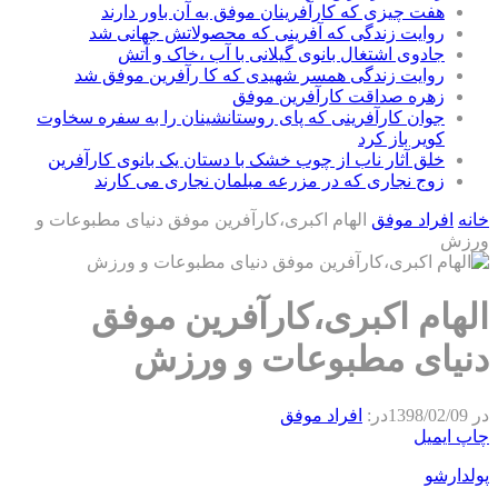
هفت چیزی که کارآفرینان موفق به آن باور دارند
روایت زندگی که آفرینی که محصولاتش جهانی شد
جادوی اشتغال بانوی گیلانی با آب ،خاک و آتش
روایت زندگی همسر شهیدی که کا رآفرین موفق شد
زهره صداقت کارآفرین موفق
جوان کارآفرینی که پای روستانشینان را به سفره سخاوت
کویر باز کرد
خلق آثار ناب از چوب خشک با دستان یک بانوی کارآفرین
زوج نجاری که در مزرعه مبلمان نجاری می کارند
خانه
افراد موفق
الهام اکبری،کارآفرین موفق دنیای مطبوعات و
ورزش
الهام اکبری،کارآفرین موفق
دنیای مطبوعات و ورزش
در
1398/02/09
در:
افراد موفق
چاپ
ایمیل
پولدارشو