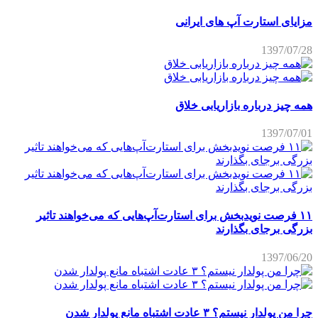
مزایای استارت آپ های ایرانی
1397/07/28
همه چیز درباره بازاریابی خلاق
1397/07/01
۱۱ فرصت نویدبخش برای استارت‌آپ‌هایی که می‌خواهند تاثیر
بزرگی برجای بگذارند
1397/06/20
چرا من پولدار نیستم؟ ۳ عادت اشتباه مانع پولدار شدن