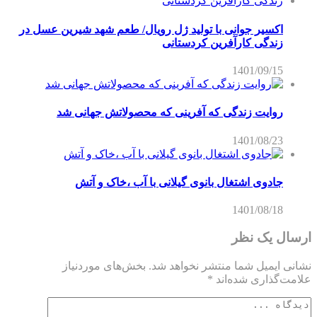
اکسیر جوانی با تولید ژل رویال/ طعم شهد شیرین عسل‌ در
زندگی کارآفرین کردستانی
1401/09/15
روایت زندگی که آفرینی که محصولاتش جهانی شد
1401/08/23
جادوی اشتغال بانوی گیلانی با آب ،خاک و آتش
1401/08/18
ارسال یک نظر
نشانی ایمیل شما منتشر نخواهد شد.
بخش‌های موردنیاز
علامت‌گذاری شده‌اند
*