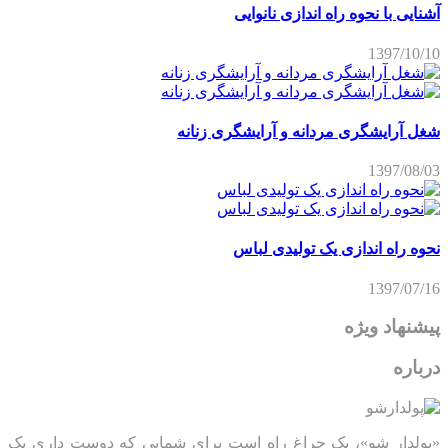
آشنایی با نحوه راه اندازی نانوایی
1397/10/10
شغل آرایشگری مردانه و آرایشگری زنانه
1397/08/03
نحوه راه اندازی یک تولیدی لباس
1397/07/16
پیشنهاد ویژه
درباره
«پولدار شو»، یک چراغ راه است برای شمایی که دوست داری یک