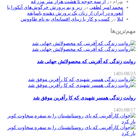
بهرام
در
از سه جوجه تا هشت هزار متر مزرعه
محمد امیر لطفی
در
زیر و بم پرورش خرگوش‌های آنکورا یا
آنغوره در ایران از زبان یک پرورش دهنده باسابقه
لیلا
در
کسب و کار با زیبای افسانه‌ای به نام طاووس
مهم‌ترین‌ها
روایت زندگی که آفرینی که محصولاتش جهانی شد
1401/08/23
روایت زندگی همسر شهیدی که کا رآفرین موفق شد
1401/08/17