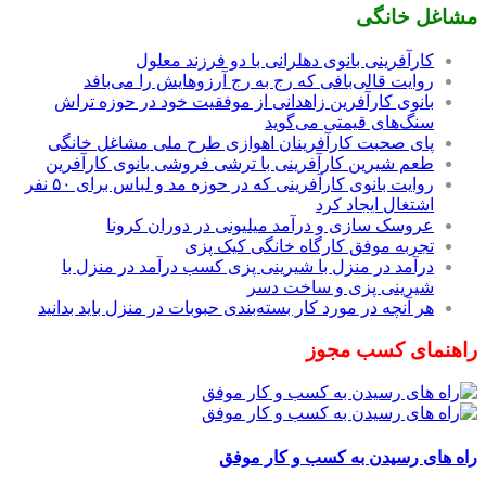
مشاغل خانگی
کارآفرینی بانوی دهلرانی با دو فرزند معلول
روایت قالی‌بافی که رج به رج آرزوهایش را می‌بافد
بانوی کارآفرین زاهدانی از موفقیت خود در حوزه تراش
سنگ‌های قیمتی می‌گوید
پای صحبت کارآفرینان اهوازی طرح ملی مشاغل خانگی
طعم شیرین کارآفرینی با ترشی فروشی بانوی کارآفرین
روایت بانوی کارآفرینی که در حوزه مد و لباس برای ۵۰ نفر
اشتغال ایجاد کرد
عروسک سازی و درآمد میلیونی در دوران کرونا
تجربه موفق کارگاه خانگی کیک پزی
درآمد در منزل با شیرینی پزی کسب درآمد در منزل با
شیرینی پزی و ساخت دسر
هر آنچه در مورد کار بسته‌بندی حبوبات در منزل باید بدانید
راهنمای کسب مجوز
راه های رسیدن به کسب و کار موفق