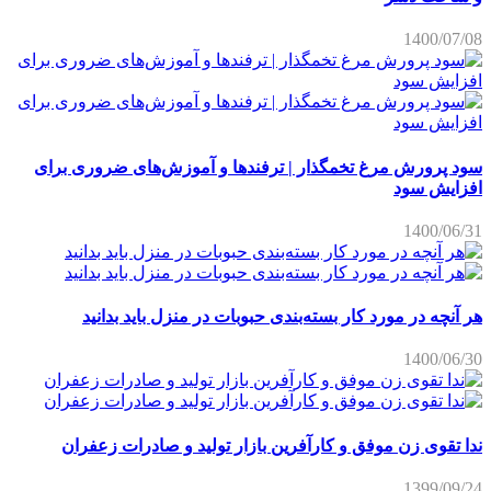
1400/07/08
سود پرورش مرغ تخمگذار | ترفندها و آموزش‌های ضروری برای
افزایش سود
1400/06/31
هر آنچه در مورد کار بسته‌بندی حبوبات در منزل باید بدانید
1400/06/30
ندا تقوی زن موفق و کارآفرین بازار تولید و صادرات زعفران
1399/09/24