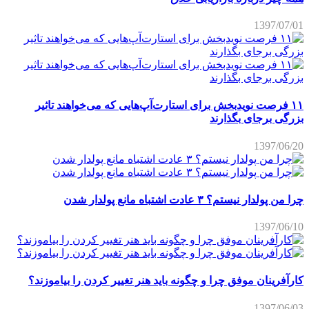
1397/07/01
۱۱ فرصت نویدبخش برای استارت‌آپ‌هایی که می‌خواهند تاثیر
بزرگی برجای بگذارند
1397/06/20
چرا من پولدار نیستم؟ ۳ عادت اشتباه مانع پولدار شدن
1397/06/10
کارآفرینان موفق چرا و چگونه باید هنر تغییر کردن را بیاموزند؟
1397/06/03