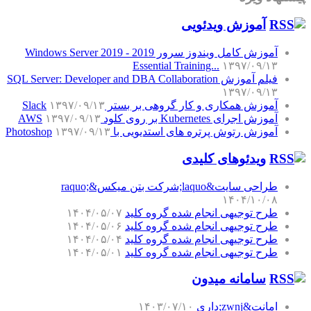
آموزش‌ ویدئویی
آموزش کامل ویندوز سرور 2019 - Windows Server 2019
Essential Training...
۱۳۹۷/۰۹/۱۳
فیلم آموزش SQL Server: Developer and DBA Collaboration
۱۳۹۷/۰۹/۱۳
آموزش همکاری و کار گروهی بر بستر Slack
۱۳۹۷/۰۹/۱۳
آموزش اجرای Kubernetes بر روی کلود AWS
۱۳۹۷/۰۹/۱۳
آموزش رتوش پرتره های استدیویی با Photoshop
۱۳۹۷/۰۹/۱۳
ویدئوهای کلیدی
طراحی سایت&laquo;شرکت بتن میکس&raquo;
۱۴۰۴/۱۰/۰۸
طرح توجیهی انجام شده گروه کلید
۱۴۰۴/۰۵/۰۷
طرح توجیهی انجام شده گروه کلید
۱۴۰۴/۰۵/۰۶
طرح توجیهی انجام شده گروه کلید
۱۴۰۴/۰۵/۰۴
طرح توجیهی انجام شده گروه کلید
۱۴۰۴/۰۵/۰۱
سامانه میدون
امانت&zwnj;داری
۱۴۰۳/۰۷/۱۰