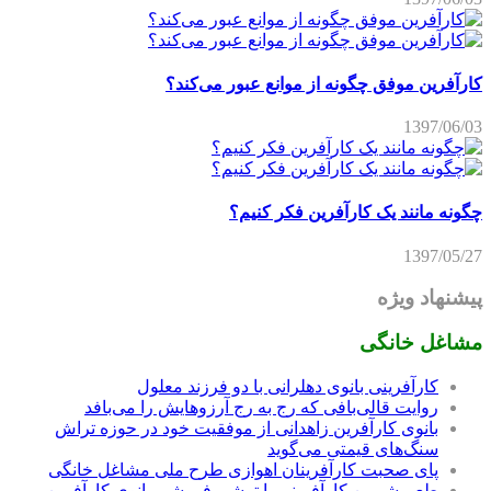
کارآفرین موفق چگونه از موانع عبور می‌کند؟
1397/06/03
چگونه مانند یک کارآفرین فکر کنیم؟
1397/05/27
پیشنهاد ویژه
مشاغل خانگی
کارآفرینی بانوی دهلرانی با دو فرزند معلول
روایت قالی‌بافی که رج به رج آرزوهایش را می‌بافد
بانوی کارآفرین زاهدانی از موفقیت خود در حوزه تراش
سنگ‌های قیمتی می‌گوید
پای صحبت کارآفرینان اهوازی طرح ملی مشاغل خانگی
طعم شیرین کارآفرینی با ترشی فروشی بانوی کارآفرین