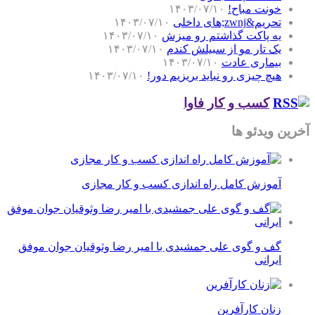
خونت مباح!
۱۴۰۳/۰۷/۱۰
تحریم&zwnj;های داخلی
۱۴۰۳/۰۷/۱۰
یه پاکت گذاشتم رو میزش
۱۴۰۳/۰۷/۱۰
یک تار مو از سبیلش کندم
۱۴۰۳/۰۷/۱۰
بیماری عادت
۱۴۰۳/۰۷/۱۰
هیچ چیزی رو نباید بریزیم دور!
۱۴۰۳/۰۷/۱۰
کسب و کار فاوا
آخرین ویدئو ها
آموزش کامل راه اندازی کسب و کار مجازی
گف و گوی علی جمشیدی با امیر رضا وثوقیان جوان موفق
ایرانی
زنان کارآفرین