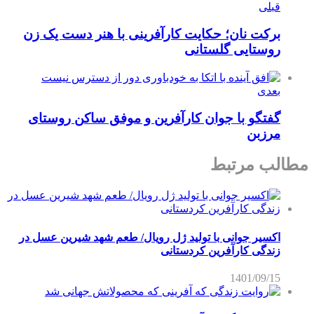
قبلی
برکت نان؛ حکایت کارآفرینی با هنر دست یک زن
روستایی گلستانی
بعدی
گفتگو با جوان کارآفرین و موفق ساکن روستای
مرزبن
مطالب مرتبط
اکسیر جوانی با تولید ژل رویال/ طعم شهد شیرین عسل‌ در
زندگی کارآفرین کردستانی
1401/09/15