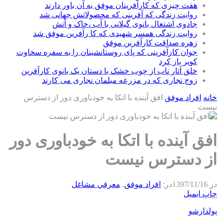
هفت چیزی که کارآفرینان موفق به آن باور دارند
روایت زندگی که آفرینی که محصولاتش جهانی شد
جادوی اشتغال بانوی گیلانی با آب ،خاک و آتش
روایت زندگی همسر شهیدی که کا رآفرین موفق شد
زهره صداقت کارآفرین موفق
جوان کارآفرینی که پای روستانشینان را به سفره سخاوت
کویر باز کرد
خلق آثار ناب از چوب خشک با دستان یک بانوی کارآفرین
زوج نجاری که در مزرعه مبلمان نجاری می کارند
خانه
افراد موفق
افق آینده با اتکا به خودباوری دور از دسترس
نیست
افق آینده با اتکا به خودباوری دور
از دسترس نیست
در
1397/11/16
در:
افراد موفق
,
معرفي مشاغل
چاپ
ایمیل
پولدارشو