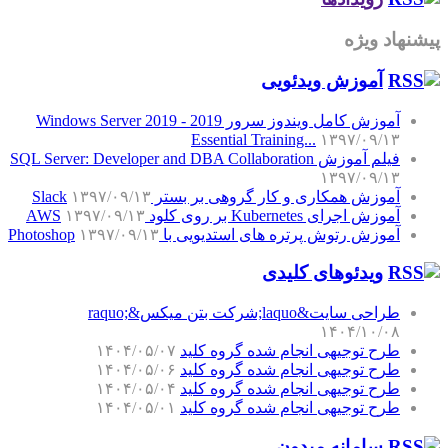
پیشنهاد ویژه
آموزش‌ ویدئویی
آموزش کامل ویندوز سرور 2019 - Windows Server 2019
Essential Training...
۱۳۹۷/۰۹/۱۳
فیلم آموزش SQL Server: Developer and DBA Collaboration
۱۳۹۷/۰۹/۱۳
آموزش همکاری و کار گروهی بر بستر Slack
۱۳۹۷/۰۹/۱۳
آموزش اجرای Kubernetes بر روی کلود AWS
۱۳۹۷/۰۹/۱۳
آموزش رتوش پرتره های استدیویی با Photoshop
۱۳۹۷/۰۹/۱۳
ویدئوهای کلیدی
طراحی سایت&laquo;شرکت بتن میکس&raquo;
۱۴۰۴/۱۰/۰۸
طرح توجیهی انجام شده گروه کلید
۱۴۰۴/۰۵/۰۷
طرح توجیهی انجام شده گروه کلید
۱۴۰۴/۰۵/۰۶
طرح توجیهی انجام شده گروه کلید
۱۴۰۴/۰۵/۰۴
طرح توجیهی انجام شده گروه کلید
۱۴۰۴/۰۵/۰۱
سامانه میدون