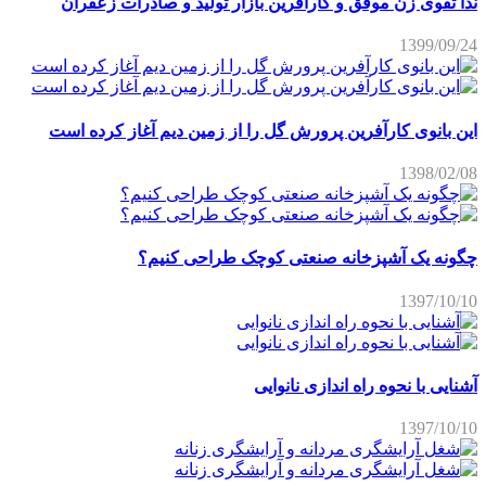
ندا تقوی زن موفق و کارآفرین بازار تولید و صادرات زعفران
1399/09/24
این بانوی کارآفرین پرورش گل را از زمین دیم آغاز کرده است
1398/02/08
چگونه یک آشپزخانه صنعتی کوچک طراحی کنیم؟
1397/10/10
آشنایی با نحوه راه اندازی نانوایی
1397/10/10