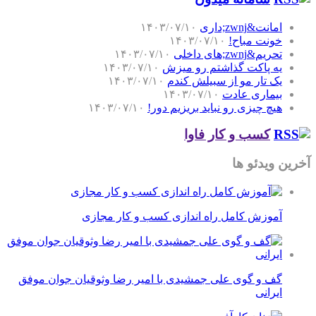
امانت&zwnj;داری
۱۴۰۳/۰۷/۱۰
خونت مباح!
۱۴۰۳/۰۷/۱۰
تحریم&zwnj;های داخلی
۱۴۰۳/۰۷/۱۰
یه پاکت گذاشتم رو میزش
۱۴۰۳/۰۷/۱۰
یک تار مو از سبیلش کندم
۱۴۰۳/۰۷/۱۰
بیماری عادت
۱۴۰۳/۰۷/۱۰
هیچ چیزی رو نباید بریزیم دور!
۱۴۰۳/۰۷/۱۰
کسب و کار فاوا
آخرین ویدئو ها
آموزش کامل راه اندازی کسب و کار مجازی
گف و گوی علی جمشیدی با امیر رضا وثوقیان جوان موفق
ایرانی