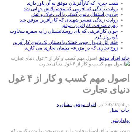
هفت چیزی که کارآفرینان موفق به آن باور دارند
روایت زندگی که آفرینی که محصولاتش جهانی شد
جادوی اشتغال بانوی گیلانی با آب ،خاک و آتش
روایت زندگی همسر شهیدی که کا رآفرین موفق شد
زهره صداقت کارآفرین موفق
جوان کارآفرینی که پای روستانشینان را به سفره سخاوت
کویر باز کرد
خلق آثار ناب از چوب خشک با دستان یک بانوی کارآفرین
زوج نجاری که در مزرعه مبلمان نجاری می کارند
خانه
افراد موفق
اصول مهم کسب و کار از ۴ غول دنیای تجارت
اصول مهم کسب و کار از ۴ غول
دنیای تجارت
در
1395/07/24
در:
افراد موفق
,
مشاوره
چاپ
ایمیل
پولدارشو:
ه نظر شما برای اصول تجارت، ارزش نصیحت راننده تاکسی که