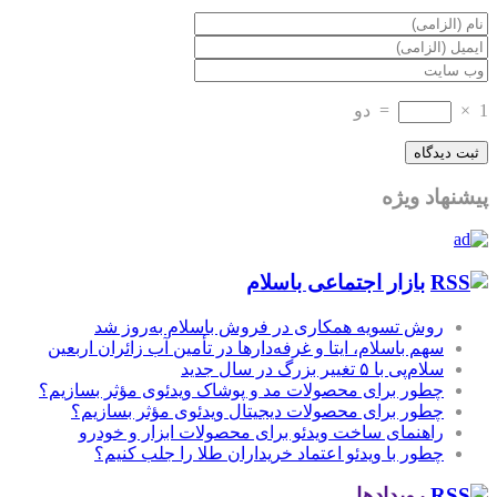
1
×
=
دو
پیشنهاد ویژه
بازار اجتماعی باسلام
روش تسویه همکاری در فروش باسلام به‌روز شد
سهم باسلام، ایتا و غرفه‌دارها در تأمین آب زائران اربعین
سلام‌پی با ۵ تغییر بزرگ در سال جدید
چطور برای محصولات مد و پوشاک ویدئوی مؤثر بسازیم؟
چطور برای محصولات دیجیتال ویدئوی مؤثر بسازیم؟
راهنمای ساخت ویدئو برای محصولات ابزار و خودرو
چطور با ویدئو اعتماد خریداران طلا را جلب کنیم؟
رویدادها