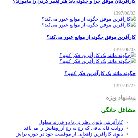
کارآفرینان موفق چرا و چگونه باید هنر تغییر کردن را بیاموزند؟
1397/06/03
کارآفرین موفق چگونه از موانع عبور می‌کند؟
1397/06/03
چگونه مانند یک کارآفرین فکر کنیم؟
1397/05/27
پیشنهاد ویژه
مشاغل خانگی
کارآفرینی بانوی دهلرانی با دو فرزند معلول
روایت قالی‌بافی که رج به رج آرزوهایش را می‌بافد
بانوی کارآفرین زاهدانی از موفقیت خود در حوزه تراش