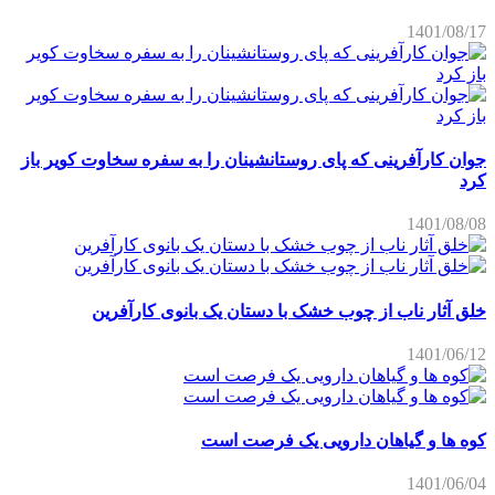
1401/08/17
جوان کارآفرینی که پای روستانشینان را به سفره سخاوت کویر باز
کرد
1401/08/08
خلق آثار ناب از چوب خشک با دستان یک بانوی کارآفرین
1401/06/12
کوه ها و گیاهان دارویی یک فرصت است
1401/06/04