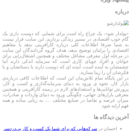
درباره
«پولدار شو»، یک چراغ راه است برای شمایی که دوست داری یک
گام خوب اقتصادی در مسیر زندگی بردارید، این سایت قرار نیست
به شما صرفا اطلاعات کلی درباره کارآفرینی بدهد یا مفاهیم
اقتصادی را برایتان توضیح بدهد، هدف گروه گردانندگان این سایت
در مرحله اول معرفی مشاغل مختلف و همچنین اشتغال‌زایی برای
جوانان و افراد جویای کاری است که سرمایه اندکی دارند اما
چشمشان به آینده است، آینده ای که دوست دارند با دستانشان و با
فکرشان آن را زیبا بسازند.
در این پایگاه تمام تلاش‌مان این است که ‌اطلاعات کافی درباره‌ی
بازار کار، نحوه ی ورود به دنیای سرمایه‌گذاری و کسب و کار،
پرورش توانایی‌ها و استعدادهای لازم در زمینه کارآفرینی و همچنین
معرفی بازارهای جهانی، چگونگی ورود به دنیای واردات و صادرات،
میزان عرضه و تقاضا در صنایع مختلف …. به زبانی ساده و همه
فهم ارایه شود.
آخرین دیدگاه ها
احسان
در
سرکه‌هایی که برای شما یک کسب و کار بی‌دردسر