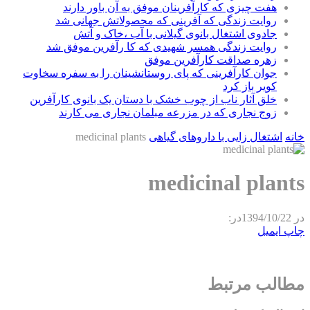
هفت چیزی که کارآفرینان موفق به آن باور دارند
روایت زندگی که آفرینی که محصولاتش جهانی شد
جادوی اشتغال بانوی گیلانی با آب ،خاک و آتش
روایت زندگی همسر شهیدی که کا رآفرین موفق شد
زهره صداقت کارآفرین موفق
جوان کارآفرینی که پای روستانشینان را به سفره سخاوت
کویر باز کرد
خلق آثار ناب از چوب خشک با دستان یک بانوی کارآفرین
زوج نجاری که در مزرعه مبلمان نجاری می کارند
خانه
اشتغال زایی با داروهای گیاهی
medicinal plants
medicinal plants
در
1394/10/22
در:
چاپ
ایمیل
مطالب مرتبط