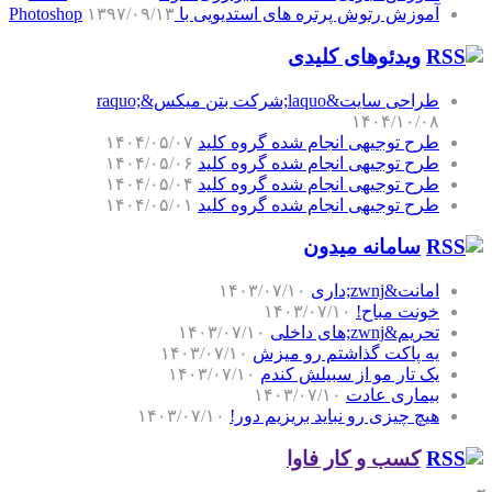
آموزش رتوش پرتره های استدیویی با Photoshop
۱۳۹۷/۰۹/۱۳
ویدئوهای کلیدی
طراحی سایت&laquo;شرکت بتن میکس&raquo;
۱۴۰۴/۱۰/۰۸
طرح توجیهی انجام شده گروه کلید
۱۴۰۴/۰۵/۰۷
طرح توجیهی انجام شده گروه کلید
۱۴۰۴/۰۵/۰۶
طرح توجیهی انجام شده گروه کلید
۱۴۰۴/۰۵/۰۴
طرح توجیهی انجام شده گروه کلید
۱۴۰۴/۰۵/۰۱
سامانه میدون
امانت&zwnj;داری
۱۴۰۳/۰۷/۱۰
خونت مباح!
۱۴۰۳/۰۷/۱۰
تحریم&zwnj;های داخلی
۱۴۰۳/۰۷/۱۰
یه پاکت گذاشتم رو میزش
۱۴۰۳/۰۷/۱۰
یک تار مو از سبیلش کندم
۱۴۰۳/۰۷/۱۰
بیماری عادت
۱۴۰۳/۰۷/۱۰
هیچ چیزی رو نباید بریزیم دور!
۱۴۰۳/۰۷/۱۰
کسب و کار فاوا