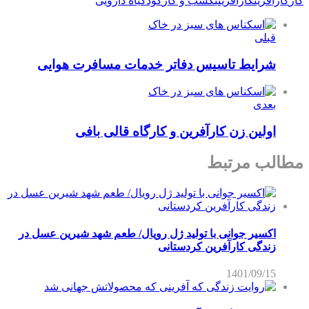
كار
کارآفرین
کارآفرینی
کسب و کار
کود
گیاه دارویی
قبلی
شرایط تاسیس دفاتر خدمات مسافرت هوایی
بعدی
اولین زن کارآفرین و کارگاه قالی بافی
مطالب مرتبط
اکسیر جوانی با تولید ژل رویال/ طعم شهد شیرین عسل‌ در
زندگی کارآفرین کردستانی
1401/09/15