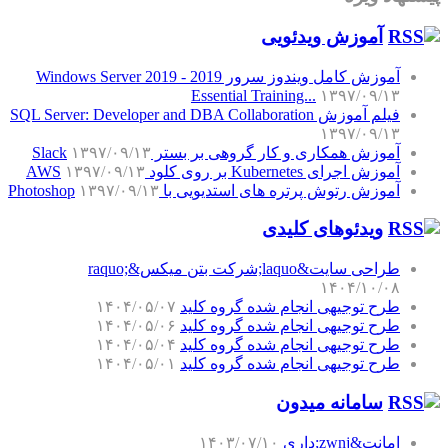
آموزش‌ ویدئویی
آموزش کامل ویندوز سرور 2019 - Windows Server 2019
Essential Training...
۱۳۹۷/۰۹/۱۳
فیلم آموزش SQL Server: Developer and DBA Collaboration
۱۳۹۷/۰۹/۱۳
آموزش همکاری و کار گروهی بر بستر Slack
۱۳۹۷/۰۹/۱۳
آموزش اجرای Kubernetes بر روی کلود AWS
۱۳۹۷/۰۹/۱۳
آموزش رتوش پرتره های استدیویی با Photoshop
۱۳۹۷/۰۹/۱۳
ویدئوهای کلیدی
طراحی سایت&laquo;شرکت بتن میکس&raquo;
۱۴۰۴/۱۰/۰۸
طرح توجیهی انجام شده گروه کلید
۱۴۰۴/۰۵/۰۷
طرح توجیهی انجام شده گروه کلید
۱۴۰۴/۰۵/۰۶
طرح توجیهی انجام شده گروه کلید
۱۴۰۴/۰۵/۰۴
طرح توجیهی انجام شده گروه کلید
۱۴۰۴/۰۵/۰۱
سامانه میدون
امانت&zwnj;داری
۱۴۰۳/۰۷/۱۰