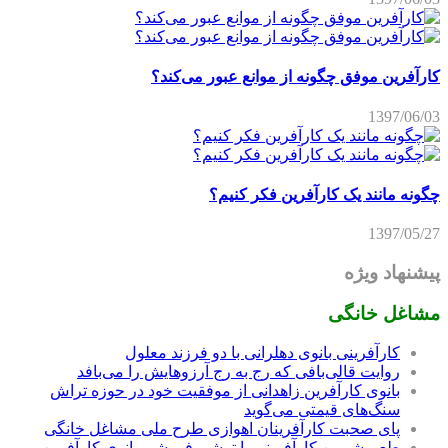
کارآفرین موفق چگونه از موانع عبور می‌کند؟
1397/06/03
چگونه مانند یک کارآفرین فکر کنیم؟
1397/05/27
پیشنهاد ویژه
مشاغل خانگی
کارآفرینی بانوی دهلرانی با دو فرزند معلول
روایت قالی‌بافی که رج به رج آرزوهایش را می‌بافد
بانوی کارآفرین زاهدانی از موفقیت خود در حوزه تراش
سنگ‌های قیمتی می‌گوید
پای صحبت کارآفرینان اهوازی طرح ملی مشاغل خانگی
طعم شیرین کارآفرینی با ترشی فروشی بانوی کارآفرین