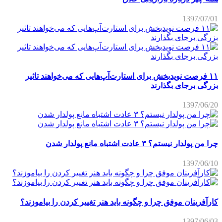
1397/07/01
۱۱ فرصت نویدبخش برای استارت‌آپ‌هایی که می‌خواهند تاثیر
بزرگی برجای بگذارند
1397/06/20
چرا من پولدار نیستم؟ ۳ عادت اشتباه مانع پولدار شدن
1397/06/10
کارآفرینان موفق چرا و چگونه باید هنر تغییر کردن را بیاموزند؟
1397/06/03