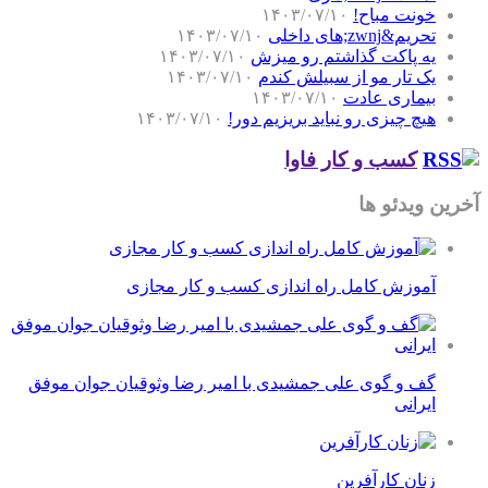
خونت مباح!
۱۴۰۳/۰۷/۱۰
تحریم&zwnj;های داخلی
۱۴۰۳/۰۷/۱۰
یه پاکت گذاشتم رو میزش
۱۴۰۳/۰۷/۱۰
یک تار مو از سبیلش کندم
۱۴۰۳/۰۷/۱۰
بیماری عادت
۱۴۰۳/۰۷/۱۰
هیچ چیزی رو نباید بریزیم دور!
۱۴۰۳/۰۷/۱۰
کسب و کار فاوا
آخرین ویدئو ها
آموزش کامل راه اندازی کسب و کار مجازی
گف و گوی علی جمشیدی با امیر رضا وثوقیان جوان موفق
ایرانی
زنان کارآفرین