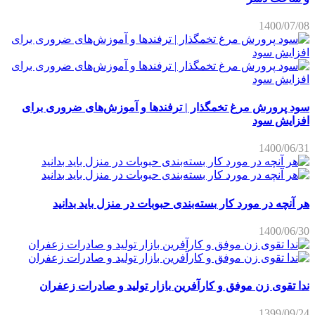
1400/07/08
سود پرورش مرغ تخمگذار | ترفندها و آموزش‌های ضروری برای
افزایش سود
1400/06/31
هر آنچه در مورد کار بسته‌بندی حبوبات در منزل باید بدانید
1400/06/30
ندا تقوی زن موفق و کارآفرین بازار تولید و صادرات زعفران
1399/09/24