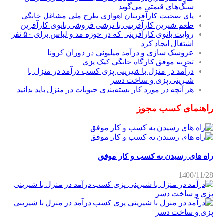
سنگ‌های قیمتی می‌گوید
پای صحبت کارآفرینان اهوازی طرح ملی مشاغل خانگی
طعم شیرین کارآفرینی با ترشی فروشی بانوی کارآفرین
روایت بانوی کارآفرینی که در حوزه مد و لباس برای ۵۰ نفر
اشتغال ایجاد کرد
عروسک سازی و درآمد میلیونی در دوران کرونا
تجربه موفق کارگاه خانگی کیک پزی
درآمد در منزل با شیرینی پزی کسب درآمد در منزل با
شیرینی پزی و ساخت دسر
هر آنچه در مورد کار بسته‌بندی حبوبات در منزل باید بدانید
راهنمای کسب مجوز
راه های رسیدن به کسب و کار موفق
1400/11/28