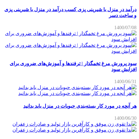
درآمد در منزل با شیرینی پزی کسب درآمد در منزل با شیرینی پزی
و ساخت دسر
1400/07/08
سود پرورش مرغ تخمگذار | ترفندها و آموزش‌های ضروری برای
افزایش سود
1400/06/31
هر آنچه در مورد کار بسته‌بندی حبوبات در منزل باید بدانید
1400/06/30