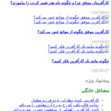
کارآفرینان موفق چرا و چگونه باید هنر تغییر کردن را بیاموزند؟
1397/06/03
کارآفرین موفق چگونه از موانع عبور می‌کند؟
1397/06/03
چگونه مانند یک کارآفرین فکر کنیم؟
1397/05/27
پیشنهاد ویژه
مشاغل خانگی
کارآفرینی بانوی دهلرانی با دو فرزند معلول
روایت قالی‌بافی که رج به رج آرزوهایش را می‌بافد
بانوی کارآفرین زاهدانی از موفقیت خود در حوزه تراش