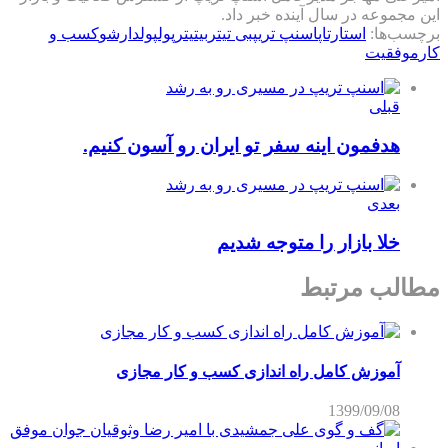
این مجموعه در سال آینده خبر داد.
برچسب‌ها:
استارتاپ
اسنپ تریپ
بی تیتر
بیتیتر
پول
پولدارشو
کسب و
کار
موفقیت
قبلی
هدفمون اینه سفر تو ایران رو آسون کنیم.
بعدی
خلا بازار را متوجه شدیم
مطالب مرتبط
آموزش کامل راه اندازی کسب و کار مجازی
1399/09/08