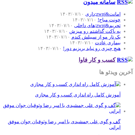
سامانه میدون
امانت&zwnj;داری
۱۴۰۳/۰۷/۱۰
خونت مباح!
۱۴۰۳/۰۷/۱۰
تحریم&zwnj;های داخلی
۱۴۰۳/۰۷/۱۰
یه پاکت گذاشتم رو میزش
۱۴۰۳/۰۷/۱۰
یک تار مو از سبیلش کندم
۱۴۰۳/۰۷/۱۰
بیماری عادت
۱۴۰۳/۰۷/۱۰
هیچ چیزی رو نباید بریزیم دور!
۱۴۰۳/۰۷/۱۰
کسب و کار فاوا
آخرین ویدئو ها
آموزش کامل راه اندازی کسب و کار مجازی
گف و گوی علی جمشیدی با امیر رضا وثوقیان جوان موفق
ایرانی