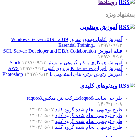
رویدادها
پیشنهاد ویژه
آموزش‌ ویدئویی
آموزش کامل ویندوز سرور 2019 - Windows Server 2019
Essential Training...
۱۳۹۷/۰۹/۱۳
فیلم آموزش SQL Server: Developer and DBA Collaboration
۱۳۹۷/۰۹/۱۳
آموزش همکاری و کار گروهی بر بستر Slack
۱۳۹۷/۰۹/۱۳
آموزش اجرای Kubernetes بر روی کلود AWS
۱۳۹۷/۰۹/۱۳
آموزش رتوش پرتره های استدیویی با Photoshop
۱۳۹۷/۰۹/۱۳
ویدئوهای کلیدی
طراحی سایت&laquo;شرکت بتن میکس&raquo;
۱۴۰۴/۱۰/۰۸
طرح توجیهی انجام شده گروه کلید
۱۴۰۴/۰۵/۰۷
طرح توجیهی انجام شده گروه کلید
۱۴۰۴/۰۵/۰۶
طرح توجیهی انجام شده گروه کلید
۱۴۰۴/۰۵/۰۴
طرح توجیهی انجام شده گروه کلید
۱۴۰۴/۰۵/۰۱