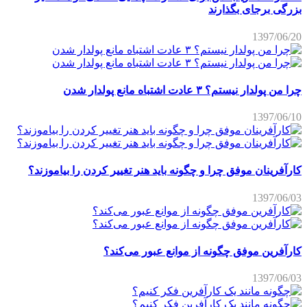
بزرگی برجای بگذارند
1397/06/20
چرا من پولدار نیستم؟ ۳ عادت اشتباه مانع پولدار شدن
1397/06/10
کارآفرینان موفق چرا و چگونه باید هنر تغییر کردن را بیاموزند؟
1397/06/03
کارآفرین موفق چگونه از موانع عبور می‌کند؟
1397/06/03