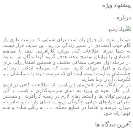
پیشنهاد ویژه
درباره
«پولدار شو»، یک چراغ راه است برای شمایی که دوست داری یک
گام خوب اقتصادی در مسیر زندگی بردارید، این سایت قرار نیست
به شما صرفا اطلاعات کلی درباره کارآفرینی بدهد یا مفاهیم
اقتصادی را برایتان توضیح بدهد، هدف گروه گردانندگان این سایت
در مرحله اول معرفی مشاغل مختلف و همچنین اشتغال‌زایی برای
جوانان و افراد جویای کاری است که سرمایه اندکی دارند اما
چشمشان به آینده است، آینده ای که دوست دارند با دستانشان و با
فکرشان آن را زیبا بسازند.
در این پایگاه تمام تلاش‌مان این است که ‌اطلاعات کافی درباره‌ی
بازار کار، نحوه ی ورود به دنیای سرمایه‌گذاری و کسب و کار،
پرورش توانایی‌ها و استعدادهای لازم در زمینه کارآفرینی و همچنین
معرفی بازارهای جهانی، چگونگی ورود به دنیای واردات و صادرات،
میزان عرضه و تقاضا در صنایع مختلف …. به زبانی ساده و همه
فهم ارایه شود.
آخرین دیدگاه ها