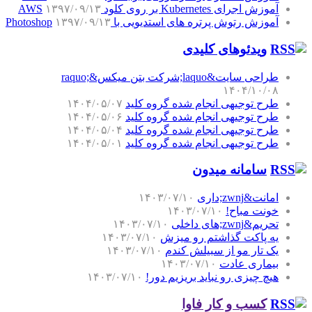
آموزش اجرای Kubernetes بر روی کلود AWS
۱۳۹۷/۰۹/۱۳
آموزش رتوش پرتره های استدیویی با Photoshop
۱۳۹۷/۰۹/۱۳
ویدئوهای کلیدی
طراحی سایت&laquo;شرکت بتن میکس&raquo;
۱۴۰۴/۱۰/۰۸
طرح توجیهی انجام شده گروه کلید
۱۴۰۴/۰۵/۰۷
طرح توجیهی انجام شده گروه کلید
۱۴۰۴/۰۵/۰۶
طرح توجیهی انجام شده گروه کلید
۱۴۰۴/۰۵/۰۴
طرح توجیهی انجام شده گروه کلید
۱۴۰۴/۰۵/۰۱
سامانه میدون
امانت&zwnj;داری
۱۴۰۳/۰۷/۱۰
خونت مباح!
۱۴۰۳/۰۷/۱۰
تحریم&zwnj;های داخلی
۱۴۰۳/۰۷/۱۰
یه پاکت گذاشتم رو میزش
۱۴۰۳/۰۷/۱۰
یک تار مو از سبیلش کندم
۱۴۰۳/۰۷/۱۰
بیماری عادت
۱۴۰۳/۰۷/۱۰
هیچ چیزی رو نباید بریزیم دور!
۱۴۰۳/۰۷/۱۰
کسب و کار فاوا