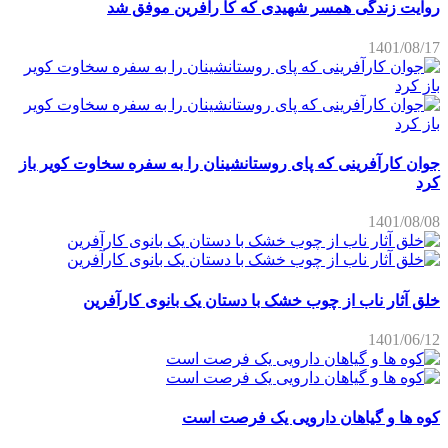
روایت زندگی همسر شهیدی که کا رآفرین موفق شد
1401/08/17
جوان کارآفرینی که پای روستانشینان را به سفره سخاوت کویر باز
کرد
1401/08/08
خلق آثار ناب از چوب خشک با دستان یک بانوی کارآفرین
1401/06/12
کوه ها و گیاهان دارویی یک فرصت است