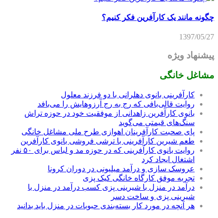
چگونه مانند یک کارآفرین فکر کنیم؟
1397/05/27
پیشنهاد ویژه
مشاغل خانگی
کارآفرینی بانوی دهلرانی با دو فرزند معلول
روایت قالی‌بافی که رج به رج آرزوهایش را می‌بافد
بانوی کارآفرین زاهدانی از موفقیت خود در حوزه تراش
سنگ‌های قیمتی می‌گوید
پای صحبت کارآفرینان اهوازی طرح ملی مشاغل خانگی
طعم شیرین کارآفرینی با ترشی فروشی بانوی کارآفرین
روایت بانوی کارآفرینی که در حوزه مد و لباس برای ۵۰ نفر
اشتغال ایجاد کرد
عروسک سازی و درآمد میلیونی در دوران کرونا
تجربه موفق کارگاه خانگی کیک پزی
درآمد در منزل با شیرینی پزی کسب درآمد در منزل با
شیرینی پزی و ساخت دسر
هر آنچه در مورد کار بسته‌بندی حبوبات در منزل باید بدانید