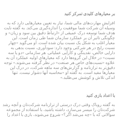
بر معیارهای کلیدی تمرکز کنید
افزایش مهارت‌های مالی شما، نیاز به تعیین معیارهایی دارد که به
وسیله آن شرکت شما موفقیت را اندازه‌گیری می‌کند. به گفته نایت
هدف شما توسعه درک عمیقی از «ارتباط دقیق بین سود و زیان» و
چگونگی تاثیر آن بر عملکرد سازمان شما طی زمان است. این
معیار اغلب به شکل یک نسبت بیان شده است. او می‌گوید «چهار
نسبت رایج در هر شرکتی وجود دارد: سودآوری، نسبت بدهی به
دارایی خالص، نقدینگی و کارآیی عملیاتی. هر سازمانی «دو یا سه
نسبت» در خلال این گروه‌ها دارد که معیارهای اولیه عملکرد آن به
علاوه «نسبت‌های خاص هر صنعت» در نظر گرفته می‌شوند.» توجه
دقیق‌تر به ترازنامه و گزارش‌های سه ماهه شرکت‌، در درک این
معیارها مفید است. به گفته او «محاسبه آنها دشوار نیست. تنها
اندکی تلاش و کوشش می‌طلبد.»
با اعداد بازی کنید
به گفته روباک وقتی درک درستی از ترازنامه شرکت‌تان و آنچه رشد
شرکت‌تان را میسر می‌سازد، داشته باشید، با استفاده از مجموعه
سوالاتی که با «چه می‌شد اگر؟» شروع می‌شوند، بازی با اعداد را