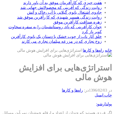
هفت چیزی که کارآفرینان موفق به آن باور دارند
روایت زندگی که آفرینی که محصولاتش جهانی شد
جادوی اشتغال بانوی گیلانی با آب ،خاک و آتش
روایت زندگی همسر شهیدی که کا رآفرین موفق شد
زهره صداقت کارآفرین موفق
جوان کارآفرینی که پای روستانشینان را به سفره سخاوت
کویر باز کرد
خلق آثار ناب از چوب خشک با دستان یک بانوی کارآفرین
زوج نجاری که در مزرعه مبلمان نجاری می کارند
خانه
راه‌ها و كارها
استراتژی‌هایی برای افزایش هوش مالی
استراتژی‌هایی برای افزایش
هوش مالی
در
1396/02/03
در:
راه‌ها و كارها
چاپ
ایمیل
پولدارشو:
اگر فردی هستید که چندان از اعداد و ارقام خوشتان نمی‌آید، مسائل