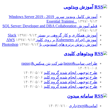
آموزش‌ ویدئویی
آموزش کامل ویندوز سرور 2019 - Windows Server 2019
Essential Training...
۱۳۹۷/۰۹/۱۳
فیلم آموزش SQL Server: Developer and DBA Collaboration
۱۳۹۷/۰۹/۱۳
آموزش همکاری و کار گروهی بر بستر Slack
۱۳۹۷/۰۹/۱۳
آموزش اجرای Kubernetes بر روی کلود AWS
۱۳۹۷/۰۹/۱۳
آموزش رتوش پرتره های استدیویی با Photoshop
۱۳۹۷/۰۹/۱۳
ویدئوهای کلیدی
طراحی سایت&laquo;شرکت بتن میکس&raquo;
۱۴۰۴/۱۰/۰۸
طرح توجیهی انجام شده گروه کلید
۱۴۰۴/۰۵/۰۷
طرح توجیهی انجام شده گروه کلید
۱۴۰۴/۰۵/۰۶
طرح توجیهی انجام شده گروه کلید
۱۴۰۴/۰۵/۰۴
طرح توجیهی انجام شده گروه کلید
۱۴۰۴/۰۵/۰۱
سامانه میدون
امانت&zwnj;داری
۱۴۰۳/۰۷/۱۰