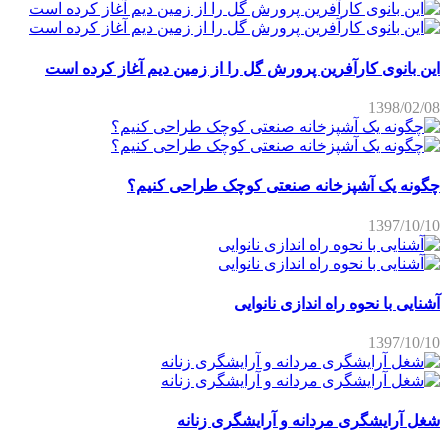
این بانوی کارآفرین پرورش گل را از زمین دیم آغاز کرده است
1398/02/08
چگونه یک آشپزخانه صنعتی کوچک طراحی کنیم؟
1397/10/10
آشنایی با نحوه راه اندازی نانوایی
1397/10/10
شغل آرایشگری مردانه و آرایشگری زنانه