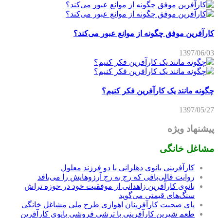
کارآفرین موفق چگونه از موانع عبور می‌کند؟
1397/06/03
چگونه مانند یک کارآفرین فکر کنیم؟
1397/05/27
پیشنهاد ویژه
مشاغل خانگی
کارآفرینی بانوی دهلرانی با دو فرزند معلول
روایت قالی‌بافی که رج به رج آرزوهایش را می‌بافد
بانوی کارآفرین زاهدانی از موفقیت خود در حوزه تراش
سنگ‌های قیمتی می‌گوید
پای صحبت کارآفرینان اهوازی طرح ملی مشاغل خانگی
طعم شیرین کارآفرینی با ترشی فروشی بانوی کارآفرین