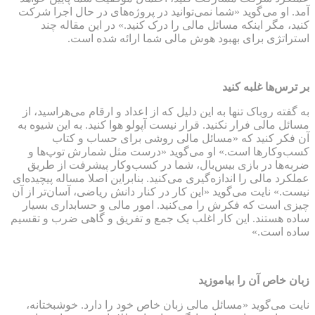
آمد. او می‌گوید «شما نمی‌توانید در پروژه‌های در حال اجرا شرکت
کنید، مگر اینکه مسائل مالی را درک کنید.» در این مقاله چند
استراتژی برای بهبود هوش مالی شما ارائه شده است.
بر ترس‌ها غلبه کنید
به گفته روباک تنها به این دلیل که از اعداد و ارقام می‌هراسید، از
مسائل مالی فرار نکنید. قرار نیست آپولو هوا کنید. به این شیوه به
آن فکر کنید که «مسائل مالی روشی برای حساب و کتاب
کسب‌و‌کارها است.» او می‌گوید «درست مثل شمارش توپ‌ها و
ضربه‌ها در بازی بیس‌بال، شما در کسب‌و‌کار پیشرفت از طریق
عملکرد مالی را اندازه‌گیری می‌کنید. بنابراین اصلا مساله پیچیده‌ای
نیست.» نایت می‌گوید «این کار در کنار دانش ریاضی، آسان‌تر از آن
چیزی است که فکرش را می‌کنید. امور مالی و حسابداری بسیار
ساده هستند. این کار اغلب یک جمع و تفریق و گاهی ضرب و تقسیم
ساده است.»
زبان خاص آن را بیاموزید
نایت می‌گوید «مسائل مالی زبان خاص خود را دارد. خوشبختانه،