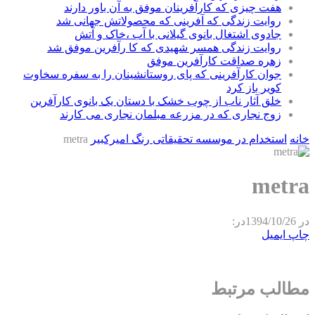
هفت چیزی که کارآفرینان موفق به آن باور دارند
روایت زندگی که آفرینی که محصولاتش جهانی شد
جادوی اشتغال بانوی گیلانی با آب ،خاک و آتش
روایت زندگی همسر شهیدی که کا رآفرین موفق شد
زهره صداقت کارآفرین موفق
جوان کارآفرینی که پای روستانشینان را به سفره سخاوت
کویر باز کرد
خلق آثار ناب از چوب خشک با دستان یک بانوی کارآفرین
زوج نجاری که در مزرعه مبلمان نجاری می کارند
خانه
استخدام در موسسه تحقیقاتی رنگ امیرکبیر
metra
metra
در
1394/10/26
در:
چاپ
ایمیل
مطالب مرتبط