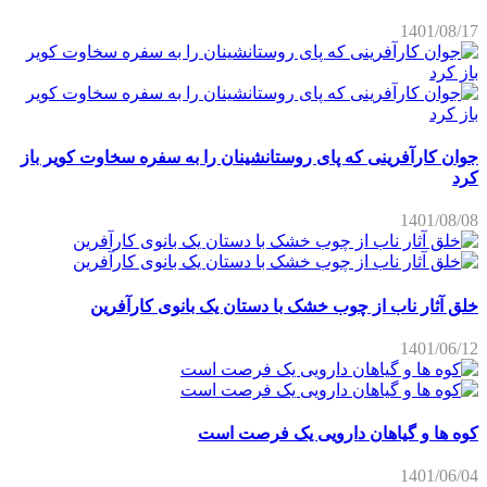
1401/08/17
جوان کارآفرینی که پای روستانشینان را به سفره سخاوت کویر باز
کرد
1401/08/08
خلق آثار ناب از چوب خشک با دستان یک بانوی کارآفرین
1401/06/12
کوه ها و گیاهان دارویی یک فرصت است
1401/06/04