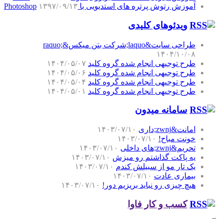
آموزش رتوش پرتره های استدیویی با Photoshop
۱۳۹۷/۰۹/۱۳
ویدئوهای کلیدی
طراحی سایت&laquo;شرکت بتن میکس&raquo;
۱۴۰۴/۱۰/۰۸
طرح توجیهی انجام شده گروه کلید
۱۴۰۴/۰۵/۰۷
طرح توجیهی انجام شده گروه کلید
۱۴۰۴/۰۵/۰۶
طرح توجیهی انجام شده گروه کلید
۱۴۰۴/۰۵/۰۴
طرح توجیهی انجام شده گروه کلید
۱۴۰۴/۰۵/۰۱
سامانه میدون
امانت&zwnj;داری
۱۴۰۳/۰۷/۱۰
خونت مباح!
۱۴۰۳/۰۷/۱۰
تحریم&zwnj;های داخلی
۱۴۰۳/۰۷/۱۰
یه پاکت گذاشتم رو میزش
۱۴۰۳/۰۷/۱۰
یک تار مو از سبیلش کندم
۱۴۰۳/۰۷/۱۰
بیماری عادت
۱۴۰۳/۰۷/۱۰
هیچ چیزی رو نباید بریزیم دور!
۱۴۰۳/۰۷/۱۰
کسب و کار فاوا