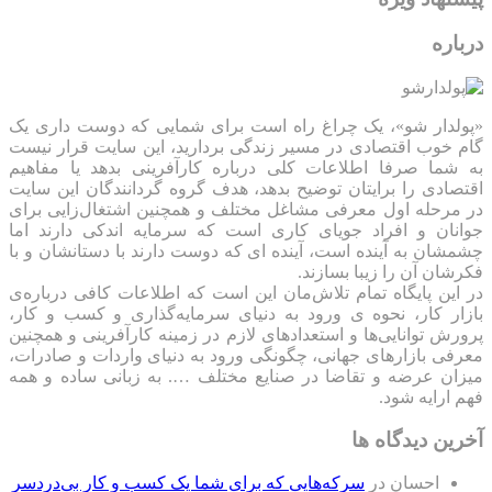
درباره
«پولدار شو»، یک چراغ راه است برای شمایی که دوست داری یک
گام خوب اقتصادی در مسیر زندگی بردارید، این سایت قرار نیست
به شما صرفا اطلاعات کلی درباره کارآفرینی بدهد یا مفاهیم
اقتصادی را برایتان توضیح بدهد، هدف گروه گردانندگان این سایت
در مرحله اول معرفی مشاغل مختلف و همچنین اشتغال‌زایی برای
جوانان و افراد جویای کاری است که سرمایه اندکی دارند اما
چشمشان به آینده است، آینده ای که دوست دارند با دستانشان و با
فکرشان آن را زیبا بسازند.
در این پایگاه تمام تلاش‌مان این است که ‌اطلاعات کافی درباره‌ی
بازار کار، نحوه ی ورود به دنیای سرمایه‌گذاری و کسب و کار،
پرورش توانایی‌ها و استعدادهای لازم در زمینه کارآفرینی و همچنین
معرفی بازارهای جهانی، چگونگی ورود به دنیای واردات و صادرات،
میزان عرضه و تقاضا در صنایع مختلف …. به زبانی ساده و همه
فهم ارایه شود.
آخرین دیدگاه ها
احسان
در
سرکه‌هایی که برای شما یک کسب و کار بی‌دردسر