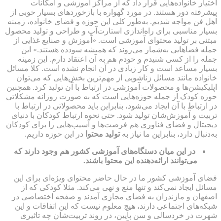
اختیار خانواده‌هایی قرار داد که از مراکز آموزشی و امکانات
پیشرفته دور هستند. در مورد گهواره با بازخوردهای بسیار خوبی از
اهل فن مواجه شدیم. به‌طور کلی این حوزه و فضای خانواده، زمینه
بسیار مناسبی برای راه‌اندازی استارت‌آپ و طراحی و تولید محصول
مبتنی بر تولید محتوای آموزشی است. «آموزش و صنایع غذایی از
جمله فضاهایی به‌شمار می‌روند که همیشه سودده‌ هستند.» این
جمله را از کسی شنیدم و خودم هم به آن اعتقاد دارم. این زمینه
بسیار مساعد است و کار زیادی در آن انجام نشده است. کلا مسائل
خانواده مانند مسائل زناشویی از مهم‌ترین بخش‌هایی که می‌توان
اپلیکیشن‌ها و محصولات آموزشی در ارتباط با آن تولید کرد. همچنین
حوزه کودک از جمله‌ حوزه‌هایی است که به صورت روزانه مشکلاتی
در ارتباط با آن ایجاد می‌شود، بنابراین باید محصولاتی در ارتباط با
تربیت و آموزش‌شان تولید شود. حتی نحوه ارتباط کودکان با دنیای
دیجیتال و فضای فناوری هم فرصت‌ها و آسیب‌هایی را برای کودکان
به‌دنبال دارد، بنابراین ما نیاز به
تولید محتوا
در این حوزه داریم.
در این میان دستگاه‌های آموزشی کشور هم وجود دارند که
می‌توانند ارائه‌دهنده این محتوا باشند.
فضای آموزشی کشور ما در حال حاضر محتوای ویژه‌ای برای این
مسائل ایجاد نمی‌کند و تنها منع و نهی می‌کند. مثلا کودکی که از
اصفهان و مازندران به فضای مجازی آمدند و صفحه اختصاصی در
شبکه‌های اجتماعی دارند، هیچ معلوم نیست که این اتفاقات و این
شهرت در خردسالی و سن پایین، در روند تربیت‌شان چه تاثیری