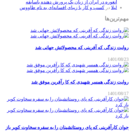
آنغوره در ایران از زبان یک پرورش دهنده باسابقه
لیلا
در
کسب و کار با زیبای افسانه‌ای به نام طاووس
مهم‌ترین‌ها
روایت زندگی که آفرینی که محصولاتش جهانی شد
1401/08/23
روایت زندگی همسر شهیدی که کا رآفرین موفق شد
1401/08/17
جوان کارآفرینی که پای روستانشینان را به سفره سخاوت کویر باز