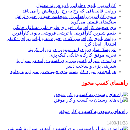
کارآفرینی بانوی دهلرانی با دو فرزند معلول
روایت قالی‌بافی که رج به رج آرزوهایش را می‌بافد
بانوی کارآفرین زاهدانی از موفقیت خود در حوزه تراش
سنگ‌های قیمتی می‌گوید
پای صحبت کارآفرینان اهوازی طرح ملی مشاغل خانگی
طعم شیرین کارآفرینی با ترشی فروشی بانوی کارآفرین
روایت بانوی کارآفرینی که در حوزه مد و لباس برای ۵۰ نفر
اشتغال ایجاد کرد
عروسک سازی و درآمد میلیونی در دوران کرونا
تجربه موفق کارگاه خانگی کیک پزی
درآمد در منزل با شیرینی پزی کسب درآمد در منزل با
شیرینی پزی و ساخت دسر
هر آنچه در مورد کار بسته‌بندی حبوبات در منزل باید بدانید
راهنمای کسب مجوز
راه های رسیدن به کسب و کار موفق
1400/11/28