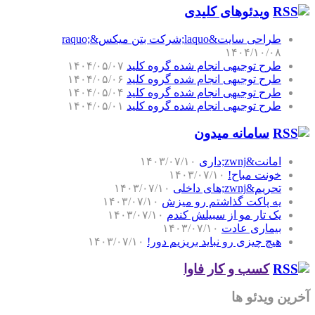
ویدئوهای کلیدی
طراحی سایت&laquo;شرکت بتن میکس&raquo;
۱۴۰۴/۱۰/۰۸
طرح توجیهی انجام شده گروه کلید
۱۴۰۴/۰۵/۰۷
طرح توجیهی انجام شده گروه کلید
۱۴۰۴/۰۵/۰۶
طرح توجیهی انجام شده گروه کلید
۱۴۰۴/۰۵/۰۴
طرح توجیهی انجام شده گروه کلید
۱۴۰۴/۰۵/۰۱
سامانه میدون
امانت&zwnj;داری
۱۴۰۳/۰۷/۱۰
خونت مباح!
۱۴۰۳/۰۷/۱۰
تحریم&zwnj;های داخلی
۱۴۰۳/۰۷/۱۰
یه پاکت گذاشتم رو میزش
۱۴۰۳/۰۷/۱۰
یک تار مو از سبیلش کندم
۱۴۰۳/۰۷/۱۰
بیماری عادت
۱۴۰۳/۰۷/۱۰
هیچ چیزی رو نباید بریزیم دور!
۱۴۰۳/۰۷/۱۰
کسب و کار فاوا
آخرین ویدئو ها