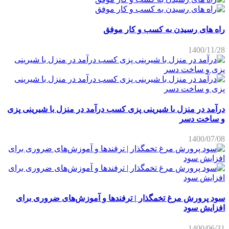
راه های رسیدن به کسب و کار موفق
1400/11/28
درآمد در منزل با شیرینی پزی کسب درآمد در منزل با شیرینی پزی
و ساخت دسر
1400/07/08
سود پرورش مرغ تخمگذار | ترفندها و آموزش‌های ضروری برای
افزایش سود
1400/06/31