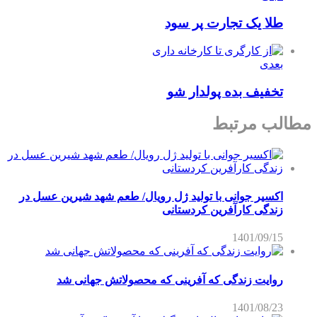
طلا یک تجارت پر سود
بعدی
تخفیف بده پولدار شو
مطالب مرتبط
اکسیر جوانی با تولید ژل رویال/ طعم شهد شیرین عسل‌ در
زندگی کارآفرین کردستانی
1401/09/15
روایت زندگی که آفرینی که محصولاتش جهانی شد
1401/08/23