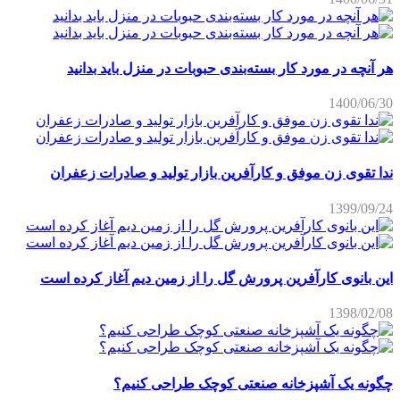
هر آنچه در مورد کار بسته‌بندی حبوبات در منزل باید بدانید
1400/06/30
ندا تقوی زن موفق و کارآفرین بازار تولید و صادرات زعفران
1399/09/24
این بانوی کارآفرین پرورش گل را از زمین دیم آغاز کرده است
1398/02/08
چگونه یک آشپزخانه صنعتی کوچک طراحی کنیم؟