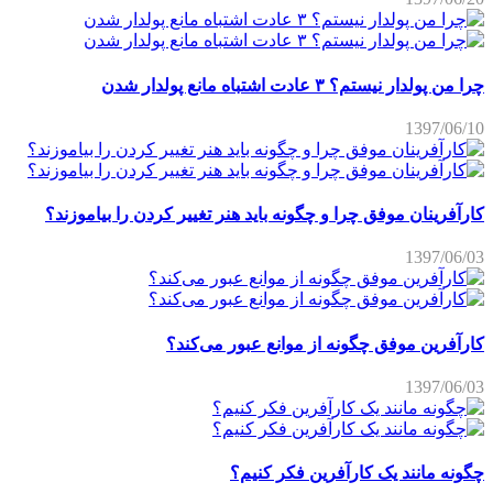
چرا من پولدار نیستم؟ ۳ عادت اشتباه مانع پولدار شدن
1397/06/10
کارآفرینان موفق چرا و چگونه باید هنر تغییر کردن را بیاموزند؟
1397/06/03
کارآفرین موفق چگونه از موانع عبور می‌کند؟
1397/06/03
چگونه مانند یک کارآفرین فکر کنیم؟