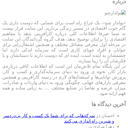
درباره
«پولدار شو»، یک چراغ راه است برای شمایی که دوست داری یک
گام خوب اقتصادی در مسیر زندگی بردارید، این سایت قرار نیست
به شما صرفا اطلاعات کلی درباره کارآفرینی بدهد یا مفاهیم
اقتصادی را برایتان توضیح بدهد، هدف گروه گردانندگان این سایت
در مرحله اول معرفی مشاغل مختلف و همچنین اشتغال‌زایی برای
جوانان و افراد جویای کاری است که سرمایه اندکی دارند اما
چشمشان به آینده است، آینده ای که دوست دارند با دستانشان و با
فکرشان آن را زیبا بسازند.
در این پایگاه تمام تلاش‌مان این است که ‌اطلاعات کافی درباره‌ی
بازار کار، نحوه ی ورود به دنیای سرمایه‌گذاری و کسب و کار،
پرورش توانایی‌ها و استعدادهای لازم در زمینه کارآفرینی و همچنین
معرفی بازارهای جهانی، چگونگی ورود به دنیای واردات و صادرات،
میزان عرضه و تقاضا در صنایع مختلف …. به زبانی ساده و همه
فهم ارایه شود.
آخرین دیدگاه ها
احسان
در
سرکه‌هایی که برای شما یک کسب و کار بی‌دردسر
و شیرین راه اندازی می‌کنند
زهرا مرادی
در