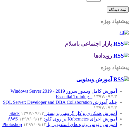
پیشنهاد ویژه
بازار اجتماعی باسلام
رویدادها
پیشنهاد ویژه
آموزش‌ ویدئویی
آموزش کامل ویندوز سرور 2019 - Windows Server 2019
Essential Training...
۱۳۹۷/۰۹/۱۳
فیلم آموزش SQL Server: Developer and DBA Collaboration
۱۳۹۷/۰۹/۱۳
آموزش همکاری و کار گروهی بر بستر Slack
۱۳۹۷/۰۹/۱۳
آموزش اجرای Kubernetes بر روی کلود AWS
۱۳۹۷/۰۹/۱۳
آموزش رتوش پرتره های استدیویی با Photoshop
۱۳۹۷/۰۹/۱۳